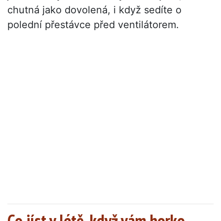
chutná jako dovolená, i když sedíte o
polední přestávce před ventilátorem.
Co jíst v létě, když vám horko