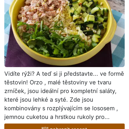
Vidíte rýži? A teď si ji představte... ve formě
těstovin! Orzo , malé těstoviny ve tvaru
zrníček, jsou ideální pro kompletní saláty,
které jsou lehké a syté. Zde jsou
kombinovány s rozplývajícím se lososem ,
jemnou cuketou a hrstkou rukoly pro...