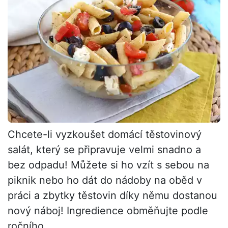
Chcete-li vyzkoušet domácí těstovinový
salát, který se připravuje velmi snadno a
bez odpadu! Můžete si ho vzít s sebou na
piknik nebo ho dát do nádoby na oběd v
práci a zbytky těstovin díky němu dostanou
nový náboj! Ingredience obměňujte podle
ročního...