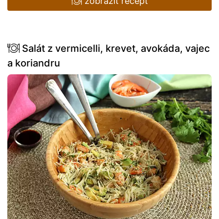
zobrazit recept
Salát z vermicelli, krevet, avokáda, vajec
a koriandru