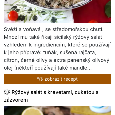
Svěží a voňavá , se středomořskou chutí.
Mnozí mu také říkají sicilský rýžový salát
vzhledem k ingrediencím, které se používají
k jeho přípravě: tuňák, sušená rajčata,
citron, černé olivy a extra panenský olivový
olej (někteří používají také mandle...
zobrazit recept
Rýžový salát s krevetami, cuketou a
zázvorem