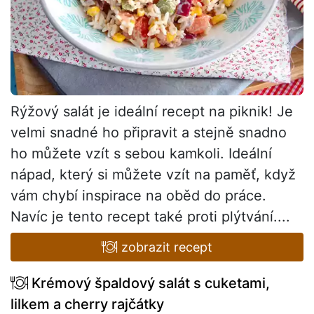
Rýžový salát je ideální recept na piknik! Je
velmi snadné ho připravit a stejně snadno
ho můžete vzít s sebou kamkoli. Ideální
nápad, který si můžete vzít na paměť, když
vám chybí inspirace na oběd do práce.
Navíc je tento recept také proti plýtvání....
zobrazit recept
Krémový špaldový salát s cuketami,
lilkem a cherry rajčátky