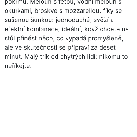
pokrmů. Meloun s fetou, vodní meloun s
okurkami, broskve s mozzarellou, fíky se
sušenou šunkou: jednoduché, svěží a
efektní kombinace, ideální, když chcete na
stůl přinést něco, co vypadá promyšleně,
ale ve skutečnosti se připraví za deset
minut. Malý trik od chytrých lidí: nikomu to
neříkejte.