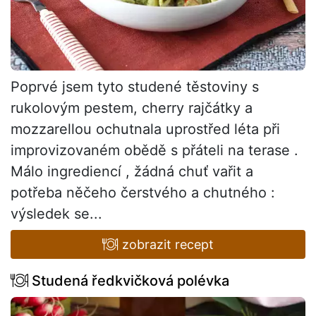
Poprvé jsem tyto studené těstoviny s
rukolovým pestem, cherry rajčátky a
mozzarellou ochutnala uprostřed léta při
improvizovaném obědě s přáteli na terase .
Málo ingrediencí , žádná chuť vařit a
potřeba něčeho čerstvého a chutného :
výsledek se...
zobrazit recept
Studená ředkvičková polévka