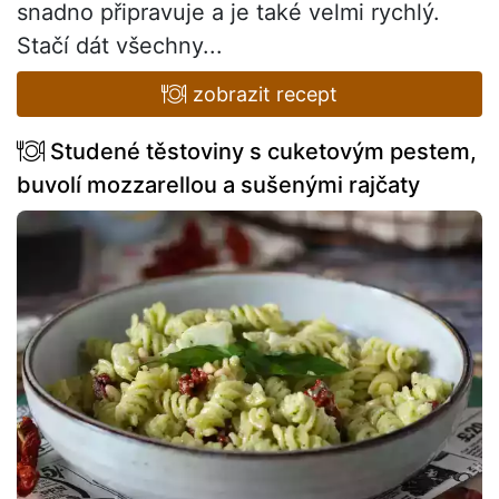
snadno připravuje a je také velmi rychlý.
Stačí dát všechny...
zobrazit recept
Studené těstoviny s cuketovým pestem,
buvolí mozzarellou a sušenými rajčaty