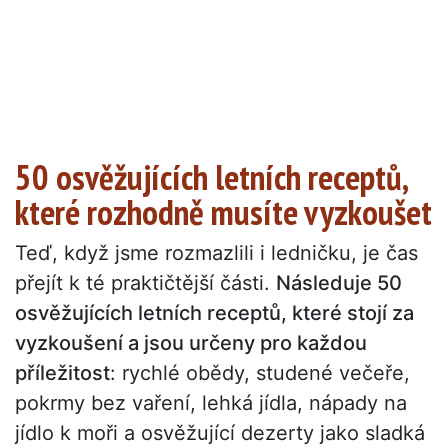
50 osvěžujících letních receptů,
které rozhodně musíte vyzkoušet
Teď, když jsme rozmazlili i ledničku, je čas
přejít k té praktičtější části.
Následuje 50
osvěžujících letních receptů, které stojí za
vyzkoušení a jsou určeny pro každou
příležitost
: rychlé obědy, studené večeře,
pokrmy bez vaření, lehká jídla, nápady na
jídlo k moři a osvěžující dezerty jako sladká