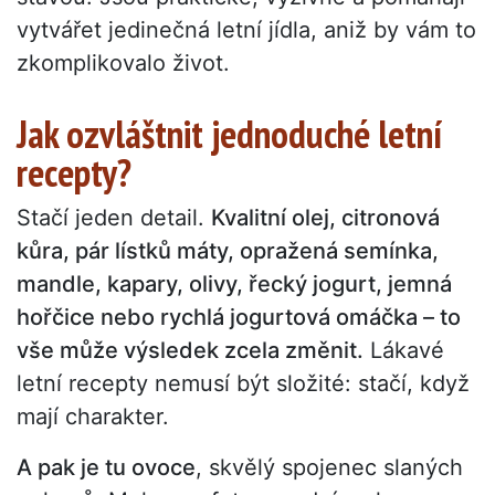
vytvářet jedinečná letní jídla, aniž by vám to
zkomplikovalo život.
Jak ozvláštnit jednoduché letní
recepty?
Stačí jeden detail.
Kvalitní olej, citronová
kůra, pár lístků máty, opražená semínka,
mandle, kapary, olivy, řecký jogurt, jemná
hořčice nebo rychlá jogurtová omáčka – to
vše může výsledek zcela změnit.
Lákavé
letní recepty nemusí být složité: stačí, když
mají charakter.
A pak je tu ovoce
, skvělý spojenec slaných