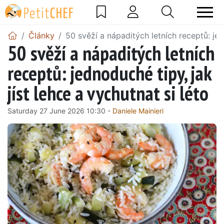
Články
50 svěží a nápaditých letních receptů: jedn
50 svěží a nápaditých letních
receptů: jednoduché tipy, jak
jíst lehce a vychutnat si léto
Saturday 27 June 2026 10:30 -
Daniele Mainieri