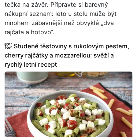
tečka na závěr. Připravte si barevný
nákupní seznam: léto u stolu může být
mnohem zábavnější než obvyklé „dva
rajčata a hotovo“.
Studené těstoviny s rukolovým pestem,
cherry rajčátky a mozzarellou: svěží a
rychlý letní recept