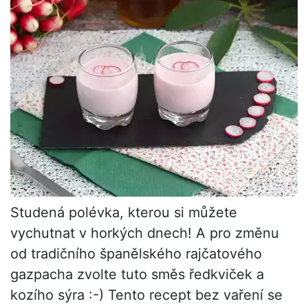
Studená polévka, kterou si můžete
vychutnat v horkých dnech! A pro změnu
od tradičního španělského rajčatového
gazpacha zvolte tuto směs ředkviček a
kozího sýra :-) Tento recept bez vaření se