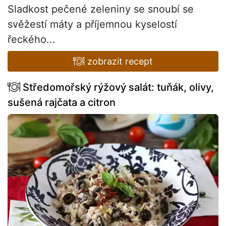
Sladkost pečené zeleniny se snoubí se
svěžestí máty a příjemnou kyselostí
řeckého...
zobrazit recept
Středomořský rýžový salát: tuňák, olivy,
sušená rajčata a citron