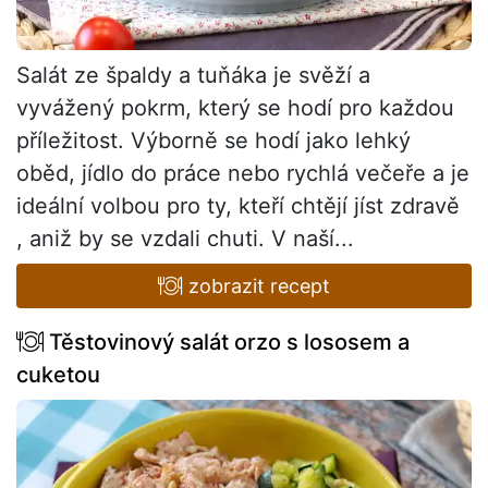
Salát ze špaldy a tuňáka je svěží a
vyvážený pokrm, který se hodí pro každou
příležitost. Výborně se hodí jako lehký
oběd, jídlo do práce nebo rychlá večeře a je
ideální volbou pro ty, kteří chtějí jíst zdravě
, aniž by se vzdali chuti. V naší...
zobrazit recept
Těstovinový salát orzo s lososem a
cuketou