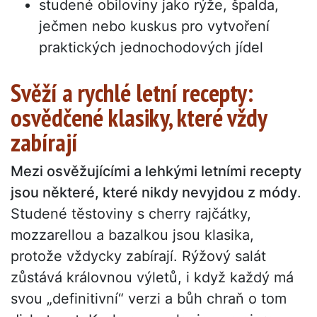
studené obiloviny jako rýže, špalda,
ječmen nebo kuskus pro vytvoření
praktických jednochodových jídel
Svěží a rychlé letní recepty:
osvědčené klasiky, které vždy
zabírají
Mezi osvěžujícími a lehkými letními recepty
jsou některé, které nikdy nevyjdou z módy
.
Studené těstoviny s cherry rajčátky,
mozzarellou a bazalkou jsou klasika,
protože vždycky zabírají. Rýžový salát
zůstává královnou výletů, i když každý má
svou „definitivní“ verzi a bůh chraň o tom