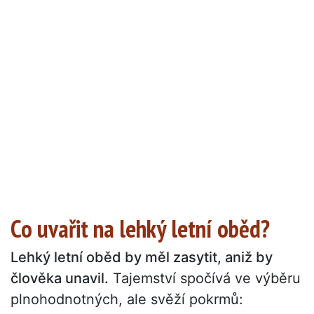
Co uvařit na lehký letní oběd?
Lehký letní oběd by měl zasytit, aniž by
člověka unavil.
Tajemství spočívá ve výběru
plnohodnotných, ale svěží pokrmů: