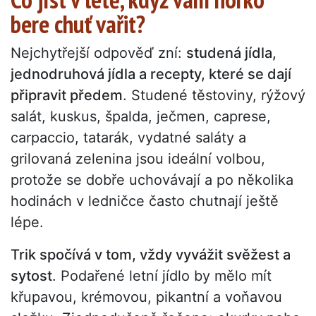
bere chuť vařit?
Nejchytřejší odpověď zní:
studená jídla,
jednodruhová jídla a recepty, které se dají
připravit předem
. Studené těstoviny, rýžový
salát, kuskus, špalda, ječmen, caprese,
carpaccio, tatarák, vydatné saláty a
grilovaná zelenina jsou ideální volbou,
protože se dobře uchovávají a po několika
hodinách v ledničce často chutnají ještě
lépe.
Trik spočívá v tom, vždy vyvážit svěžest a
sytost
. Podařené letní jídlo by mělo mít
křupavou, krémovou, pikantní a voňavou