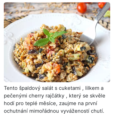
Tento špaldový salát s cuketami , lilkem a
pečenými cherry rajčátky , který se skvěle
hodí pro teplé měsíce, zaujme na první
ochutnání mimořádnou vyvážeností chutí.