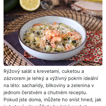
Rýžový salát s krevetami, cuketou a
zázvorem je lehký a výživný pokrm ideální
na léto: sacharidy, bílkoviny a zelenina v
jednom čerstvém a chutném receptu.
Pokud jste doma, můžete ho sníst hned, jak