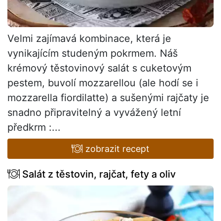
Velmi zajímavá kombinace, která je
vynikajícím studeným pokrmem. Náš
krémový těstovinový salát s cuketovým
pestem, buvolí mozzarellou (ale hodí se i
mozzarella fiordilatte) a sušenými rajčaty je
snadno připravitelný a vyvážený letní
předkrm :...
zobrazit recept
Salát z těstovin, rajčat, fety a oliv