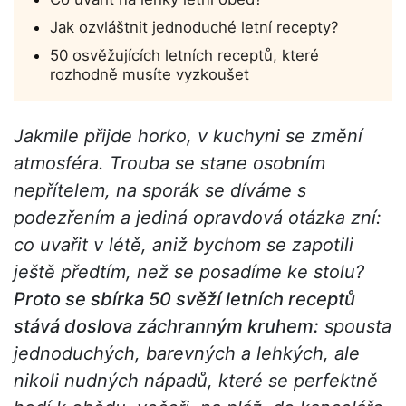
Jak ozvláštnit jednoduché letní recepty?
50 osvěžujících letních receptů, které
rozhodně musíte vyzkoušet
Jakmile přijde horko, v kuchyni se změní
atmosféra. Trouba se stane osobním
nepřítelem, na sporák se díváme s
podezřením a jediná opravdová otázka zní:
co uvařit v létě, aniž bychom se zapotili
ještě předtím, než se posadíme ke stolu?
Proto se sbírka 50 svěží letních receptů
stává doslova záchranným kruhem:
spousta
jednoduchých, barevných a lehkých, ale
nikoli nudných nápadů, které se perfektně