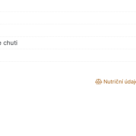
e chuti
Nutriční údaj