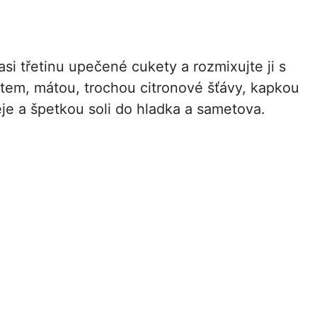
si třetinu upečené cukety a rozmixujte ji s
tem, mátou, trochou citronové šťávy, kapkou
eje a špetkou soli do hladka a sametova.