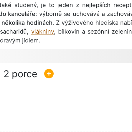
aké studený, je to jeden z nejlepších recept
 do kanceláře
: výborně se uchovává a zachová
o několika hodinách
. Z výživového hlediska nabí
 sacharidů,
vlákniny
, bílkovin a sezónní zelenin
dravým jídlem.
2