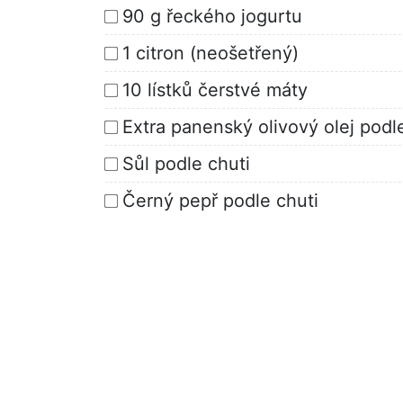
90 g řeckého jogurtu
1 citron (neošetřený)
10 lístků čerstvé máty
Extra panenský olivový olej podl
Sůl podle chuti
Černý pepř podle chuti