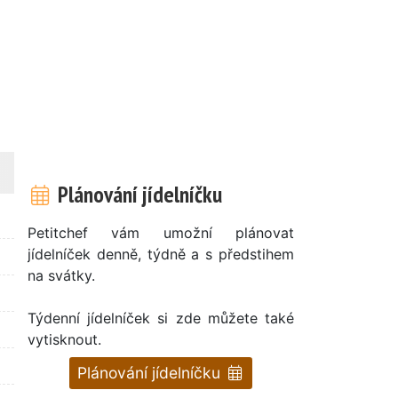
Plánování jídelníčku
Petitchef vám umožní plánovat
jídelníček denně, týdně a s předstihem
na svátky.
Týdenní jídelníček si zde můžete také
vytisknout.
Plánování jídelníčku