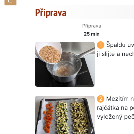
Příprava
Příprava
25 min
Špaldu uv
ji slijte a n
Mezitím na
rajčátka na p
vyložený peč