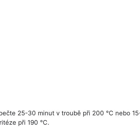
pečte 25-30 minut v troubě při 200 °C nebo 15
ritéze při 190 °C.