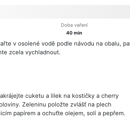
Doba vaření
40 min
ařte v osolené vodě podle návodu na obalu, pa
echte zcela vychladnout.
krájejte cuketu a lilek na kostičky a cherry
oloviny. Zeleninu položte zvlášť na plech
icím papírem a ochuťte olejem, solí a pepřem.