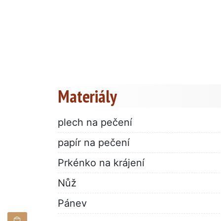
Materiály
plech na pečení
papír na pečení
Prkénko na krájení
Nůž
Pánev