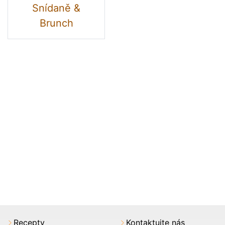
Snídaně &
Brunch
Recepty
Kontaktujte nás