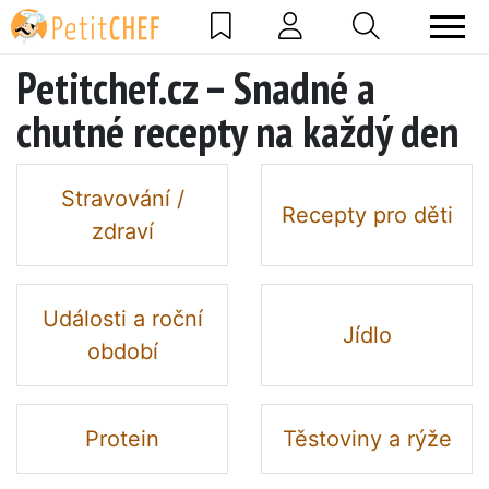
Petitchef.cz – Snadné a
chutné recepty na každý den
Stravování /
Recepty pro děti
zdraví
Události a roční
Jídlo
období
Protein
Těstoviny a rýže