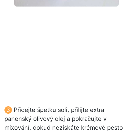
Přidejte špetku soli, přilijte extra
panenský olivový olej a pokračujte v
mixování, dokud nezískáte krémové pesto