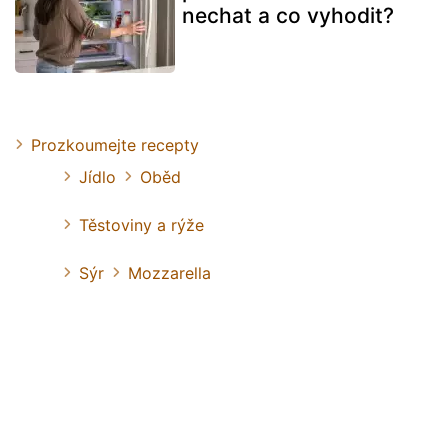
nechat a co vyhodit?
Prozkoumejte recepty
Jídlo
Oběd
Těstoviny a rýže
Sýr
Mozzarella