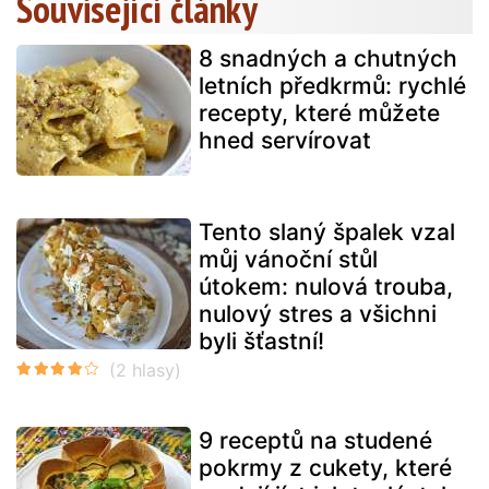
Související články
8 snadných a chutných
letních předkrmů: rychlé
recepty, které můžete
hned servírovat
Tento slaný špalek vzal
můj vánoční stůl
útokem: nulová trouba,
nulový stres a všichni
byli šťastní!
9 receptů na studené
pokrmy z cukety, které