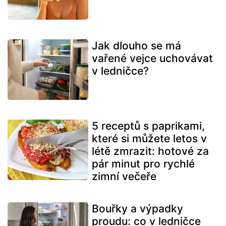
Jak dlouho se má
vařené vejce uchovávat
v ledničce?
5 receptů s paprikami,
které si můžete letos v
létě zmrazit: hotové za
pár minut pro rychlé
zimní večeře
Bouřky a výpadky
proudu: co v ledničce