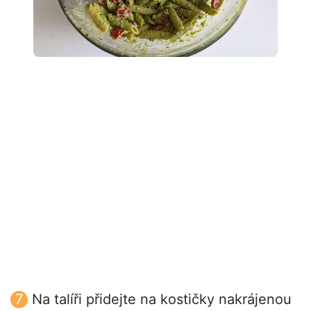
Na talíři přidejte na kostičky nakrájenou