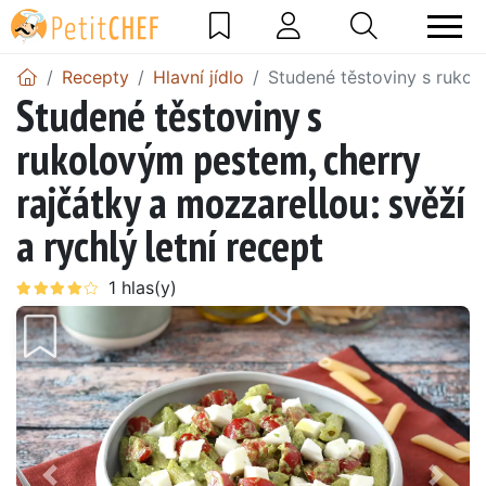
Recepty
Hlavní jídlo
Studené těstoviny s rukolo
Studené těstoviny s
rukolovým pestem, cherry
rajčátky a mozzarellou: svěží
a rychlý letní recept