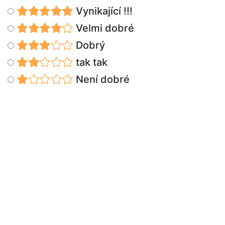
Vynikající !!!
Velmi dobré
Dobrý
tak tak
Není dobré