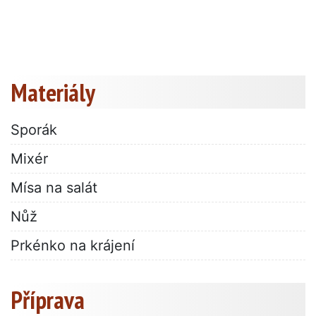
Materiály
Sporák
Mixér
Mísa na salát
Nůž
Prkénko na krájení
Příprava