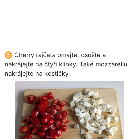
Cherry rajčata omyjte, osušte a
nakrájejte na čtyři klínky. Také mozzarellu
nakrájejte na kostičky.