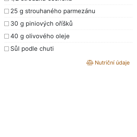
25 g strouhaného parmezánu
30 g piniových oříšků
40 g olivového oleje
Sůl podle chuti
Nutriční údaje