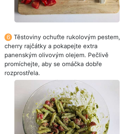
Těstoviny ochuťte rukolovým pestem,
cherry rajčátky a pokapejte extra
panenským olivovým olejem. Pečlivě
promíchejte, aby se omáčka dobře
rozprostřela.