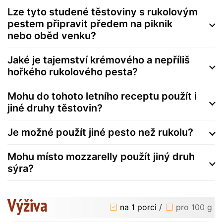
Lze tyto studené těstoviny s rukolovým
pestem připravit předem na piknik
nebo oběd venku?
Jaké je tajemství krémového a nepříliš
hořkého rukolového pesta?
Mohu do tohoto letního receptu použít i
jiné druhy těstovin?
Je možné použít jiné pesto než rukolu?
Mohu místo mozzarelly použít jiný druh
sýra?
Výživa
na 1 porci
/
pro 100 g