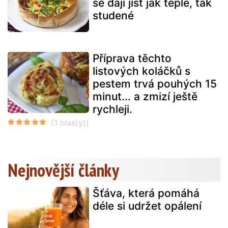
se dají jíst jak teplé, tak
studené
Příprava těchto
listových koláčků s
pestem trvá pouhých 15
minut... a zmizí ještě
rychleji.
Nejnovější články
Šťáva, která pomáhá
déle si udržet opálení