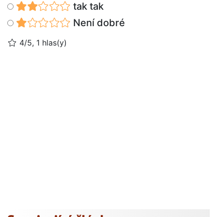
tak tak
Není dobré
4/5, 1 hlas(y)