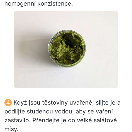
homogenní konzistence.
Když jsou těstoviny uvařené, slijte je a
podlijte studenou vodou, aby se vaření
zastavilo. Přendejte je do velké salátové
mísy.