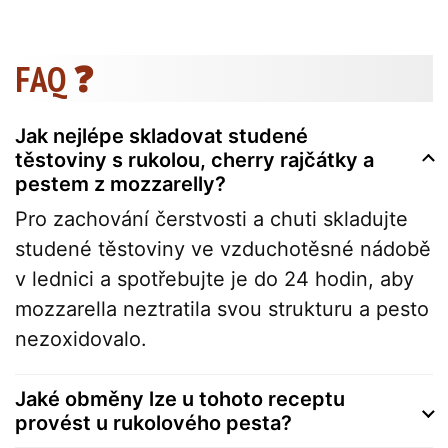
FAQ ❓
Jak nejlépe skladovat studené
těstoviny s rukolou, cherry rajčátky a
pestem z mozzarelly?
Pro zachování čerstvosti a chuti skladujte
studené těstoviny ve vzduchotěsné nádobě
v lednici a spotřebujte je do 24 hodin, aby
mozzarella neztratila svou strukturu a pesto
nezoxidovalo.
Jaké obměny lze u tohoto receptu
provést u rukolového pesta?