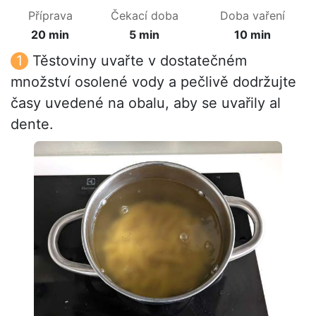
Příprava
Čekací doba
Doba vaření
20 min
5 min
10 min
Těstoviny uvařte v dostatečném
množství osolené vody a pečlivě dodržujte
časy uvedené na obalu, aby se uvařily al
dente.