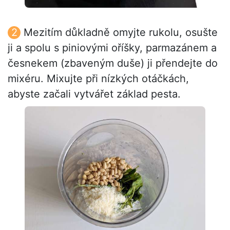
Mezitím důkladně omyjte rukolu, osušte
ji a spolu s piniovými oříšky, parmazánem a
česnekem (zbaveným duše) ji přendejte do
mixéru. Mixujte při nízkých otáčkách,
abyste začali vytvářet základ pesta.