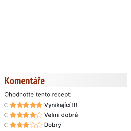
Komentáře
Ohodnoťte tento recept:
Vynikající !!!
Velmi dobré
Dobrý