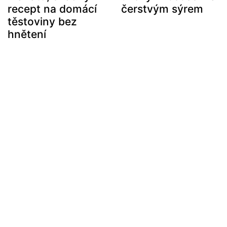
recept na domácí
čerstvým sýrem
těstoviny bez
hnětení