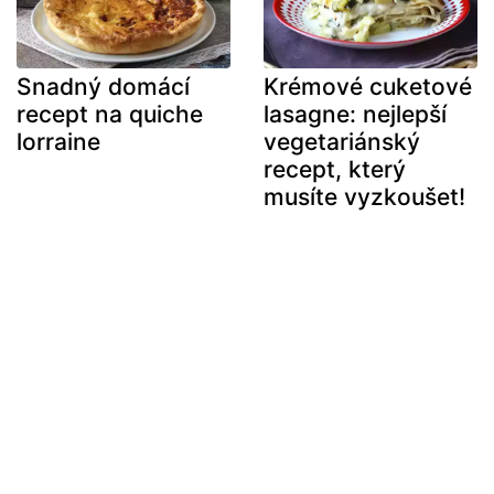
Snadný domácí
Krémové cuketové
recept na quiche
lasagne: nejlepší
lorraine
vegetariánský
recept, který
musíte vyzkoušet!