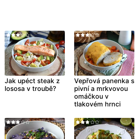
Jak upéct steak z
Vepřová panenka s
lososa v troubě?
pivní a mrkvovou
omáčkou v
tlakovém hrnci