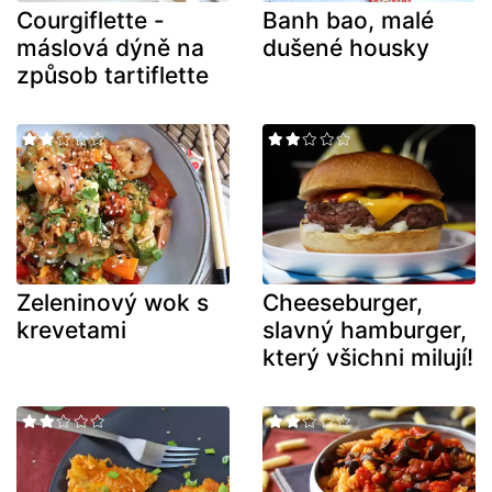
Courgiflette -
Banh bao, malé
máslová dýně na
dušené housky
způsob tartiflette
Zeleninový wok s
Cheeseburger,
krevetami
slavný hamburger,
který všichni milují!