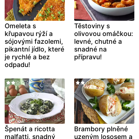
Omeleta s
Těstoviny s
křupavou rýží a
olivovou omáčkou:
sójovými fazolemi,
levné, chutné a
pikantní jídlo, které
snadné na
je rychlé a bez
přípravu!
odpadu!
Špenát a ricotta
Brambory plněné
malfatti, snadný
uzeným lososem a