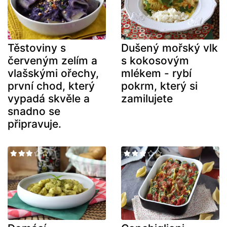
Těstoviny s
Dušený mořský vlk
červeným zelím a
s kokosovým
vlašskými ořechy,
mlékem - rybí
první chod, který
pokrm, který si
vypadá skvěle a
zamilujete
snadno se
připravuje.