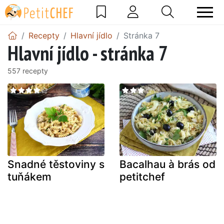
Recepty
Hlavní jídlo
Stránka 7
Hlavní jídlo - stránka 7
557 recepty
Snadné těstoviny s
Bacalhau à brás od
tuňákem
petitchef