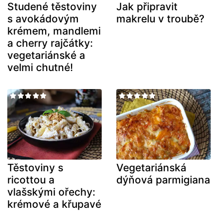
Studené těstoviny
Jak připravit
s avokádovým
makrelu v troubě?
krémem, mandlemi
a cherry rajčátky:
vegetariánské a
velmi chutné!
Těstoviny s
Vegetariánská
ricottou a
dýňová parmigiana
vlašskými ořechy:
krémové a křupavé