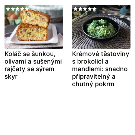
Koláč se šunkou,
Krémové těstoviny
olivami a sušenými
s brokolicí a
rajčaty se sýrem
mandlemi: snadno
skyr
připravitelný a
chutný pokrm