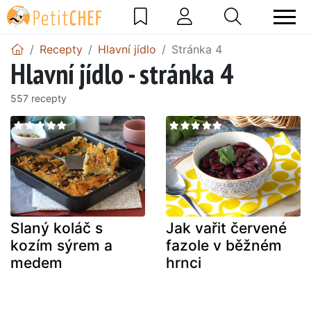
Recepty
Hlavní jídlo
Stránka 4
Hlavní jídlo - stránka 4
557 recepty
Slaný koláč s
Jak vařit červené
kozím sýrem a
fazole v běžném
medem
hrnci