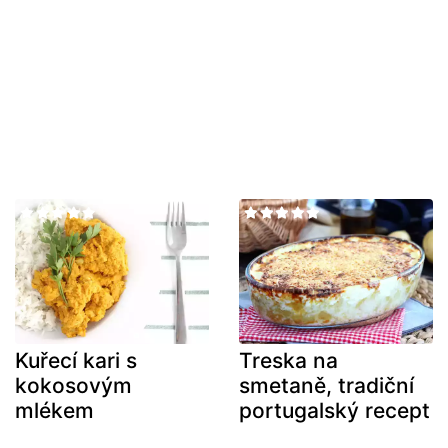
Kuřecí kari s
Treska na
kokosovým
smetaně, tradiční
mlékem
portugalský recept