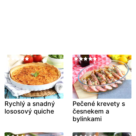
Rychlý a snadný
Pečené krevety s
lososový quiche
česnekem a
bylinkami