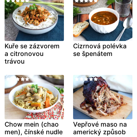
Kuře se zázvorem
Cizrnová polévka
a citronovou
se špenátem
trávou
Chow mein (chao
Vepřové maso na
men), čínské nudle
americký způsob