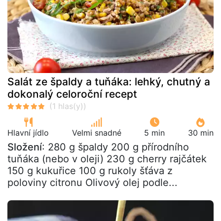
Salát ze špaldy a tuňáka: lehký, chutný a
dokonalý celoroční recept
Hlavní jídlo
Velmi snadné
5 min
30 min
Složení
: 280 g špaldy 200 g přírodního
tuňáka (nebo v oleji) 230 g cherry rajčátek
150 g kukuřice 100 g rukoly šťáva z
poloviny citronu Olivový olej podle...