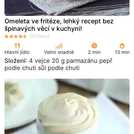
Omeleta ve fritéze, lehký recept bez
špinavých věcí v kuchyni!
Hlavní jídlo
Velmi snadné
2 min
13 min
Složení
: 4 vejce 20 g parmazánu pepř
podle chuti sůl podle chuti