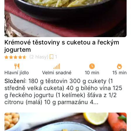
Krémové těstoviny s cuketou a řeckým
jogurtem
Hlavní jídlo
Velmi snadné
10 min
15 min
Složení
: 180 g těstovin 300 g cukety (1
středně velká cuketa) 40 g bílého vína 125
g řeckého jogurtu (1 kelímek) šťáva z 1/2
citronu (malá) 10 g parmazánu 4...