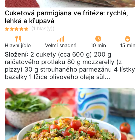
Cuketová parmigiana ve fritéze: rychlá,
lehká a křupavá
Hlavní jídlo
Velmi snadné
10 min
15 min
Složení
: 2 cukety (cca 600 g) 200 g
rajčatového protlaku 80 g mozzarelly (z
pizzy) 30 g strouhaného parmezánu 4 lístky
bazalky 1 lžíce olivového oleje sůl...