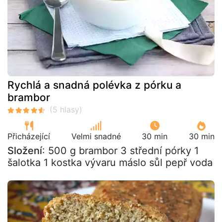
Rychlá a snadná polévka z pórku a
brambor
Přicházející
Velmi snadné
30 min
30 min
Složení
: 500 g brambor 3 střední pórky 1
šalotka 1 kostka vývaru máslo sůl pepř voda