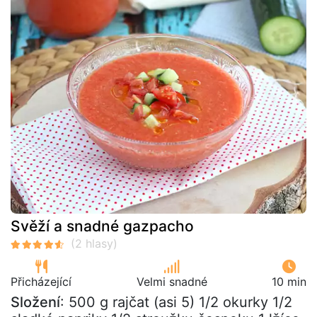
Svěží a snadné gazpacho
Přicházející
Velmi snadné
10 min
Složení
: 500 g rajčat (asi 5) 1/2 okurky 1/2