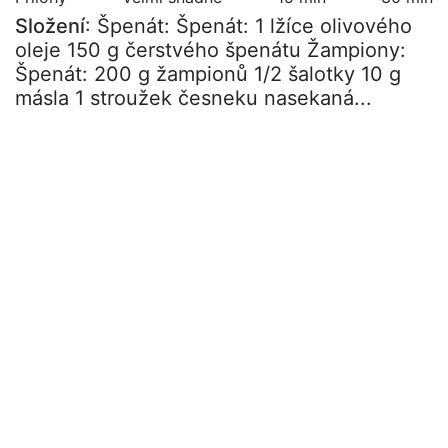
Složení
: Špenát: Špenát: 1 lžíce olivového
oleje 150 g čerstvého špenátu Žampiony:
Špenát: 200 g žampionů 1/2 šalotky 10 g
másla 1 stroužek česneku nasekaná...