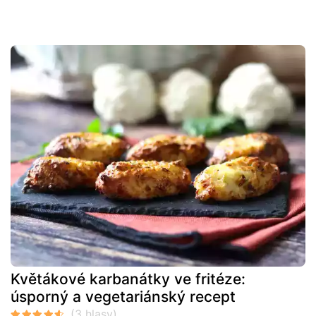
Květákové karbanátky ve fritéze:
úsporný a vegetariánský recept