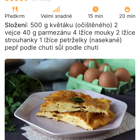
Předkrm
Velmi snadné
15 min
20 min
Složení
: 500 g květáku (očištěného) 2
vejce 40 g parmezánu 4 lžíce mouky 2 lžíce
strouhanky 1 lžíce petrželky (nasekané)
pepř podle chuti sůl podle chuti