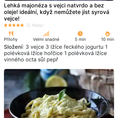
Lehká majonéza s vejci natvrdo a bez
oleje! ideální, když nemůžete jíst syrová
vejce!
Přílohy
Velmi snadné
5 min
10 min
Složení
: 3 vejce 3 lžíce řeckého jogurtu 1
polévková lžíce hořčice 1 polévková lžíce
vinného octa sůl pepř