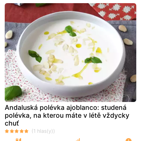
Andaluská polévka ajoblanco: studená
polévka, na kterou máte v létě vždycky
chuť