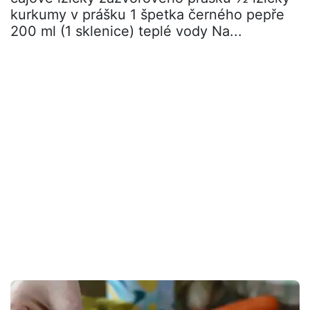
kurkumy v prášku 1 špetka černého pepře
200 ml (1 sklenice) teplé vody Na...