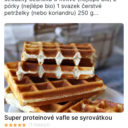
pórky (nejlépe bio) 1 svazek čerstvé
petrželky (nebo koriandru) 250 g...
Super proteinové vafle se syrovátkou