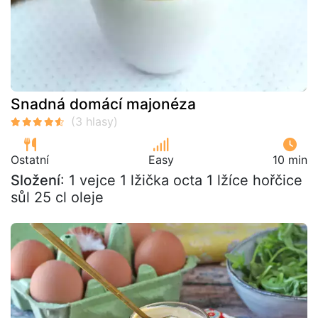
Snadná domácí majonéza
Ostatní
Easy
10 min
Složení
: 1 vejce 1 lžička octa 1 lžíce hořčice
sůl 25 cl oleje