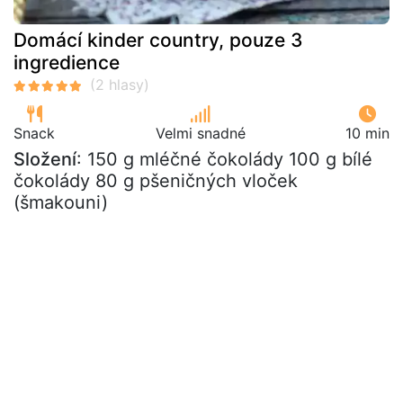
Domácí kinder country, pouze 3
ingredience
Snack
Velmi snadné
10 min
Složení
: 150 g mléčné čokolády 100 g bílé
čokolády 80 g pšeničných vloček
(šmakouni)