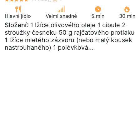
Hlavní jídlo
Velmi snadné
5 min
30 min
Složení
: 1 lžíce olivového oleje 1 cibule 2
stroužky česneku 50 g rajčatového protlaku
1 lžíce mletého zázvoru (nebo malý kousek
nastrouhaného) 1 polévková...