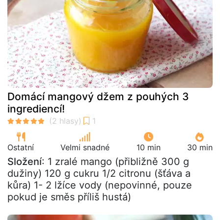
Domácí mangový džem z pouhých 3
ingrediencí!
Ostatní
Velmi snadné
10 min
30 min
Složení
: 1 zralé mango (přibližně 300 g
dužiny) 120 g cukru 1/2 citronu (šťáva a
kůra) 1- 2 lžíce vody (nepovinné, pouze
pokud je směs příliš hustá)