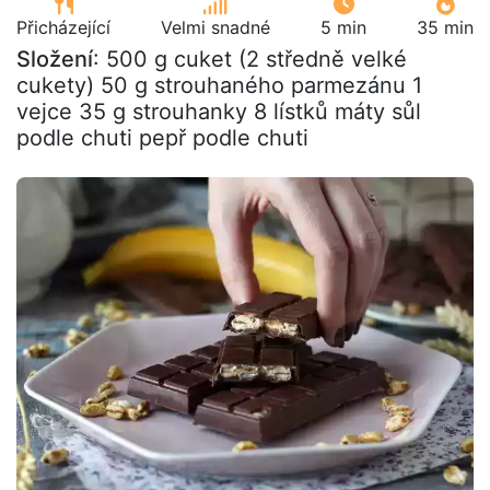
Přicházející
Velmi snadné
5 min
35 min
Složení
: 500 g cuket (2 středně velké
cukety) 50 g strouhaného parmezánu 1
vejce 35 g strouhanky 8 lístků máty sůl
podle chuti pepř podle chuti