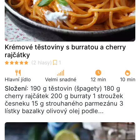
Krémové těstoviny s burratou a cherry
rajčátky
Hlavní jídlo
Velmi snadné
12 min
10 min
Složení
: 190 g těstovin (špagety) 180 g
cherry rajčátek 200 g burraty 1 stroužek
česneku 15 g strouhaného parmezánu 3
lístky bazalky olivový olej podle...