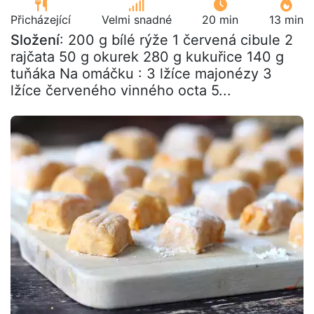
Přicházející
Velmi snadné
20 min
13 min
Složení
: 200 g bílé rýže 1 červená cibule 2
rajčata 50 g okurek 280 g kukuřice 140 g
tuňáka Na omáčku : 3 lžíce majonézy 3
lžíce červeného vinného octa 5...