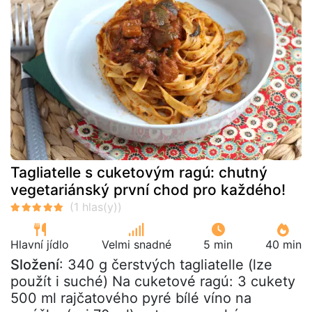
Tagliatelle s cuketovým ragú: chutný
vegetariánský první chod pro každého!
Hlavní jídlo
Velmi snadné
5 min
40 min
Složení
: 340 g čerstvých tagliatelle (lze
použít i suché) Na cuketové ragú: 3 cukety
500 ml rajčatového pyré bílé víno na