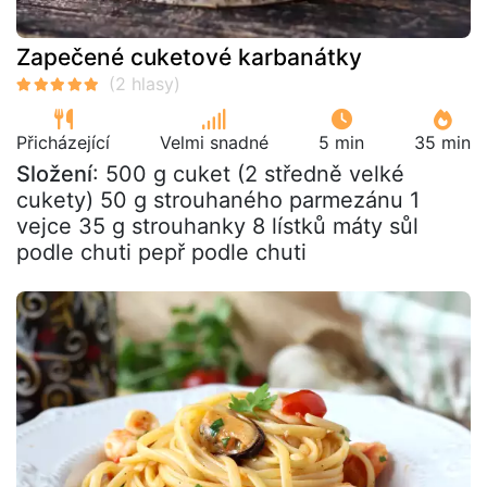
Zapečené cuketové karbanátky
Přicházející
Velmi snadné
5 min
35 min
Složení
: 500 g cuket (2 středně velké
cukety) 50 g strouhaného parmezánu 1
vejce 35 g strouhanky 8 lístků máty sůl
podle chuti pepř podle chuti