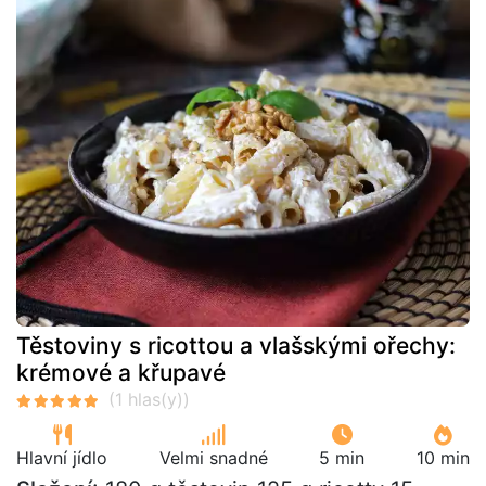
Těstoviny s ricottou a vlašskými ořechy:
krémové a křupavé
Hlavní jídlo
Velmi snadné
5 min
10 min