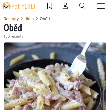
Recepty
Jídlo
Oběd
Oběd
100 recepty