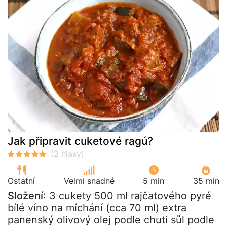
Jak připravit cuketové ragú?
Ostatní
Velmi snadné
5 min
35 min
Složení
: 3 cukety 500 ml rajčatového pyré
bílé víno na míchání (cca 70 ml) extra
panenský olivový olej podle chuti sůl podle