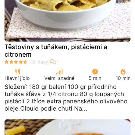
Těstoviny s tuňákem, pistáciemi a
citronem
Hlavní jídlo
Velmi snadné
5 min
10 min
Složení
: 180 gr balení 100 gr přírodního
tuňáka šťáva z 1/4 citronu 80 g loupaných
pistácií 2 lžíce extra panenského olivového
oleje Cibule podle chuti Na...