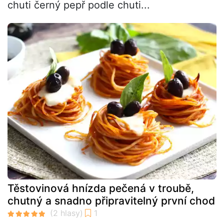
chuti černý pepř podle chuti...
Těstovinová hnízda pečená v troubě,
chutný a snadno připravitelný první chod