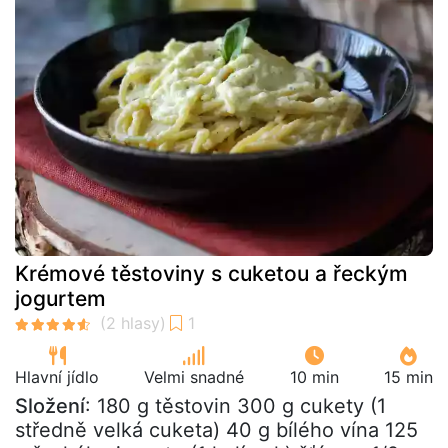
Krémové těstoviny s cuketou a řeckým
jogurtem
Hlavní jídlo
Velmi snadné
10 min
15 min
Složení
: 180 g těstovin 300 g cukety (1
středně velká cuketa) 40 g bílého vína 125