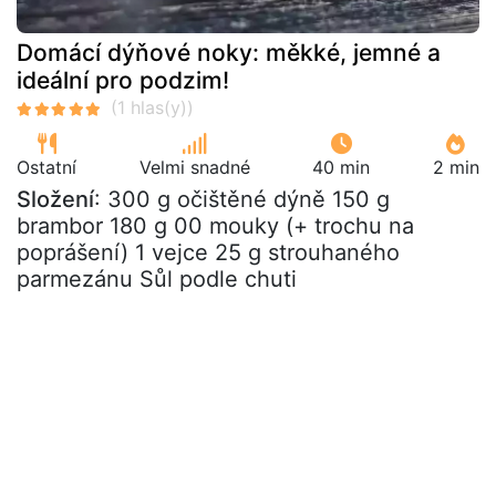
Domácí dýňové noky: měkké, jemné a
ideální pro podzim!
Ostatní
Velmi snadné
40 min
2 min
Složení
: 300 g očištěné dýně 150 g
brambor 180 g 00 mouky (+ trochu na
poprášení) 1 vejce 25 g strouhaného
parmezánu Sůl podle chuti