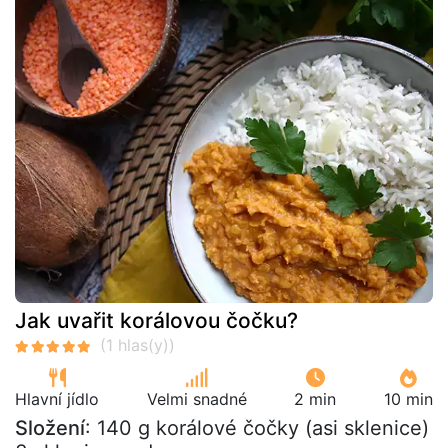
Jak uvařit korálovou čočku?
Hlavní jídlo
Velmi snadné
2 min
10 min
Složení
: 140 g korálové čočky (asi sklenice)