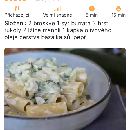
Přicházející
Velmi snadné
5 min
15 min
Složení
: 2 broskve 1 sýr burrata 3 hrsti
rukoly 2 lžíce mandlí 1 kapka olivového
oleje čerstvá bazalka sůl pepř