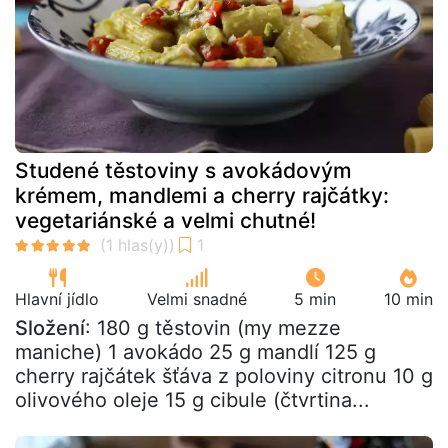
Studené těstoviny s avokádovým
krémem, mandlemi a cherry rajčátky:
vegetariánské a velmi chutné!
Hlavní jídlo
Velmi snadné
5 min
10 min
Složení
: 180 g těstovin (my mezze
maniche) 1 avokádo 25 g mandlí 125 g
cherry rajčátek šťáva z poloviny citronu 10 g
olivového oleje 15 g cibule (čtvrtina...