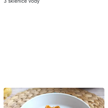
3 sklenice vody