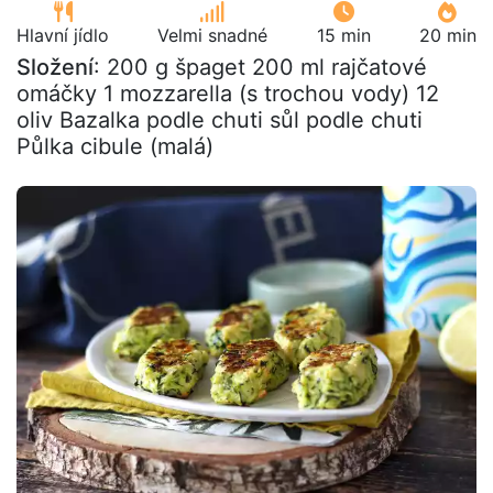
Hlavní jídlo
Velmi snadné
15 min
20 min
Složení
: 200 g špaget 200 ml rajčatové
omáčky 1 mozzarella (s trochou vody) 12
oliv Bazalka podle chuti sůl podle chuti
Půlka cibule (malá)