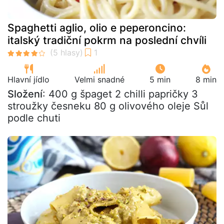
Spaghetti aglio, olio e peperoncino:
italský tradiční pokrm na poslední chvíli
Hlavní jídlo
Velmi snadné
5 min
8 min
Složení
: 400 g špaget 2 chilli papričky 3
stroužky česneku 80 g olivového oleje Sůl
podle chuti