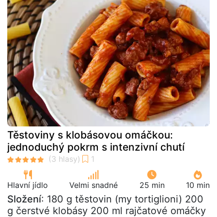
Těstoviny s klobásovou omáčkou:
jednoduchý pokrm s intenzivní chutí
Hlavní jídlo
Velmi snadné
25 min
10 min
Složení
: 180 g těstovin (my tortiglioni) 200
g čerstvé klobásy 200 ml rajčatové omáčky