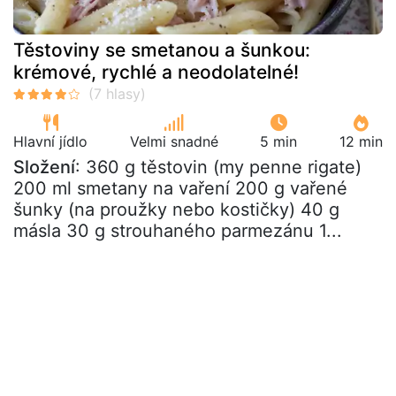
Těstoviny se smetanou a šunkou:
krémové, rychlé a neodolatelné!
Hlavní jídlo
Velmi snadné
5 min
12 min
Složení
: 360 g těstovin (my penne rigate)
200 ml smetany na vaření 200 g vařené
šunky (na proužky nebo kostičky) 40 g
másla 30 g strouhaného parmezánu 1...