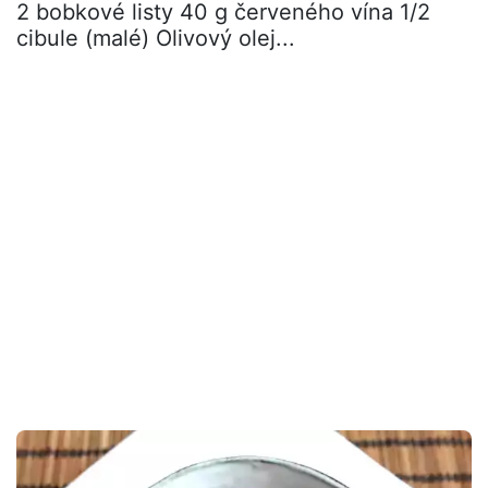
2 bobkové listy 40 g červeného vína 1/2
cibule (malé) Olivový olej...