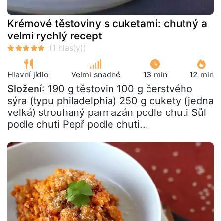
Krémové těstoviny s cuketami: chutný a
velmi rychlý recept
Hlavní jídlo
Velmi snadné
13 min
12 min
Složení
: 190 g těstovin 100 g čerstvého
sýra (typu philadelphia) 250 g cukety (jedna
velká) strouhaný parmazán podle chuti Sůl
podle chuti Pepř podle chuti...