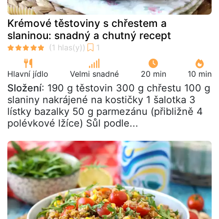
Krémové těstoviny s chřestem a
slaninou: snadný a chutný recept
Hlavní jídlo
Velmi snadné
20 min
10 min
Složení
: 190 g těstovin 300 g chřestu 100 g
slaniny nakrájené na kostičky 1 šalotka 3
lístky bazalky 50 g parmezánu (přibližně 4
polévkové lžíce) Sůl podle...