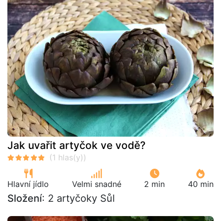
Jak uvařit artyčok ve vodě?
Hlavní jídlo
Velmi snadné
2 min
40 min
Složení
: 2 artyčoky Sůl