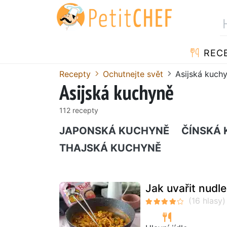
REC
Recepty
Ochutnejte svět
Asijská kuch
Asijská kuchyně
112 recepty
JAPONSKÁ KUCHYNĚ
ČÍNSKÁ
THAJSKÁ KUCHYNĚ
Jak uvařit nudle