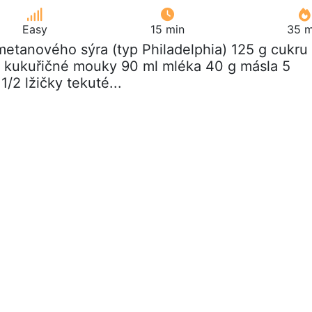
Easy
15 min
35 m
metanového sýra (typ Philadelphia) 125 g cukru
 kukuřičné mouky 90 ml mléka 40 g másla 5
1/2 lžičky tekuté...