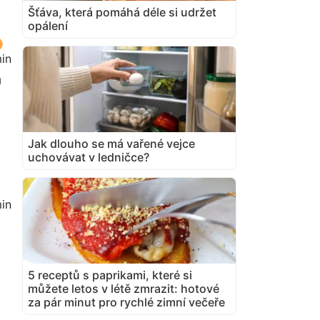
Šťáva, která pomáhá déle si udržet
opálení
in
a
Jak dlouho se má vařené vejce
uchovávat v ledničce?
in
5 receptů s paprikami, které si
můžete letos v létě zmrazit: hotové
za pár minut pro rychlé zimní večeře