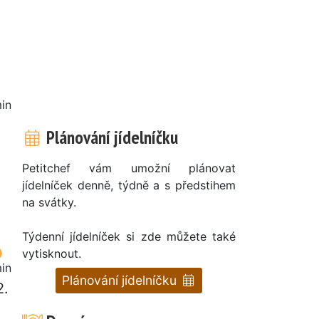
in
Plánování jídelníčku
Petitchef vám umožní plánovat
jídelníček denně, týdně a s předstihem
na svátky.
Týdenní jídelníček si zde můžete také
vytisknout.
in
Plánování jídelníčku
2.