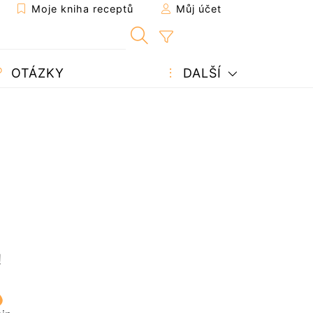
Moje kniha receptů
Můj účet
OTÁZKY
DALŠÍ
!