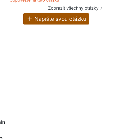
Odpovězte na tuto otázku
Zobrazit všechny otázky
Napište svou otázku
in
h