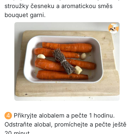
stroužky česneku a aromatickou směs
bouquet garni.
Přikryjte alobalem a pečte 1 hodinu.
Odstraňte alobal, promíchejte a pečte ještě
20 minut.