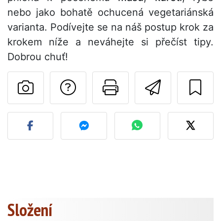
nebo jako bohatě ochucená vegetariánská
varianta. Podívejte se na náš postup krok za
krokem níže a neváhejte si přečíst tipy.
Dobrou chuť!
Položit otázku auto
Vytisknout tu
Poslat t
Zveřejněte svou fotografi
Složení