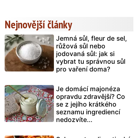
Nejnovější články
Jemná sůl, fleur de sel,
růžová sůl nebo
jodovaná sůl: jak si
vybrat tu správnou sůl
pro vaření doma?
Je domácí majonéza
opravdu zdravější? Co
se z jejího krátkého
seznamu ingrediencí
nedozvíte...