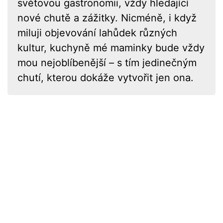
světovou gastronomii, vždy hledající
nové chutě a zážitky. Nicméně, i když
miluji objevování lahůdek různých
kultur, kuchyně mé maminky bude vždy
mou nejoblíbenější – s tím jedinečným
chutí, kterou dokáže vytvořit jen ona.