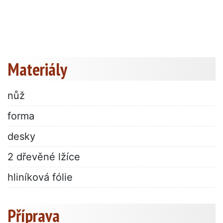
Materiály
nůž
forma
desky
2 dřevěné lžíce
hliníková fólie
Příprava