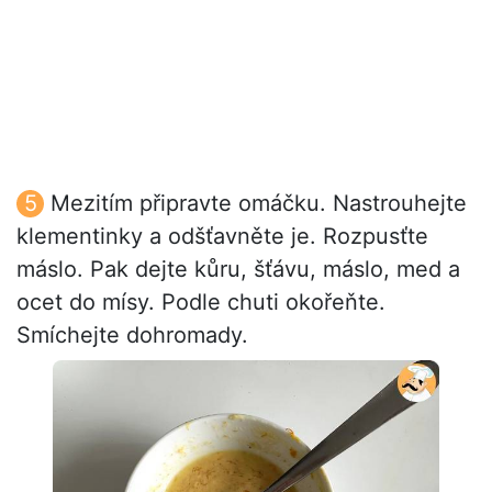
Mezitím připravte omáčku. Nastrouhejte
klementinky a odšťavněte je. Rozpusťte
máslo. Pak dejte kůru, šťávu, máslo, med a
ocet do mísy. Podle chuti okořeňte.
Smíchejte dohromady.