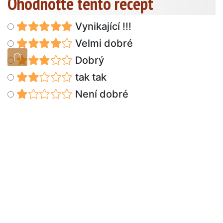
Ohodnoťte tento recept
Vynikající !!!
Velmi dobré
Dobrý
tak tak
Není dobré