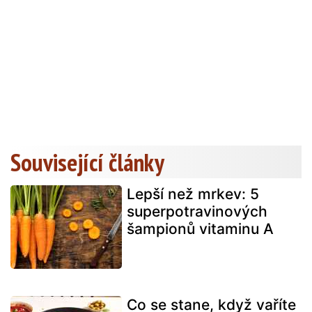
Související články
Lepší než mrkev: 5
superpotravinových
šampionů vitaminu A
Co se stane, když vaříte