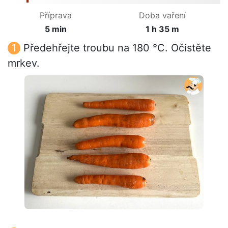
Příprava
Doba vaření
5 min
1 h 35 m
Předehřejte troubu na 180 °C. Očistěte
mrkev.