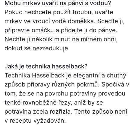
Mohu mrkev uvařit na pánvi s vodou?
Pokud nechcete použít troubu, uvařte
mrkev ve vroucí vodě doměkka. Sceďte ji,
připravte omáčku a přidejte ji do pánve.
Nechte ji několik minut na mírném ohni,
dokud se nezredukuje.
Jaká je technika hasselback?
Technika Hasselback je elegantní a chutný
způsob přípravy různých pokrmů. Spočívá v
tom, že se na povrchu potraviny provedou
tenké rovnoběžné řezy, aniž by se
potravina zcela rozřízla. Tento způsob není
v receptu vyžadován.