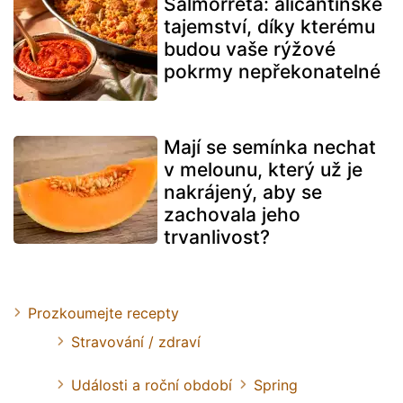
Salmorreta: alicantinské
tajemství, díky kterému
budou vaše rýžové
pokrmy nepřekonatelné
Mají se semínka nechat
v melounu, který už je
nakrájený, aby se
zachovala jeho
trvanlivost?
Prozkoumejte recepty
Stravování / zdraví
Události a roční období
Spring