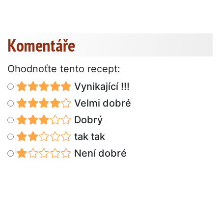
Komentáře
Ohodnoťte tento recept:
Vynikající !!!
Velmi dobré
Dobrý
tak tak
Není dobré