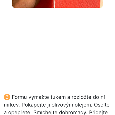
Formu vymažte tukem a rozložte do ní
mrkev. Pokapejte ji olivovým olejem. Osolte
a opepřete. Smíchejte dohromady. Přidejte