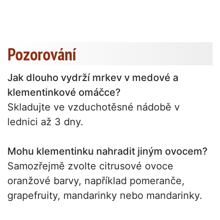
Pozorování
Jak dlouho vydrží mrkev v medové a
klementinkové omáčce?
Skladujte ve vzduchotěsné nádobě v
lednici až 3 dny.
Mohu klementinku nahradit jiným ovocem?
Samozřejmě zvolte citrusové ovoce
oranžové barvy, například pomeranče,
grapefruity, mandarinky nebo mandarinky.