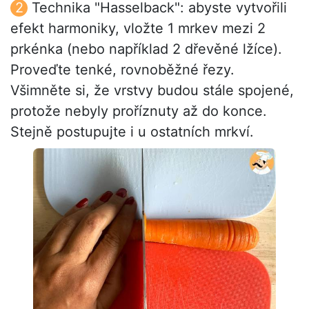
Technika "Hasselback": abyste vytvořili
efekt harmoniky, vložte 1 mrkev mezi 2
prkénka (nebo například 2 dřevěné lžíce).
Proveďte tenké, rovnoběžné řezy.
Všimněte si, že vrstvy budou stále spojené,
protože nebyly proříznuty až do konce.
Stejně postupujte i u ostatních mrkví.