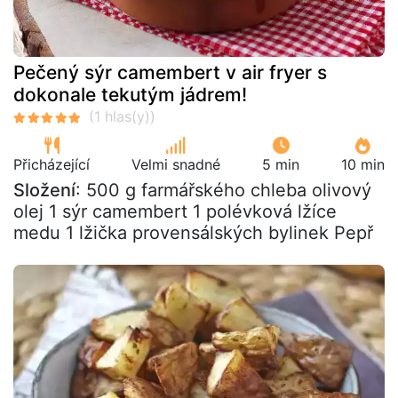
Pečený sýr camembert v air fryer s
dokonale tekutým jádrem!
Přicházející
Velmi snadné
5 min
10 min
Složení
: 500 g farmářského chleba olivový
olej 1 sýr camembert 1 polévková lžíce
medu 1 lžička provensálských bylinek Pepř