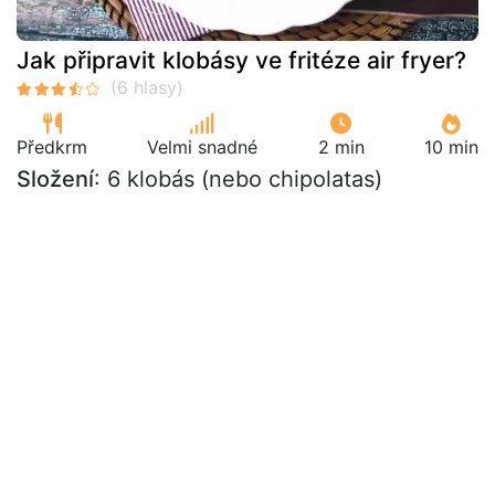
Jak připravit klobásy ve fritéze air fryer?
Předkrm
Velmi snadné
2 min
10 min
Složení
: 6 klobás (nebo chipolatas)