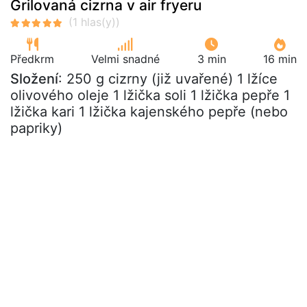
Grilovaná cizrna v air fryeru
Předkrm
Velmi snadné
3 min
16 min
Složení
: 250 g cizrny (již uvařené) 1 lžíce
olivového oleje 1 lžička soli 1 lžička pepře 1
lžička kari 1 lžička kajenského pepře (nebo
papriky)