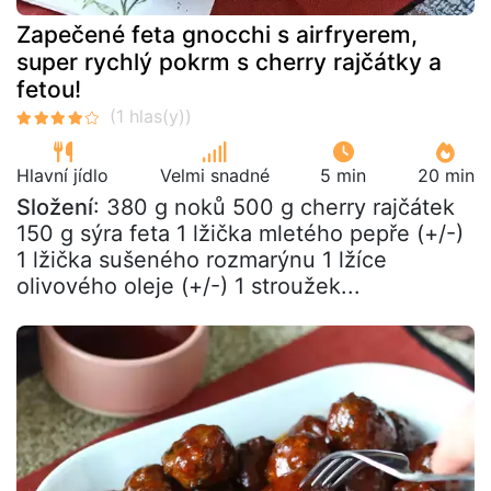
Zapečené feta gnocchi s airfryerem,
super rychlý pokrm s cherry rajčátky a
fetou!
Hlavní jídlo
Velmi snadné
5 min
20 min
Složení
: 380 g noků 500 g cherry rajčátek
150 g sýra feta 1 lžička mletého pepře (+/-)
1 lžička sušeného rozmarýnu 1 lžíce
olivového oleje (+/-) 1 stroužek...