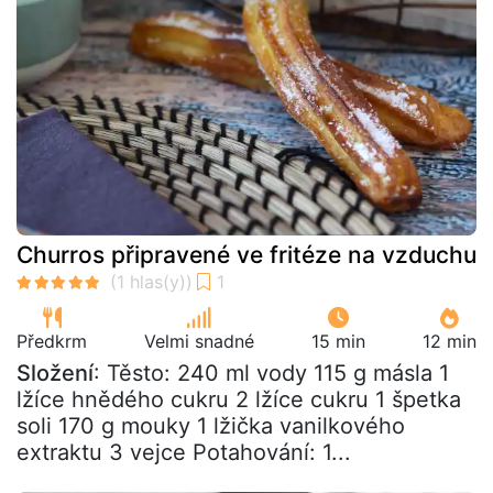
Churros připravené ve fritéze na vzduchu
Předkrm
Velmi snadné
15 min
12 min
Složení
: Těsto: 240 ml vody 115 g másla 1
lžíce hnědého cukru 2 lžíce cukru 1 špetka
soli 170 g mouky 1 lžička vanilkového
extraktu 3 vejce Potahování: 1...