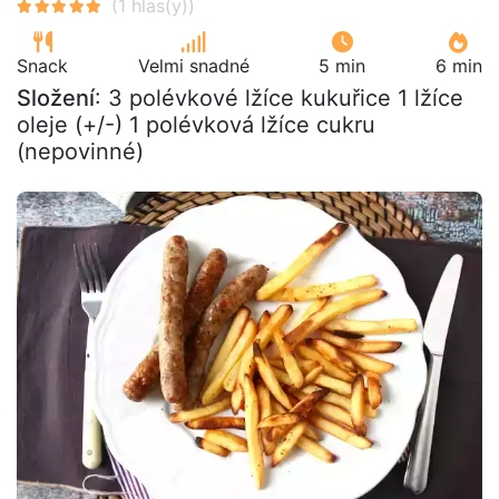
Snack
Velmi snadné
5 min
6 min
Složení
: 3 polévkové lžíce kukuřice 1 lžíce
oleje (+/-) 1 polévková lžíce cukru
(nepovinné)