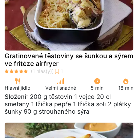
Gratinované těstoviny se šunkou a sýrem
ve fritéze airfryer
Hlavní jídlo
Velmi snadné
5 min
18 min
Složení
: 200 g těstovin 1 vejce 20 cl
smetany 1 lžička pepře 1 lžička soli 2 plátky
šunky 90 g strouhaného sýra