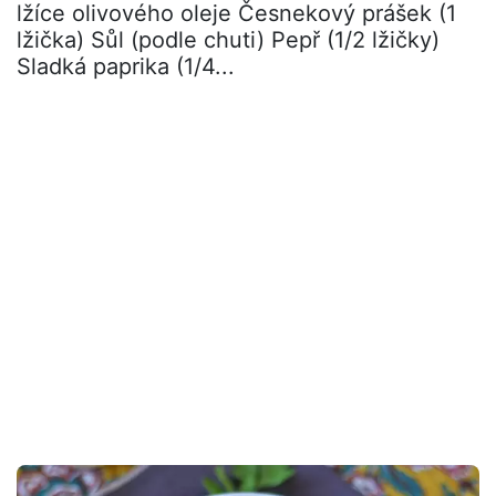
lžíce olivového oleje Česnekový prášek (1
lžička) Sůl (podle chuti) Pepř (1/2 lžičky)
Sladká paprika (1/4...