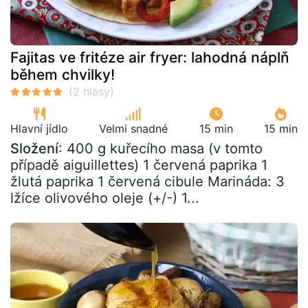
Fajitas ve fritéze air fryer: lahodná náplň
během chvilky!
Hlavní jídlo
Velmi snadné
15 min
15 min
Složení
: 400 g kuřecího masa (v tomto
případě aiguillettes) 1 červená paprika 1
žlutá paprika 1 červená cibule Marináda: 3
lžíce olivového oleje (+/-) 1...