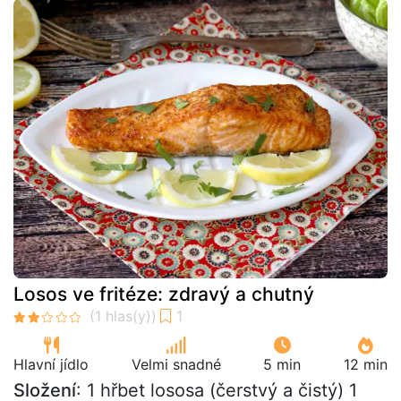
Losos ve fritéze: zdravý a chutný
Hlavní jídlo
Velmi snadné
5 min
12 min
Složení
: 1 hřbet lososa (čerstvý a čistý) 1