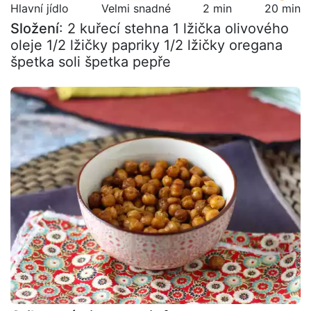
Hlavní jídlo
Velmi snadné
2 min
20 min
Složení
: 2 kuřecí stehna 1 lžička olivového
oleje 1/2 lžičky papriky 1/2 lžičky oregana
špetka soli špetka pepře