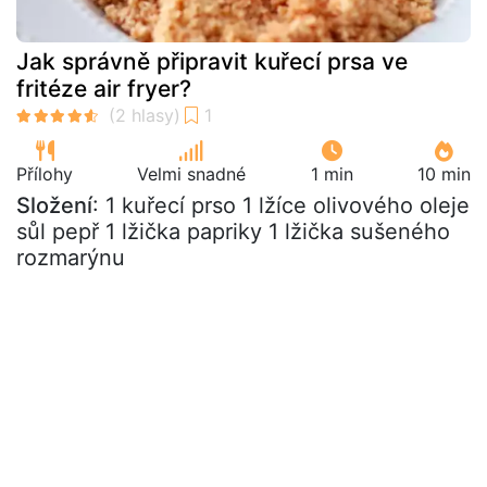
Jak správně připravit kuřecí prsa ve
fritéze air fryer?
Přílohy
Velmi snadné
1 min
10 min
Složení
: 1 kuřecí prso 1 lžíce olivového oleje
sůl pepř 1 lžička papriky 1 lžička sušeného
rozmarýnu