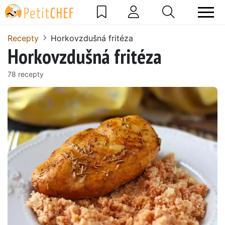
Recepty
Horkovzdušná fritéza
Horkovzdušná fritéza
78 recepty