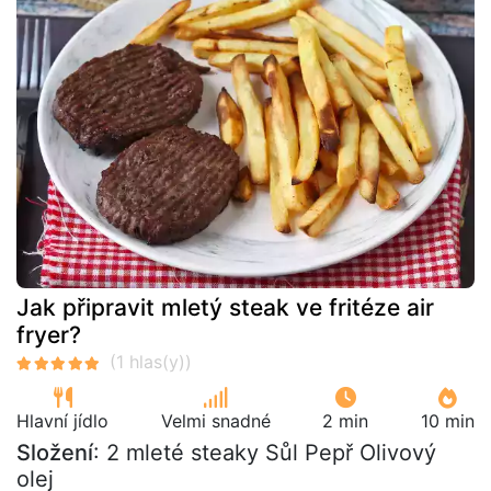
Jak připravit mletý steak ve fritéze air
fryer?
Hlavní jídlo
Velmi snadné
2 min
10 min
Složení
: 2 mleté steaky Sůl Pepř Olivový
olej