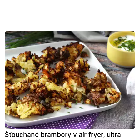
Šťouchané brambory v air fryer, ultra