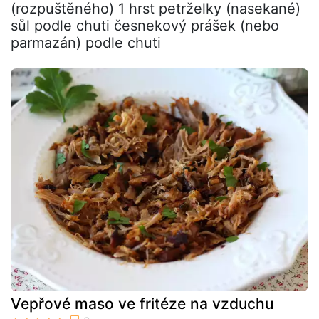
(rozpuštěného) 1 hrst petrželky (nasekané)
sůl podle chuti česnekový prášek (nebo
parmazán) podle chuti
Vepřové maso ve fritéze na vzduchu