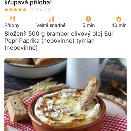
křupavá příloha!
Přílohy
Velmi snadné
5 min
40 min
Složení
: 500 g brambor olivový olej Sůl
Pepř Paprika (nepovinné) tymián
(nepovinné)