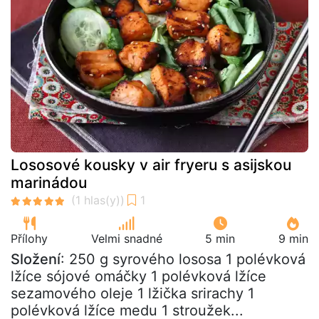
Lososové kousky v air fryeru s asijskou
marinádou
Přílohy
Velmi snadné
5 min
9 min
Složení
: 250 g syrového lososa 1 polévková
lžíce sójové omáčky 1 polévková lžíce
sezamového oleje 1 lžička srirachy 1
polévková lžíce medu 1 stroužek...