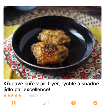
Křupavé kuře v air fryer, rychlé a snadné
jídlo par excellence!