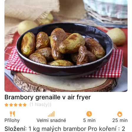
Brambory grenaille v air fryer
Přílohy
Velmi snadné
5 min
25 min
Složení
: 1 kg malých brambor Pro koření : 2