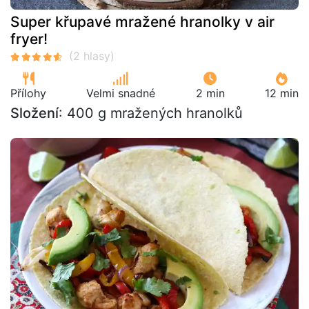
Super křupavé mražené hranolky v air
fryer!
Přílohy
Velmi snadné
2 min
12 min
Složení
: 400 g mražených hranolků