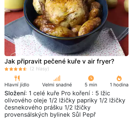
Jak připravit pečené kuře v air fryer?
Hlavní jídlo
Velmi snadné
5 min
1 hodina
Složení
: 1 celé kuře Pro koření : 5 lžic
olivového oleje 1/2 lžičky papriky 1/2 lžičky
česnekového prášku 1/2 lžičky
provensálských bylinek Sůl Pepř