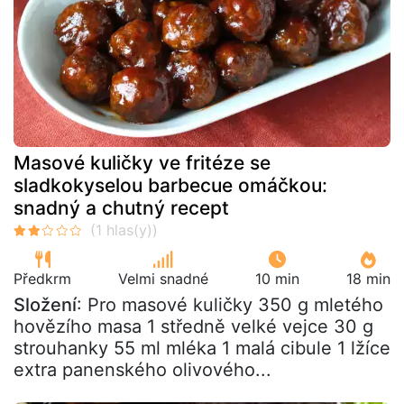
Masové kuličky ve fritéze se
sladkokyselou barbecue omáčkou:
snadný a chutný recept
Předkrm
Velmi snadné
10 min
18 min
Složení
: Pro masové kuličky 350 g mletého
hovězího masa 1 středně velké vejce 30 g
strouhanky 55 ml mléka 1 malá cibule 1 lžíce
extra panenského olivového...