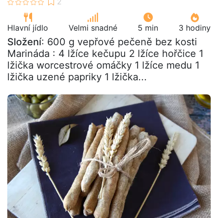
Hlavní jídlo
Velmi snadné
5 min
3 hodiny
Složení
: 600 g vepřové pečeně bez kosti
Marináda : 4 lžíce kečupu 2 lžíce hořčice 1
lžička worcestrové omáčky 1 lžíce medu 1
lžička uzené papriky 1 lžička...