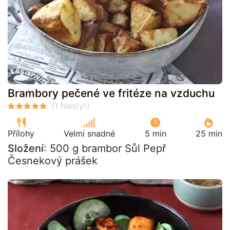
Brambory pečené ve fritéze na vzduchu
Přílohy
Velmi snadné
5 min
25 min
Složení
: 500 g brambor Sůl Pepř
Česnekový prášek