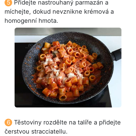
Přidejte nastrouhaný parmazán a
míchejte, dokud nevznikne krémová a
homogenní hmota.
Těstoviny rozdělte na talíře a přidejte
čerstvou stracciatellu.