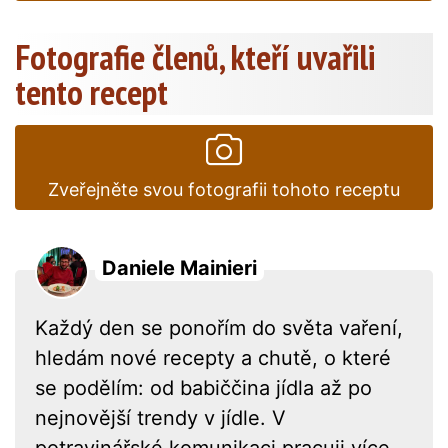
Fotografie členů, kteří uvařili
tento recept
Zveřejněte svou fotografii tohoto receptu
Daniele Mainieri
Každý den se ponořím do světa vaření,
hledám nové recepty a chutě, o které
se podělím: od babiččina jídla až po
nejnovější trendy v jídle. V
potravinářské komunikaci pracuji více