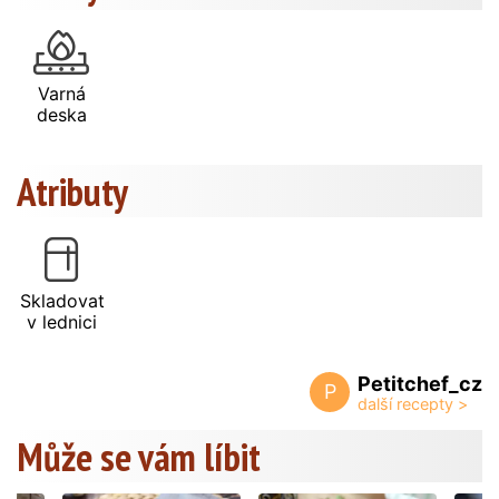
Varná
deska
Atributy
Skladovat
v lednici
Petitchef_cz
P
Může se vám líbit