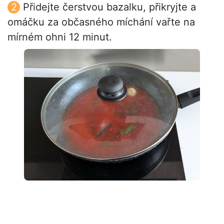
Přidejte čerstvou bazalku, přikryjte a
omáčku za občasného míchání vařte na
mírném ohni 12 minut.