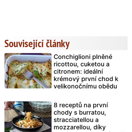
Související články
Conchiglioni plněné
ricottou, cuketou a
citronem: ideální
krémový první chod k
velikonočnímu obědu
8 receptů na první
chody s burratou,
stracciatellou a
mozzarellou, díky