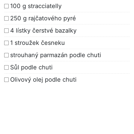
100 g stracciatelly
250 g rajčatového pyré
4 lístky čerstvé bazalky
1 stroužek česneku
strouhaný parmazán podle chuti
Sůl podle chuti
Olivový olej podle chuti