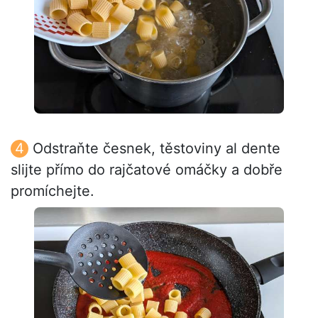
Odstraňte česnek, těstoviny al dente
slijte přímo do rajčatové omáčky a dobře
promíchejte.