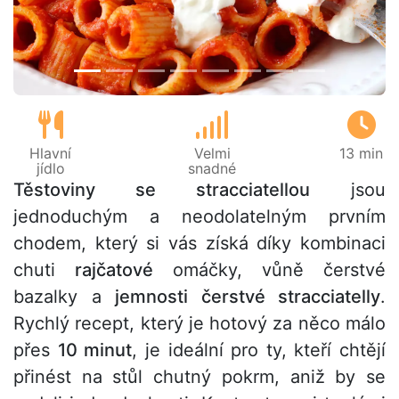
Hlavní
Velmi
13 min
jídlo
snadné
Těstoviny se stracciatellou
jsou
jednoduchým a neodolatelným prvním
chodem, který si vás získá díky kombinaci
chuti
rajčatové
omáčky, vůně čerstvé
bazalky a
jemnosti čerstvé stracciatelly
.
Rychlý recept, který je hotový za něco málo
přes
10 minut
, je ideální pro ty, kteří chtějí
přinést na stůl chutný pokrm, aniž by se