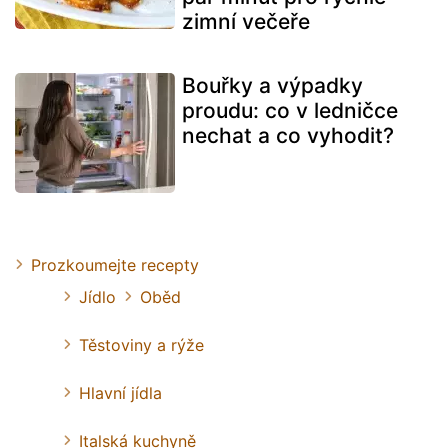
zimní večeře
Bouřky a výpadky
proudu: co v ledničce
nechat a co vyhodit?
Prozkoumejte recepty
Jídlo
Oběd
Těstoviny a rýže
Hlavní jídla
Italská kuchyně