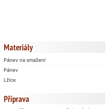
Materiály
Pánev na smažení
Pánev
Lžíce
Příprava