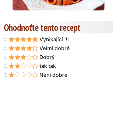
Ohodnoťte tento recept
Vynikající !!!
Velmi dobré
Dobrý
tak tak
Není dobré