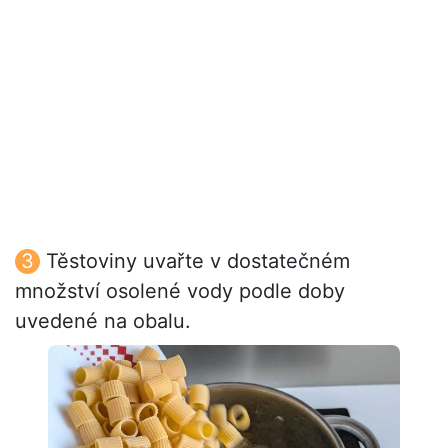
Těstoviny uvařte v dostatečném
množství osolené vody podle doby
uvedené na obalu.