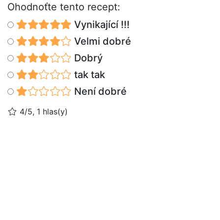
Ohodnoťte tento recept:
Vynikající !!!
Velmi dobré
Dobrý
tak tak
Není dobré
4/5, 1 hlas(y)