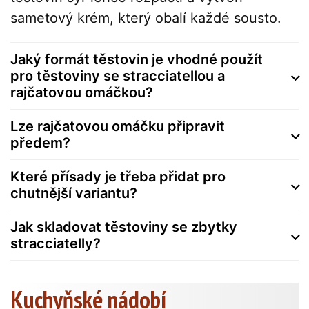
sametový krém, který obalí každé sousto.
Jaký formát těstovin je vhodné použít
pro těstoviny se stracciatellou a
rajčatovou omáčkou?
Lze rajčatovou omáčku připravit
předem?
Které přísady je třeba přidat pro
chutnější variantu?
Jak skladovat těstoviny se zbytky
stracciatelly?
Kuchyňské nádobí