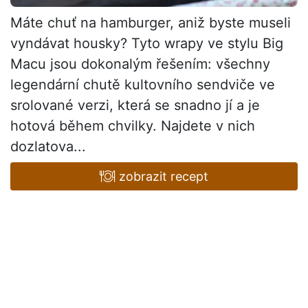
Máte chuť na hamburger, aniž byste museli
vyndávat housky? Tyto wrapy ve stylu Big
Macu jsou dokonalým řešením: všechny
legendární chutě kultovního sendviče ve
srolované verzi, která se snadno jí a je
hotová během chvilky. Najdete v nich
dozlatova...
zobrazit recept