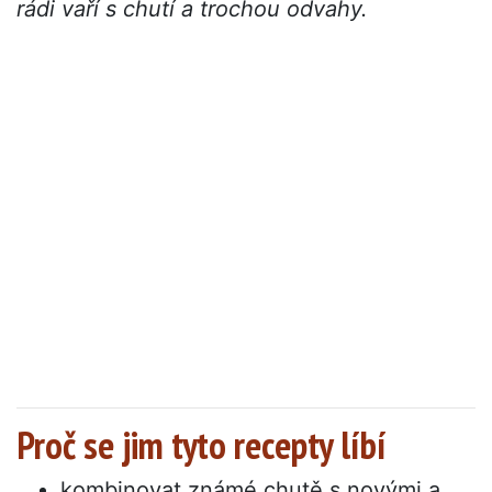
rádi vaří s chutí a trochou odvahy.
Proč se jim tyto recepty líbí
kombinovat známé chutě s novými a