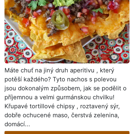
Máte chuť na jiný druh aperitivu , který
potěší každého? Tyto nachos s polevou
jsou dokonalým způsobem, jak se podělit o
příjemnou a velmi gurmánskou chvilku!
Křupavé tortillové chipsy , roztavený sýr,
dobře ochucené maso, čerstvá zelenina,
domácí...