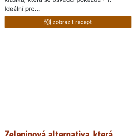
Ideální pro...
zobrazit recept
Zeleninová alternativa, která