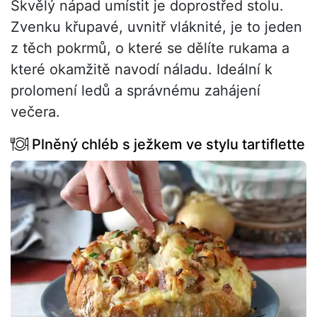
Skvělý nápad umístit je doprostřed stolu.
Zvenku křupavé, uvnitř vláknité, je to jeden
z těch pokrmů, o které se dělíte rukama a
které okamžitě navodí náladu. Ideální k
prolomení ledů a správnému zahájení
večera.
Plněný chléb s ježkem ve stylu tartiflette