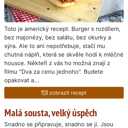
Toto je americký recept. Burger s rozdílem,
bez majonézy, bez salátu, bez okurky a
sýra. Ale to ani nepotřebuje, stačí mu
chutná náplň, která se skvěle hodí k mléčné
housce. Někteří z vás ho možná znají z
filmu "Dva za cenu jednoho". Budete
opakovat a...
zobrazit recept
Malá sousta, velký úspěch
Snadno se připravuje, snadno se jí. Jsou