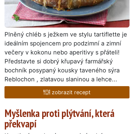
Plněný chléb s ježkem ve stylu tartiflette je
ideálním spojencem pro podzimní a zimní
večery v kokonu nebo aperitivy s přáteli!
Představte si dobrý křupavý farmářský
bochník posypaný kousky taveného sýra
Reblochon , zlatavou slaninou a lehce...
zobrazit recept
Myšlenka proti plýtvání, která
překvapí