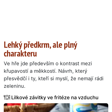
Lehký předkrm, ale plný
charakteru
Ve hře jde především o kontrast mezi
křupavostí a měkkostí. Návrh, který
přesvědčí i ty, kteří si myslí, že nemají rádi
zeleninu.
Lilkové závitky ve fritéze na vzduchu