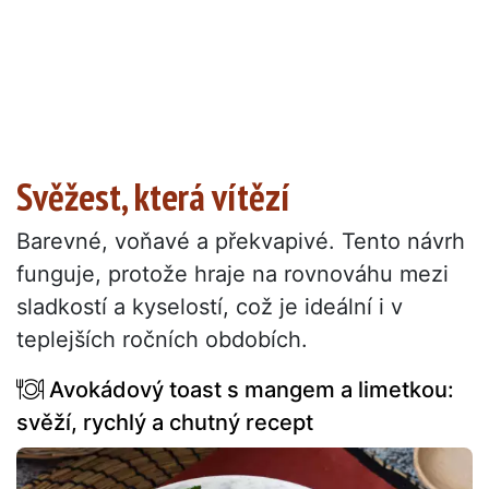
Svěžest, která vítězí
Barevné, voňavé a překvapivé. Tento návrh
funguje, protože hraje na rovnováhu mezi
sladkostí a kyselostí, což je ideální i v
teplejších ročních obdobích.
Avokádový toast s mangem a limetkou:
svěží, rychlý a chutný recept