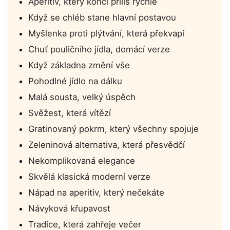
Aperitiv, který končí příliš rychle
Když se chléb stane hlavní postavou
Myšlenka proti plýtvání, která překvapí
Chuť pouličního jídla, domácí verze
Když základna změní vše
Pohodlné jídlo na dálku
Malá sousta, velký úspěch
Svěžest, která vítězí
Gratinovaný pokrm, který všechny spojuje
Zeleninová alternativa, která přesvědčí
Nekomplikovaná elegance
Skvělá klasická moderní verze
Nápad na aperitiv, který nečekáte
Návyková křupavost
Tradice, která zahřeje večer