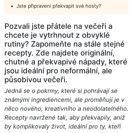
Jste připraveni překvapit své hosty?
Pozvali jste přátele na večeři a
chcete je vytrhnout z obvyklé
rutiny? Zapomeňte na stále stejné
recepty. Zde najdete originální,
chutné a překvapivé nápady, které
jsou ideální pro neformální, ale
působivou večeři.
Jedná se o pokrmy, které si pohrávají se
známými ingrediencemi, ale proměňují je v
něco nového, kreativního a neodolatelného.
Recepty navržené tak, aby překvapily, aniž
by komplikovaly život, ideální pro ty, kteří