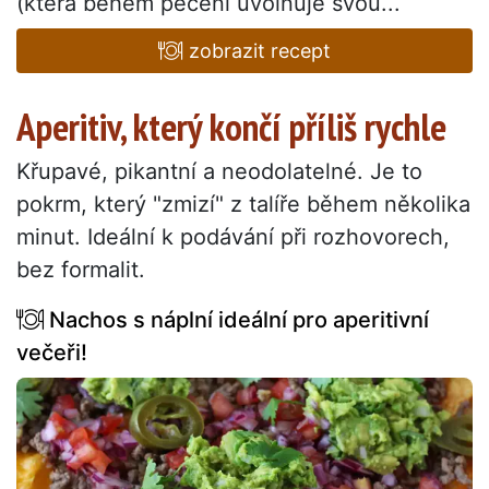
(která během pečení uvolňuje svou...
zobrazit recept
Aperitiv, který končí příliš rychle
Křupavé, pikantní a neodolatelné. Je to
pokrm, který "zmizí" z talíře během několika
minut. Ideální k podávání při rozhovorech,
bez formalit.
Nachos s náplní ideální pro aperitivní
večeři!