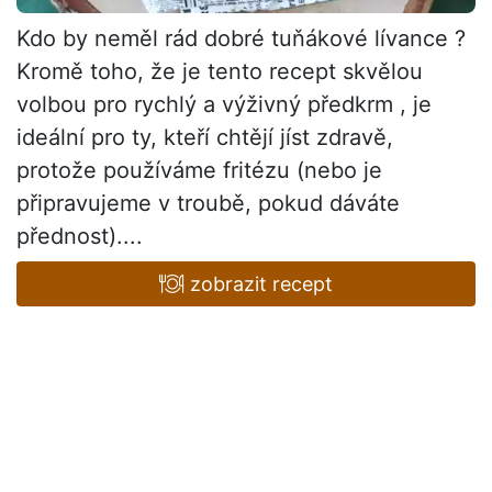
Kdo by neměl rád dobré tuňákové lívance ?
Kromě toho, že je tento recept skvělou
volbou pro rychlý a výživný předkrm , je
ideální pro ty, kteří chtějí jíst zdravě,
protože používáme fritézu (nebo je
připravujeme v troubě, pokud dáváte
přednost)....
zobrazit recept