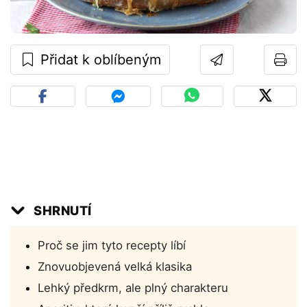
Přidat k oblíbeným
SHRNUTÍ
Proč se jim tyto recepty líbí
Znovuobjevená velká klasika
Lehký předkrm, ale plný charakteru