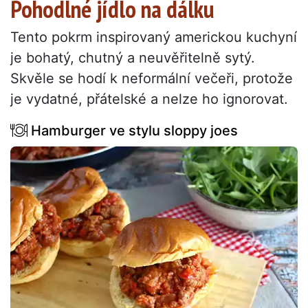
Pohodlné jídlo na dálku
Tento pokrm inspirovaný americkou kuchyní
je bohatý, chutný a neuvěřitelně sytý.
Skvěle se hodí k neformální večeři, protože
je vydatné, přátelské a nelze ho ignorovat.
Hamburger ve stylu sloppy joes