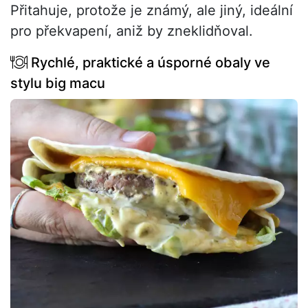
Přitahuje, protože je známý, ale jiný, ideální
pro překvapení, aniž by zneklidňoval.
Rychlé, praktické a úsporné obaly ve
stylu big macu