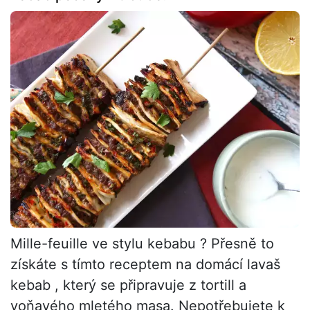
Mille-feuille ve stylu kebabu ? Přesně to
získáte s tímto receptem na domácí lavaš
kebab , který se připravuje z tortill a
voňavého mletého masa. Nepotřebujete k