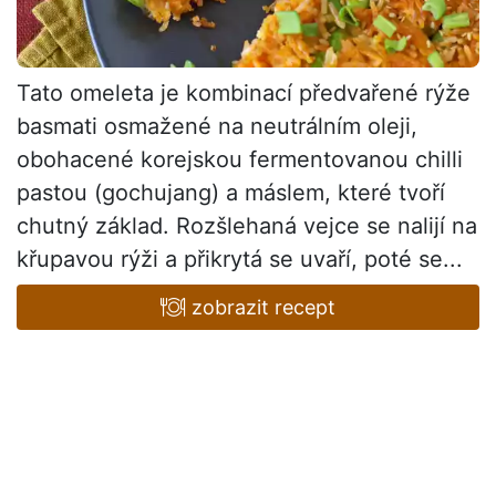
Tato omeleta je kombinací předvařené rýže
basmati osmažené na neutrálním oleji,
obohacené korejskou fermentovanou chilli
pastou (gochujang) a máslem, které tvoří
chutný základ. Rozšlehaná vejce se nalijí na
křupavou rýži a přikrytá se uvaří, poté se...
zobrazit recept