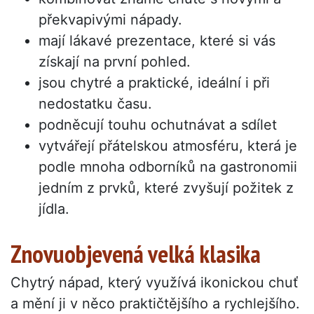
překvapivými nápady.
mají lákavé prezentace, které si vás
získají na první pohled.
jsou chytré a praktické, ideální i při
nedostatku času.
podněcují touhu ochutnávat a sdílet
vytvářejí přátelskou atmosféru, která je
podle mnoha odborníků na gastronomii
jedním z prvků, které zvyšují požitek z
jídla.
Znovuobjevená velká klasika
Chytrý nápad, který využívá ikonickou chuť
a mění ji v něco praktičtějšího a rychlejšího.