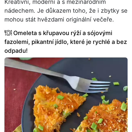
Kreativní, moderní a s mezinárodním
nádechem. Je důkazem toho, že i zbytky se
mohou stát hvězdami originální večeře.
Omeleta s křupavou rýží a sójovými
fazolemi, pikantní jídlo, které je rychlé a bez
odpadu!