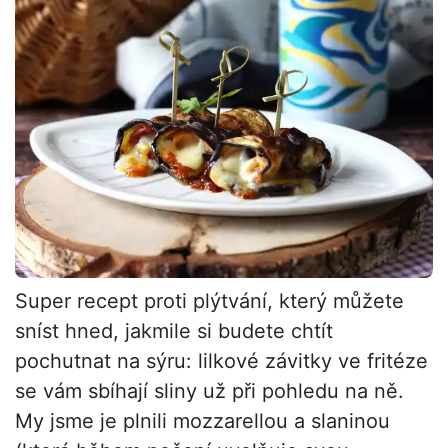
Super recept proti plýtvání, který můžete
sníst hned, jakmile si budete chtít
pochutnat na sýru: lilkové závitky ve fritéze
se vám sbíhají sliny už při pohledu na ně.
My jsme je plnili mozzarellou a slaninou