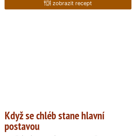
zobrazit recept
Když se chléb stane hlavní
postavou