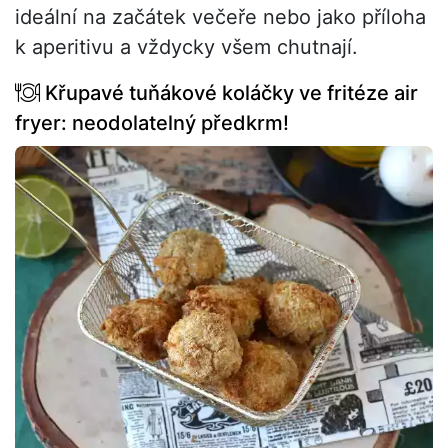
ideální na začátek večeře nebo jako příloha
k aperitivu a vždycky všem chutnají.
Křupavé tuňákové koláčky ve fritéze air
fryer: neodolatelný předkrm!