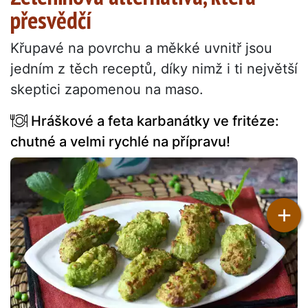
přesvědčí
Křupavé na povrchu a měkké uvnitř jsou
jedním z těch receptů, díky nimž i ti největší
skeptici zapomenou na maso.
Hráškové a feta karbanátky ve fritéze:
chutné a velmi rychlé na přípravu!
+