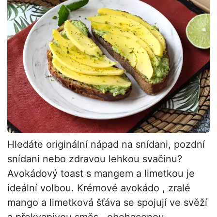
Hledáte originální nápad na snídani, pozdní
snídani nebo zdravou lehkou svačinu?
Avokádový toast s mangem a limetkou je
ideální volbou. Krémové avokádo , zralé
mango a limetková šťáva se spojují ve svěží