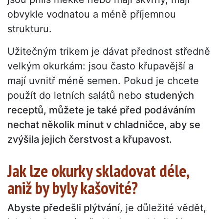
obvykle vodnatou a méně příjemnou
strukturu.
Užitečným trikem je dávat přednost středně
velkým okurkám: jsou často křupavější a
mají uvnitř méně semen. Pokud je chcete
použít do letních salátů nebo
studených
receptů, můžete je také před podáváním
nechat několik minut v chladničce, aby se
zvýšila jejich čerstvost a křupavost.
Jak lze okurky skladovat déle,
aniž by byly kašovité?
Abyste předešli plýtvání
, je důležité vědět,