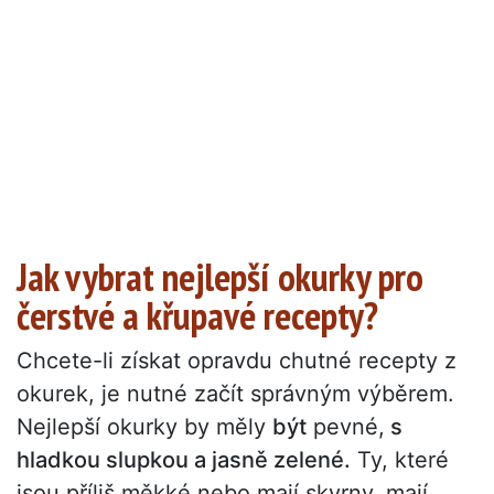
Jak vybrat nejlepší okurky pro
čerstvé a křupavé recepty?
Chcete-li získat opravdu chutné recepty z
okurek, je nutné začít správným výběrem.
Nejlepší okurky by měly
být
pevné,
s
hladkou slupkou a jasně zelené.
Ty, které
jsou příliš měkké nebo mají skvrny, mají