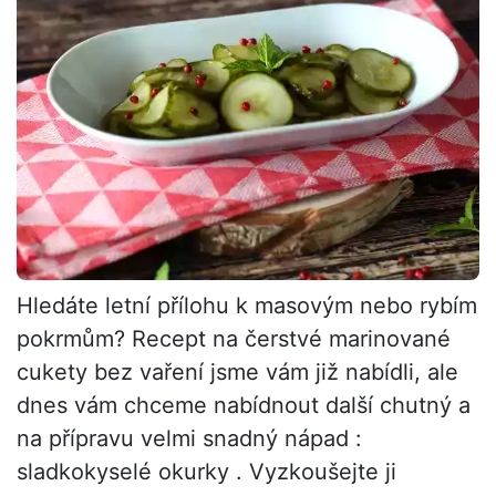
Hledáte letní přílohu k masovým nebo rybím
pokrmům? Recept na čerstvé marinované
cukety bez vaření jsme vám již nabídli, ale
dnes vám chceme nabídnout další chutný a
na přípravu velmi snadný nápad :
sladkokyselé okurky . Vyzkoušejte ji