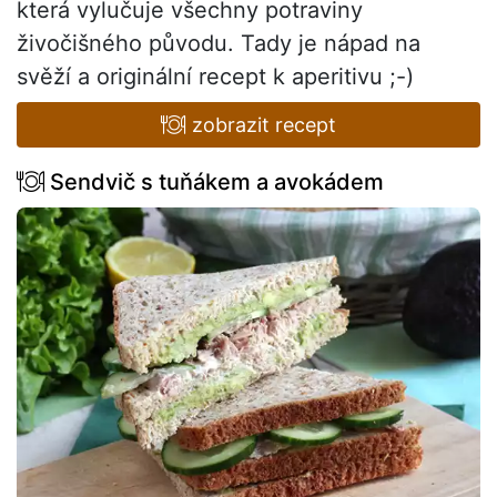
která vylučuje všechny potraviny
živočišného původu. Tady je nápad na
svěží a originální recept k aperitivu ;-)
zobrazit recept
Sendvič s tuňákem a avokádem