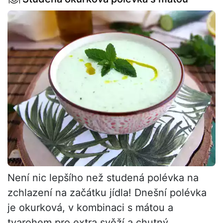
Není nic lepšího než studená polévka na
zchlazení na začátku jídla! Dnešní polévka
je okurková, v kombinaci s mátou a
tvarohem pro extra svěží a chutný