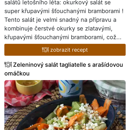
salátů letošního léta: okurkový salát se
super křupavými šťouchanými bramborami !
Tento salát je velmi snadný na přípravu a
kombinuje čerstvé okurky se zlatavými,
křupavými šťouchanými bramborami, což...
zobrazit recept
Zeleninový salát tagliatelle s arašídovou
omáčkou