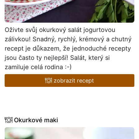
Oživte svůj okurkový salát jogurtovou
zálivkou! Snadný, rychlý, krémový a chutný
recept je důkazem, že jednoduché recepty
jsou často ty nejlepší! Salát, který si
zamiluje celá rodina :-)
zobrazit recept
Okurkové maki