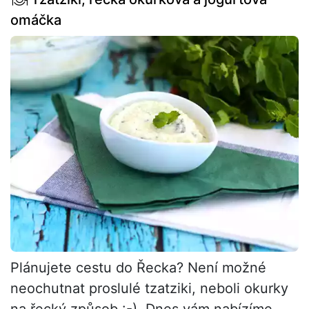
omáčka
Plánujete cestu do Řecka? Není možné
neochutnat proslulé tzatziki, neboli okurky