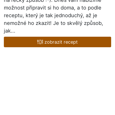
na řecký způsob :-). Dnes vám nabízíme
možnost připravit si ho doma, a to podle
receptu, který je tak jednoduchý, až je
nemožné ho zkazit! Je to skvělý způsob,
jak...
zobrazit recept