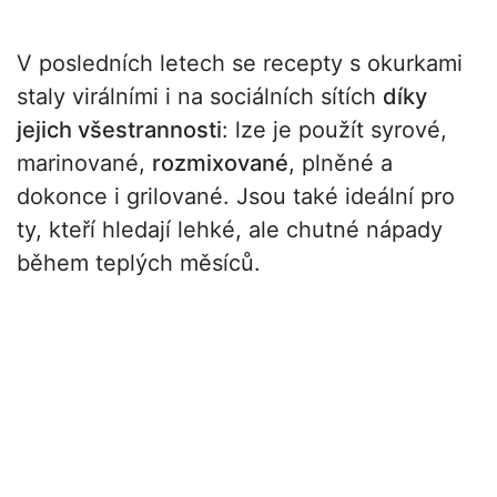
V posledních letech se recepty s okurkami
staly virálními i na sociálních sítích
díky
jejich všestrannosti
: lze je použít syrové,
marinované,
rozmixované
, plněné a
dokonce i grilované. Jsou také ideální pro
ty, kteří hledají lehké, ale chutné nápady
během teplých měsíců.