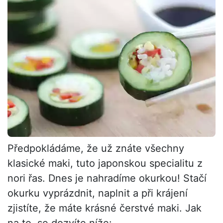
Předpokládáme, že už znáte všechny
klasické maki, tuto japonskou specialitu z
nori řas. Dnes je nahradíme okurkou! Stačí
okurku vyprázdnit, naplnit a při krájení
zjistíte, že máte krásné čerstvé maki. Jak