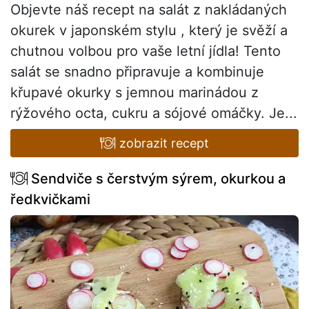
Objevte náš recept na salát z nakládaných
okurek v japonském stylu , který je svěží a
chutnou volbou pro vaše letní jídla! Tento
salát se snadno připravuje a kombinuje
křupavé okurky s jemnou marinádou z
rýžového octa, cukru a sójové omáčky. Je...
zobrazit recept
Sendviče s čerstvým sýrem, okurkou a
ředkvičkami