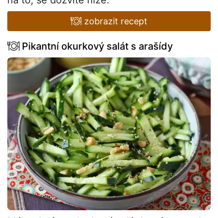
na to, se dozvíte níže:
zobrazit recept
Pikantní okurkový salát s arašídy