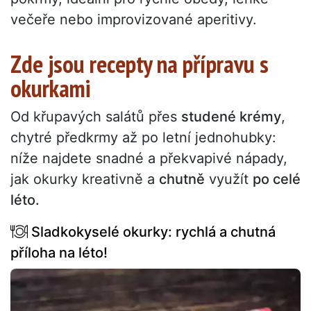
večeře nebo improvizované aperitivy.
Zde jsou recepty na přípravu s
okurkami
Od křupavých salátů přes
studené krémy
,
chytré předkrmy až po letní jednohubky:
níže najdete snadné a překvapivé nápady,
jak okurky kreativně a
chutně
využít
po celé
léto.
Sladkokyselé okurky: rychlá a chutná
příloha na léto!