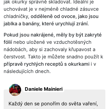
jak okurky správně skladovat. Ideální je
uchovávat je v nejméně chladné zásuvce
chladničky,
odděleně od ovoce, jako jsou
jablka a banány, které urychlují zrání
.
Pokud jsou nakrájené, měly by být zakryté
fólií
nebo uložené ve vzduchotěsných
nádobách, aby si zachovaly křupavost a
čerstvost. Takto je můžete snadno použít k
přípravě rychlých receptů s okurkami
i v
následujících dnech.
Daniele Mainieri
Každý den se ponořím do světa vaření,