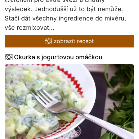
výsledek. Jednodušší už to být nemůže.
Stačí dát všechny ingredience do mixéru,
vše rozmixovat...
zobrazit recept
Okurka s jogurtovou omáčkou