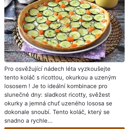
Pro osvěžující nádech léta vyzkoušejte
tento koláč s ricottou, okurkou a uzeným
lososem ! Je to ideální kombinace pro
slunečné dny: sladkost ricotty, svěžest
okurky a jemná chuť uzeného lososa se
dokonale snoubí. Tento koláč, který se
snadno a rychle...