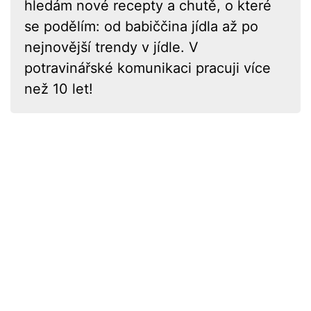
hledám nové recepty a chutě, o které
se podělím: od babiččina jídla až po
nejnovější trendy v jídle. V
potravinářské komunikaci pracuji více
než 10 let!