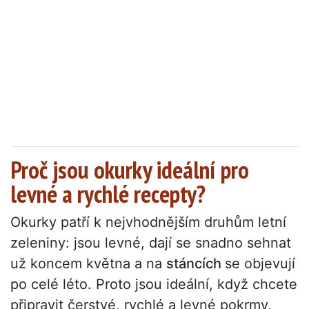
Proč jsou okurky ideální pro
levné a rychlé recepty?
Okurky patří k nejvhodnějším druhům letní
zeleniny: jsou levné, dají se snadno sehnat
už koncem května a na
stáncích
se objevují
po celé léto. Proto jsou ideální, když chcete
připravit čerstvé, rychlé a levné pokrmy,