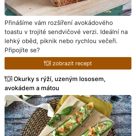
Přinášíme vám rozšíření avokádového
toastu v trojité sendvičové verzi. Ideální na
lehký oběd, piknik nebo rychlou večeři.
Připojíte se?
zobrazit recept
Okurky s rýží, uzeným lososem,
avokádem a mátou