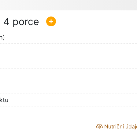
4
h)
ktu
Nutriční údaj