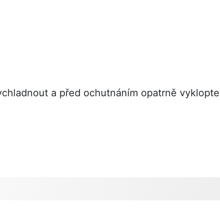
chladnout a před ochutnáním opatrně vyklopte