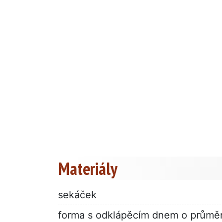
Materiály
sekáček
forma s odklápěcím dnem o průmě