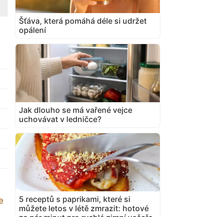
Šťáva, která pomáhá déle si udržet
opálení
Jak dlouho se má vařené vejce
uchovávat v ledničce?
5 receptů s paprikami, které si
e
můžete letos v létě zmrazit: hotové