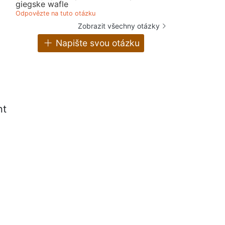
giegske wafle
Odpovězte na tuto otázku
Zobrazit všechny otázky
Napište svou otázku
nt