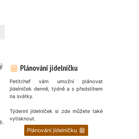
ý
Plánování jídelníčku
e
Petitchef vám umožní plánovat
jídelníček denně, týdně a s předstihem
na svátky.
Týdenní jídelníček si zde můžete také
vytisknout.
e.
Plánování jídelníčku