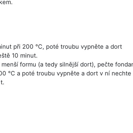
kem.
inut při 200 °C, poté troubu vypněte a dort
eště 10 minut.
menší formu (a tedy silnější dort), pečte fonda
200 °C a poté troubu vypněte a dort v ní nechte
t.