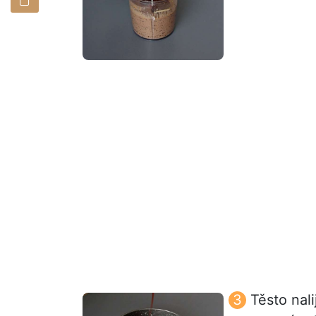
Těsto nal