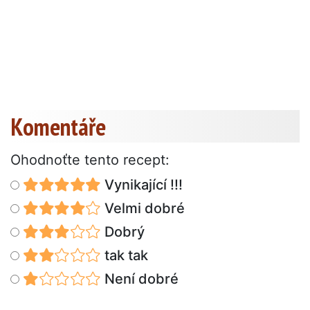
Komentáře
Ohodnoťte tento recept:
Vynikající !!!
Velmi dobré
Dobrý
tak tak
Není dobré