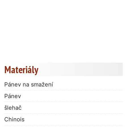
Materiály
Pánev na smažení
Pánev
šlehač
Chinois