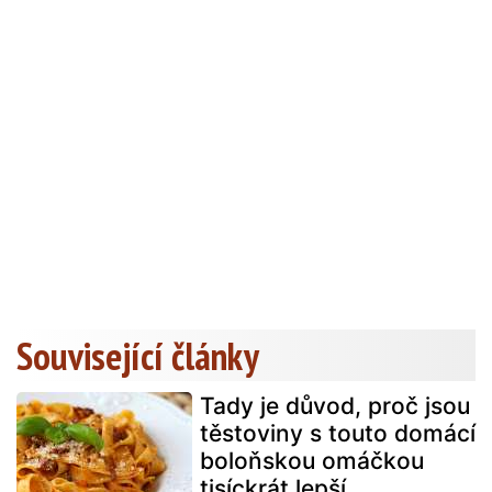
Související články
Tady je důvod, proč jsou
těstoviny s touto domácí
boloňskou omáčkou
tisíckrát lepší.