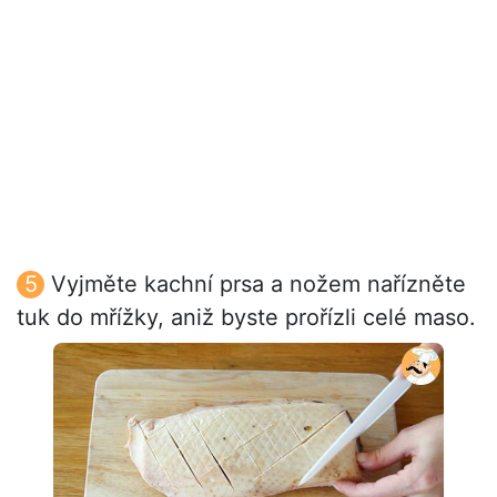
Vyjměte kachní prsa a nožem nařízněte
tuk do mřížky, aniž byste prořízli celé maso.