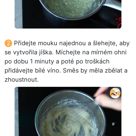
Přidejte mouku najednou a šlehejte, aby
se vytvořila jíška. Míchejte na mírném ohni
po dobu 1 minuty a poté po troškách
přidávejte bílé víno. Směs by měla zbělat a
zhoustnout.