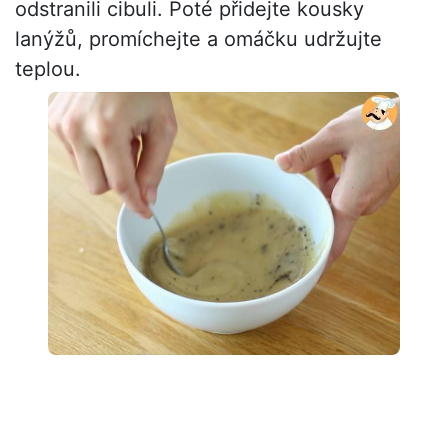
odstranili cibuli. Poté přidejte kousky
lanýžů, promíchejte a omáčku udržujte
teplou.