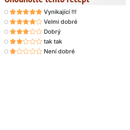
Vynikající !!!
Velmi dobré
Dobrý
tak tak
Není dobré