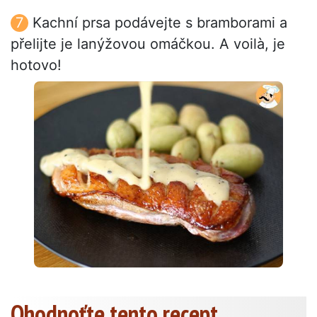
Kachní prsa podávejte s bramborami a
přelijte je lanýžovou omáčkou. A voilà, je
hotovo!
Ohodnoťte tento recept