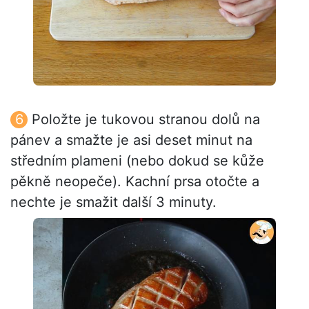
Položte je tukovou stranou dolů na
pánev a smažte je asi deset minut na
středním plameni (nebo dokud se kůže
pěkně neopeče). Kachní prsa otočte a
nechte je smažit další 3 minuty.