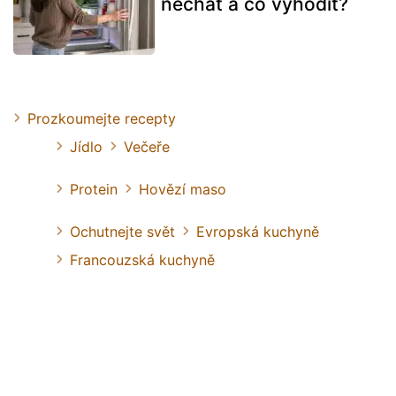
nechat a co vyhodit?
Prozkoumejte recepty
Jídlo
Večeře
Protein
Hovězí maso
Ochutnejte svět
Evropská kuchyně
Francouzská kuchyně