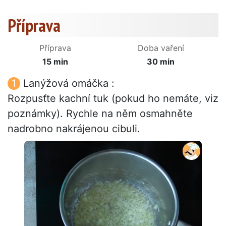
Příprava
Příprava
Doba vaření
15 min
30 min
Lanýžová omáčka :
Rozpusťte kachní tuk (pokud ho nemáte, viz
poznámky). Rychle na něm osmahněte
nadrobno nakrájenou cibuli.