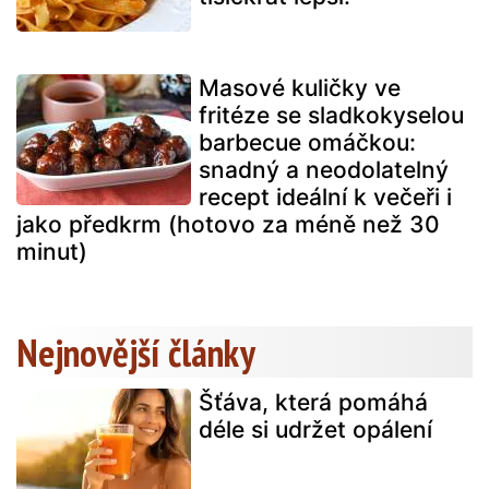
Masové kuličky ve
fritéze se sladkokyselou
barbecue omáčkou:
snadný a neodolatelný
recept ideální k večeři i
jako předkrm (hotovo za méně než 30
minut)
Nejnovější články
Šťáva, která pomáhá
déle si udržet opálení