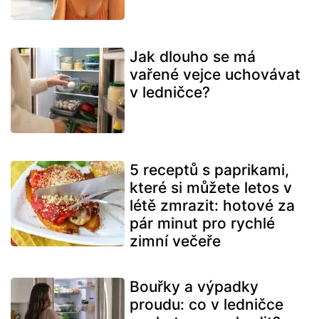
Jak dlouho se má
vařené vejce uchovávat
v ledničce?
5 receptů s paprikami,
které si můžete letos v
létě zmrazit: hotové za
pár minut pro rychlé
zimní večeře
Bouřky a výpadky
proudu: co v ledničce