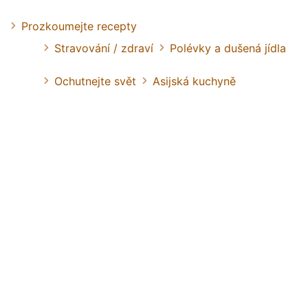
Prozkoumejte recepty
Stravování / zdraví
Polévky a dušená jídla
Ochutnejte svět
Asijská kuchyně