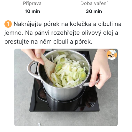
Příprava
Doba vaření
10 min
30 min
Nakrájejte pórek na kolečka a cibuli na
jemno. Na pánvi rozehřejte olivový olej a
orestujte na něm cibuli a pórek.