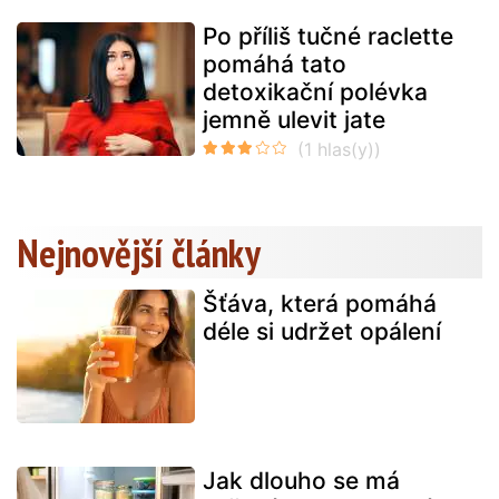
Po příliš tučné raclette
pomáhá tato
detoxikační polévka
jemně ulevit jate
Nejnovější články
Šťáva, která pomáhá
déle si udržet opálení
Jak dlouho se má