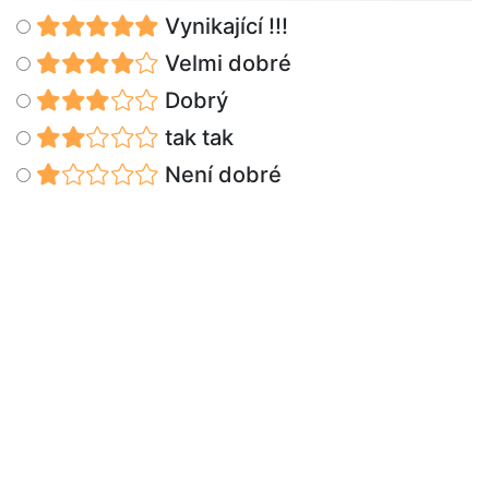
Vynikající !!!
Velmi dobré
Dobrý
tak tak
Není dobré