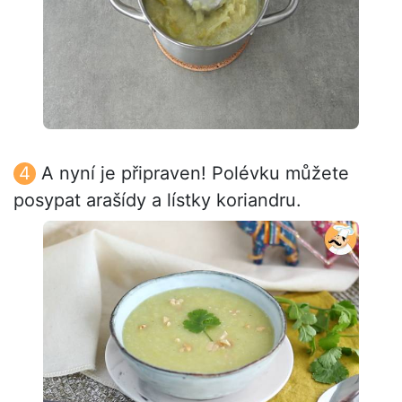
A nyní je připraven! Polévku můžete
posypat arašídy a lístky koriandru.