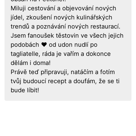
Miluji cestování a objevování nových
jídel, zkoušení nových kulinářských
trendů a poznávání nových restaurací.
Jsem fanoušek těstovin ve všech jejich
podobách ❤ od udon nudlí po
tagliatelle, ráda je vařím a dokonce
dělám i doma!
Právě teď připravuji, natáčím a fotím
tvůj budoucí recept a doufám, že se ti
bude líbit!