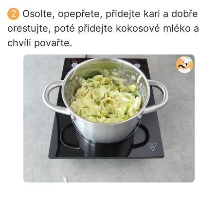
Osolte, opepřete, přidejte kari a dobře
orestujte, poté přidejte kokosové mléko a
chvíli povařte.