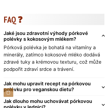
FAQ ❓
Jaké jsou zdravotní výhody pórkové
polévky s kokosovým mlékem?
Pórková polévka je bohatá na vitamíny a
minerály, zatímco kokosové mléko dodává
zdravé tuky a krémovou texturu, což může
podpořit zdraví srdce a trávení.
Jak mohu upravit recept na pórkovou
polévku pro veganskou dietu?
Jak dlouho mohu uchovávat pórkovou
polévku v lednici?