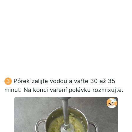
Pórek zalijte vodou a vařte 30 až 35
minut. Na konci vaření polévku rozmixujte.