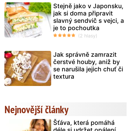
Stejně jako v Japonsku,
jak si doma připravit
slavný sendvič s vejci, a
je to pochoutka
Jak správně zamrazit
čerstvé houby, aniž by
se narušila jejich chuť či
textura
Nejnovější články
Šťáva, která pomáhá
déle si udržet opálení