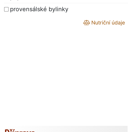
provensálské bylinky
Nutriční údaje