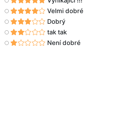
Vynikající !!!
Velmi dobré
Dobrý
tak tak
Není dobré