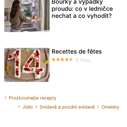
Bouřky a výpadky
proudu: co v ledničce
nechat a co vyhodit?
Recettes de fêtes
Prozkoumejte recepty
Jídlo
Snídaně a pozdní snídaně
Omelety