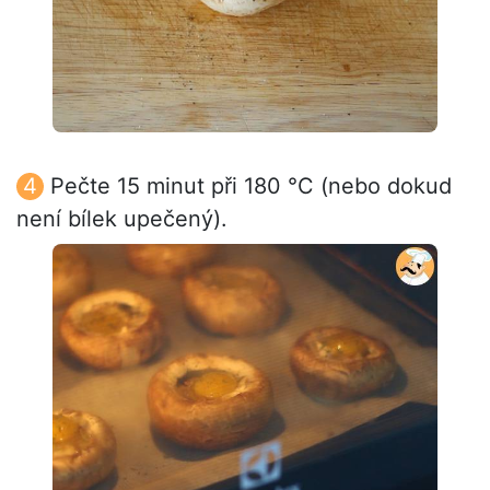
Pečte 15 minut při 180 °C (nebo dokud
není bílek upečený).