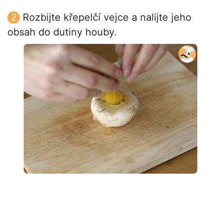
Rozbijte křepelčí vejce a nalijte jeho
obsah do dutiny houby.