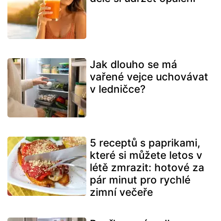
Jak dlouho se má
vařené vejce uchovávat
v ledničce?
5 receptů s paprikami,
které si můžete letos v
létě zmrazit: hotové za
pár minut pro rychlé
zimní večeře