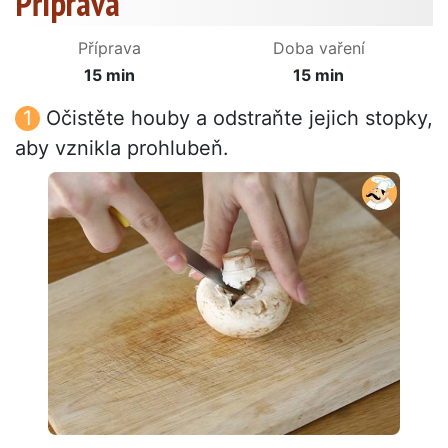
Příprava
Příprava
Doba vaření
15 min
15 min
Očistěte houby a odstraňte jejich stopky,
aby vznikla prohlubeň.