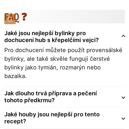
FAQ ❓
Jaké jsou nejlepší bylinky pro
dochucení hub s křepelčími vejci?
Pro dochucení můžete použít provensálské
bylinky, ale také skvěle fungují čerstvé
bylinky jako tymián, rozmarýn nebo
bazalka.
Jak dlouho trvá příprava a pečení
tohoto předkrmu?
Jaké houby jsou nejlepší pro tento
recept?