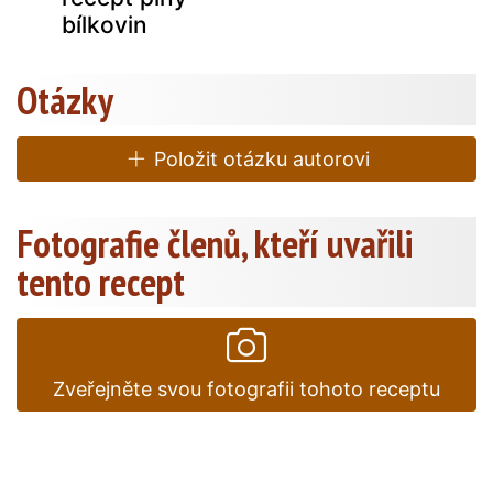
bílkovin
Otázky
Položit otázku autorovi
Fotografie členů, kteří uvařili
tento recept
Zveřejněte svou fotografii tohoto receptu