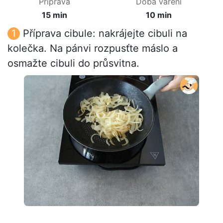
Příprava
Doba vaření
15 min
10 min
Příprava cibule: nakrájejte cibuli na
kolečka. Na pánvi rozpusťte máslo a
osmažte cibuli do průsvitna.