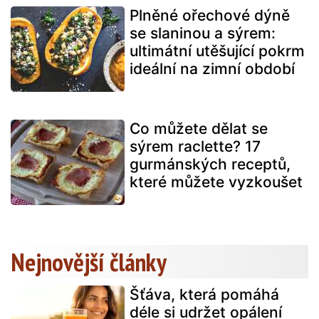
Plněné ořechové dýně
se slaninou a sýrem:
ultimátní utěšující pokrm
ideální na zimní období
Co můžete dělat se
sýrem raclette? 17
gurmánských receptů,
které můžete vyzkoušet
Nejnovější články
Šťáva, která pomáhá
déle si udržet opálení