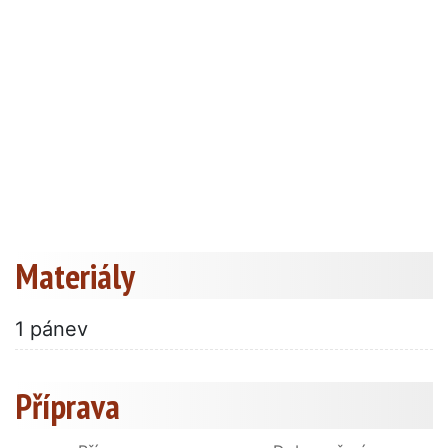
Materiály
1 pánev
Příprava