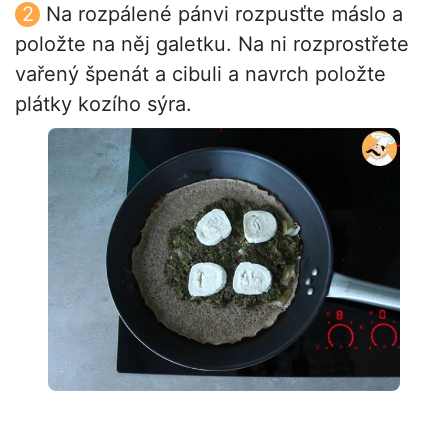
Na rozpálené pánvi rozpusťte máslo a
položte na něj galetku. Na ni rozprostřete
vařený špenát a cibuli a navrch položte
plátky kozího sýra.