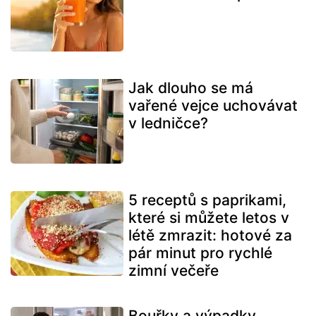
Jak dlouho se má
vařené vejce uchovávat
v ledničce?
5 receptů s paprikami,
které si můžete letos v
létě zmrazit: hotové za
pár minut pro rychlé
zimní večeře
Bouřky a výpadky