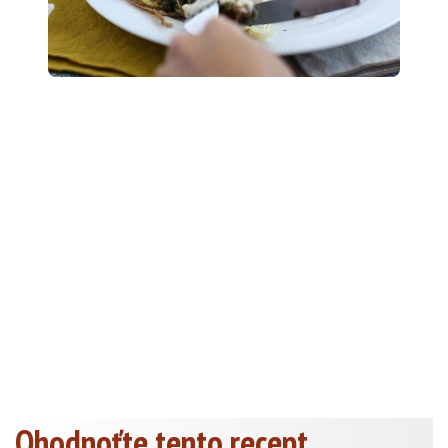
Ohodnoťte tento recept