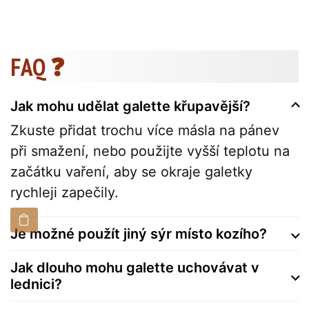
FAQ ❓
Jak mohu udělat galette křupavější?
Zkuste přidat trochu více másla na pánev
při smažení, nebo použijte vyšší teplotu na
začátku vaření, aby se okraje galetky
rychleji zapečily.
Je možné použít jiný sýr místo kozího?
Jak dlouho mohu galette uchovávat v
lednici?