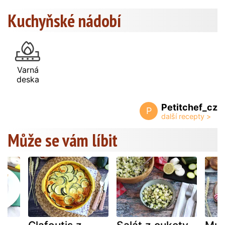
Kuchyňské nádobí
Varná
deska
Petitchef_cz
P
Může se vám líbit