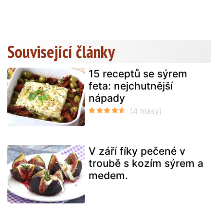
Související články
15 receptů se sýrem
feta: nejchutnější
nápady
V září fíky pečené v
troubě s kozím sýrem a
medem.