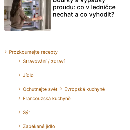
proudu: co v ledničce
nechat a co vyhodit?
Prozkoumejte recepty
Stravování / zdraví
Jídlo
Ochutnejte svět
Evropská kuchyně
Francouzská kuchyně
Sýr
Zapékané jídlo