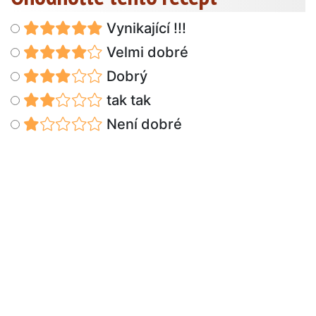
Vynikající !!!
Velmi dobré
Dobrý
tak tak
Není dobré