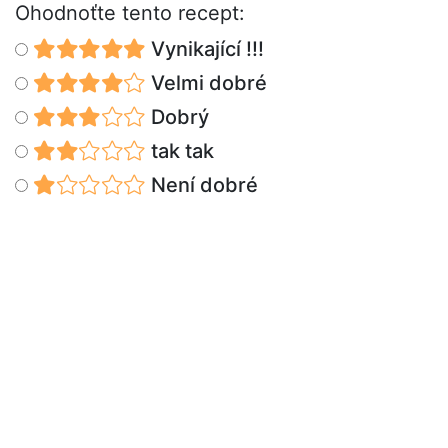
Ohodnoťte tento recept:
Vynikající !!!
Velmi dobré
Dobrý
tak tak
Není dobré