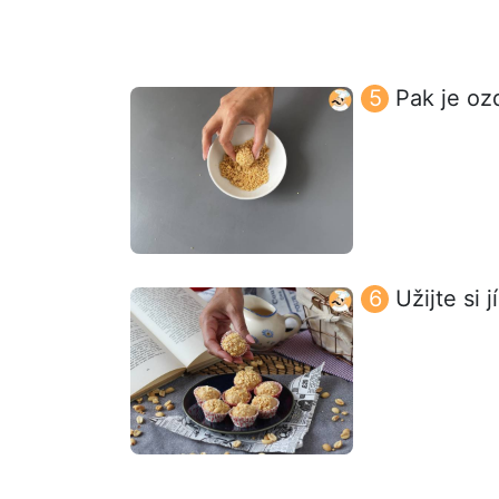
Pak je oz
Užijte si j