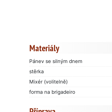
Materiály
Pánev se silným dnem
stěrka
Mixér (volitelně)
forma na brigadeiro
Příprava