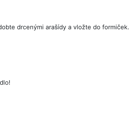
dobte drcenými arašídy a vložte do formiček.
ídlo!