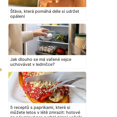
Šťáva, která pomáhá déle si udržet
opálení
Jak dlouho se má vařené vejce
uchovávat v ledničce?
e
5 receptů s paprikami, které si
můžete letos v létě zmrazit: hotové