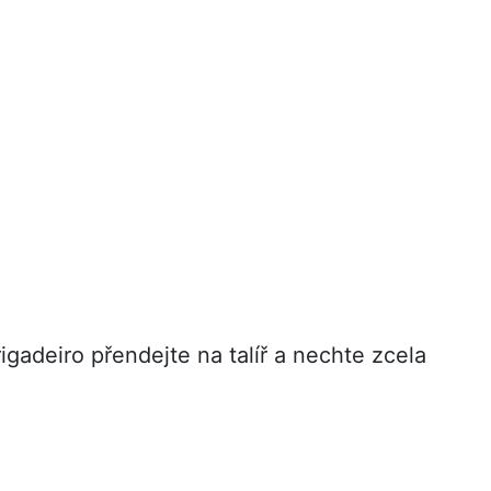
igadeiro přendejte na talíř a nechte zcela