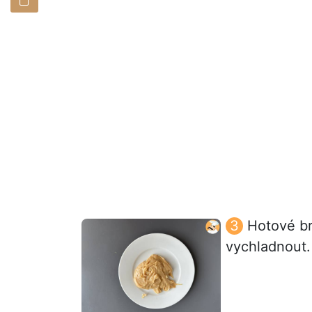
Hotové br
vychladnout.