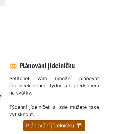
Plánování jídelníčku
Petitchef vám umožní plánovat
jídelníček denně, týdně a s předstihem
na svátky.
e
Týdenní jídelníček si zde můžete také
vytisknout.
Plánování jídelníčku