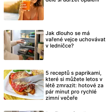
Jak dlouho se má
vařené vejce uchovávat
v ledničce?
5 receptů s paprikami,
které si můžete letos v
létě zmrazit: hotové za
pár minut pro rychlé
zimní večeře