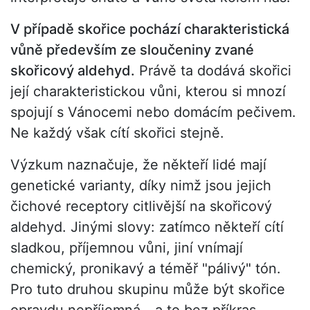
V případě skořice pochází charakteristická
vůně především ze sloučeniny zvané
skořicový aldehyd.
Právě ta dodává skořici
její charakteristickou vůni, kterou si mnozí
spojují s Vánocemi nebo domácím pečivem.
Ne každý však cítí skořici stejně.
Výzkum naznačuje, že někteří lidé mají
genetické varianty, díky nimž jsou jejich
čichové receptory citlivější na skořicový
aldehyd. Jinými slovy: zatímco někteří cítí
sladkou, příjemnou vůni, jiní vnímají
chemický, pronikavý a téměř "pálivý" tón.
Pro tuto druhou skupinu může být skořice