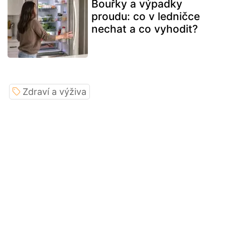
Bouřky a výpadky
proudu: co v ledničce
nechat a co vyhodit?
Zdraví a výživa