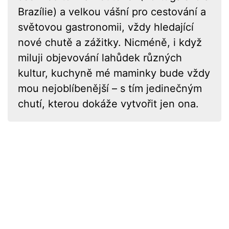
Brazílie) a velkou vášní pro cestování a
světovou gastronomii, vždy hledající
nové chutě a zážitky. Nicméně, i když
miluji objevování lahůdek různých
kultur, kuchyně mé maminky bude vždy
mou nejoblíbenější – s tím jedinečným
chutí, kterou dokáže vytvořit jen ona.