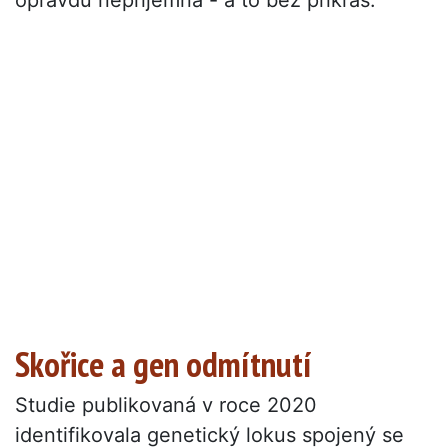
opravdu nepříjemná - a to bez příkras.
Skořice a gen odmítnutí
Studie publikovaná v roce 2020
identifikovala genetický lokus spojený se