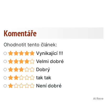
Komentáře
Ohodnotit tento článek:
Vynikající !!!
Velmi dobré
Dobrý
tak tak
Není dobré
AI Reve