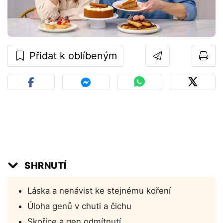
Přidat k oblíbeným
SHRNUTÍ
Láska a nenávist ke stejnému koření
Úloha genů v chuti a čichu
Skořice a gen odmítnutí