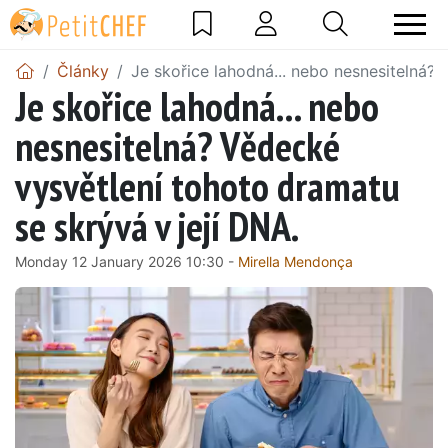
Články
Je skořice lahodná... nebo nesnesitelná? 
Je skořice lahodná... nebo
nesnesitelná? Vědecké
vysvětlení tohoto dramatu
se skrývá v její DNA.
Monday 12 January 2026 10:30 -
Mirella Mendonça