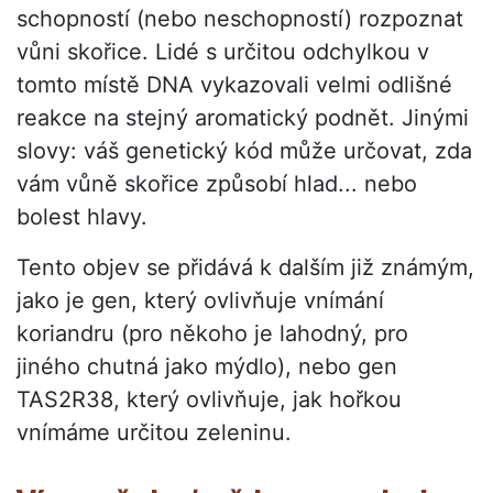
schopností (nebo neschopností) rozpoznat
vůni skořice. Lidé s určitou odchylkou v
tomto místě DNA vykazovali velmi odlišné
reakce na stejný aromatický podnět. Jinými
slovy: váš genetický kód může určovat, zda
vám vůně skořice způsobí hlad... nebo
bolest hlavy.
Tento objev se přidává k dalším již známým,
jako je gen, který ovlivňuje vnímání
koriandru (pro někoho je lahodný, pro
jiného chutná jako mýdlo), nebo gen
TAS2R38, který ovlivňuje, jak hořkou
vnímáme určitou zeleninu.