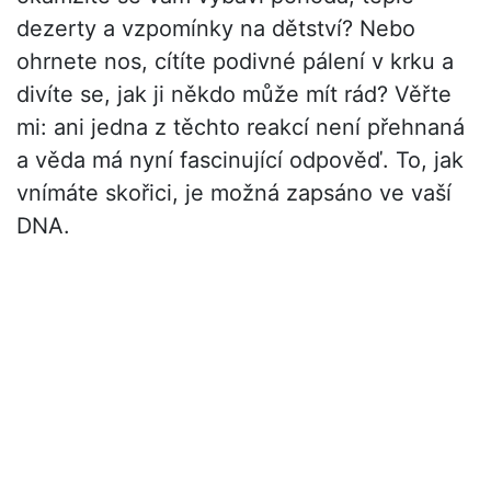
dezerty a vzpomínky na dětství? Nebo
ohrnete nos, cítíte podivné pálení v krku a
divíte se, jak ji někdo může mít rád? Věřte
mi: ani jedna z těchto reakcí není přehnaná
a věda má nyní fascinující odpověď. To, jak
vnímáte skořici, je možná zapsáno ve vaší
DNA.