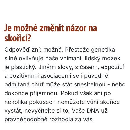
Je možné změnit názor na
skořici?
Odpověď zní: možná. Přestože genetika
silně ovlivňuje naše vnímání, lidský mozek
je plastický. Jinými slovy, s časem, expozicí
a pozitivními asociacemi se i původně
odmítaná chuť může stát snesitelnou - nebo
dokonce příjemnou. Pokud však ani po
několika pokusech nemůžete vůni skořice
vystát, nevyčítejte si to. Vaše DNA už
pravděpodobně rozhodla za vás.