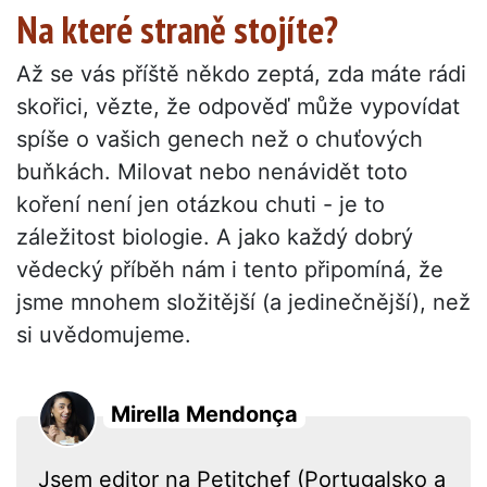
Na které straně stojíte?
Až se vás příště někdo zeptá, zda máte rádi
skořici, vězte, že odpověď může vypovídat
spíše o vašich genech než o chuťových
buňkách. Milovat nebo nenávidět toto
koření není jen otázkou chuti - je to
záležitost biologie. A jako každý dobrý
vědecký příběh nám i tento připomíná, že
jsme mnohem složitější (a jedinečnější), než
si uvědomujeme.
Mirella Mendonça
Jsem editor na Petitchef (Portugalsko a