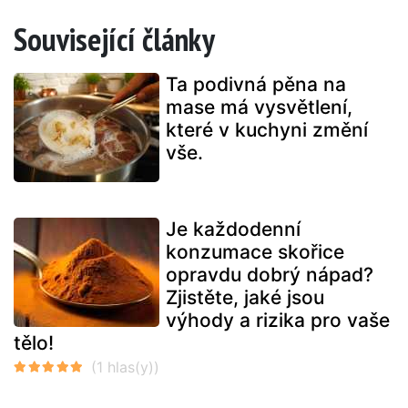
Související články
Ta podivná pěna na
mase má vysvětlení,
které v kuchyni změní
vše.
Je každodenní
konzumace skořice
opravdu dobrý nápad?
Zjistěte, jaké jsou
výhody a rizika pro vaše
tělo!