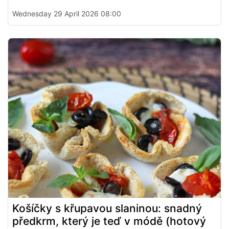
Wednesday 29 April 2026 08:00
Košíčky s křupavou slaninou: snadný
předkrm, který je teď v módě (hotový