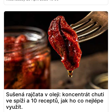
Sušená rajčata v oleji: koncentrát chuti
ve spíži a 10 receptů, jak ho co nejlépe
využít.