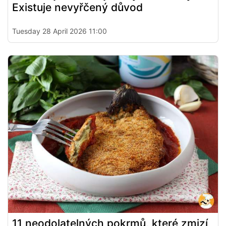
Existuje nevyřčený důvod
Tuesday 28 April 2026 11:00
11 neodolatelných pokrmů, které zmizí