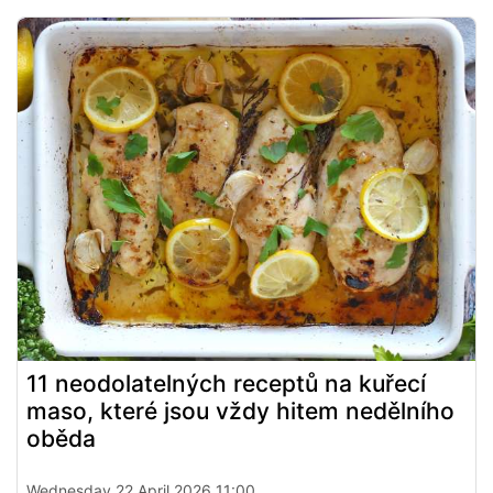
11 neodolatelných receptů na kuřecí
maso, které jsou vždy hitem nedělního
oběda
Wednesday 22 April 2026 11:00