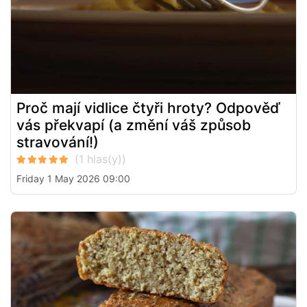
Proč mají vidlice čtyři hroty? Odpověď
vás překvapí (a změní váš způsob
stravování!)
Friday 1 May 2026 09:00