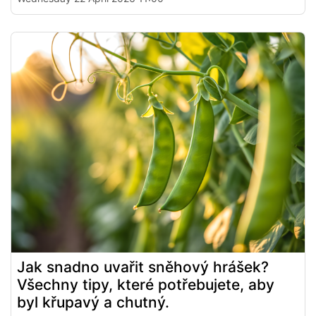
Jak snadno uvařit sněhový hrášek?
Všechny tipy, které potřebujete, aby
byl křupavý a chutný.