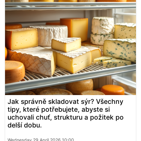
Jak správně skladovat sýr? Všechny
tipy, které potřebujete, abyste si
uchovali chuť, strukturu a požitek po
delší dobu.
Wednesday 29 April 2026 10:00