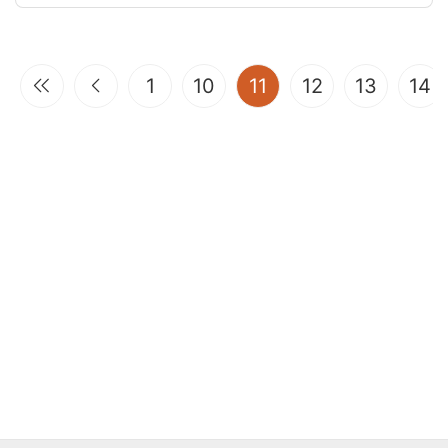
(current)
1
10
11
12
13
14