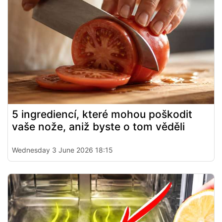
5 ingrediencí, které mohou poškodit
vaše nože, aniž byste o tom věděli
Wednesday 3 June 2026 18:15