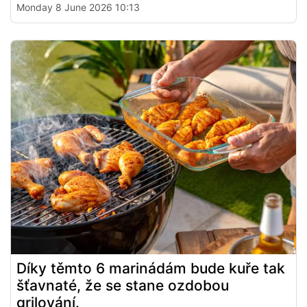
Monday 8 June 2026 10:13
Díky těmto 6 marinádám bude kuře tak
šťavnaté, že se stane ozdobou
grilování.