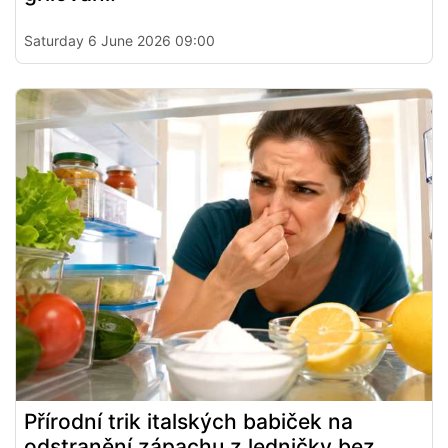
Saturday 6 June 2026 09:00
Přírodní trik italských babiček na
odstranění zápachu z ledničky bez