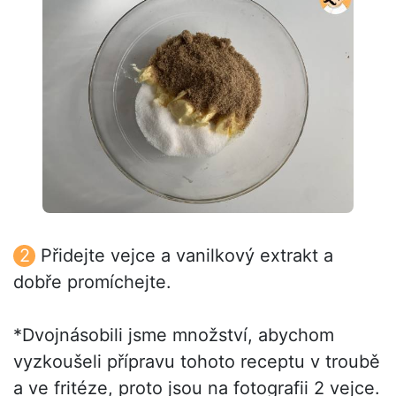
Přidejte vejce a vanilkový extrakt a
dobře promíchejte.
*Dvojnásobili jsme množství, abychom
vyzkoušeli přípravu tohoto receptu v troubě
a ve fritéze, proto jsou na fotografii 2 vejce.