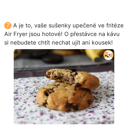
A je to, vaše sušenky upečené ve fritéze
Air Fryer jsou hotové! O přestávce na kávu
si nebudete chtít nechat ujít ani kousek!