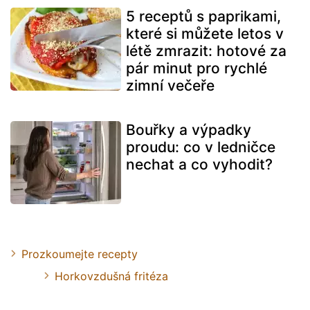
5 receptů s paprikami,
které si můžete letos v
létě zmrazit: hotové za
pár minut pro rychlé
zimní večeře
Bouřky a výpadky
proudu: co v ledničce
nechat a co vyhodit?
Prozkoumejte recepty
Horkovzdušná fritéza