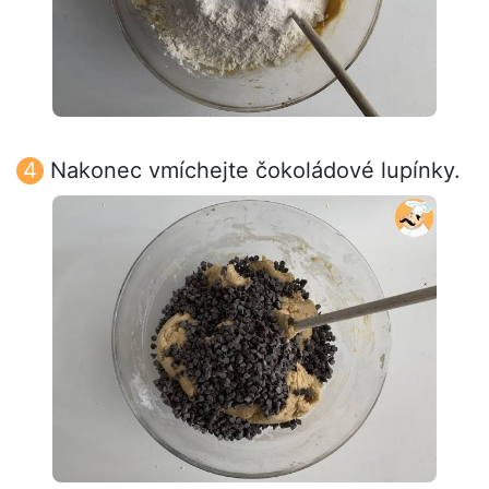
Nakonec vmíchejte čokoládové lupínky.