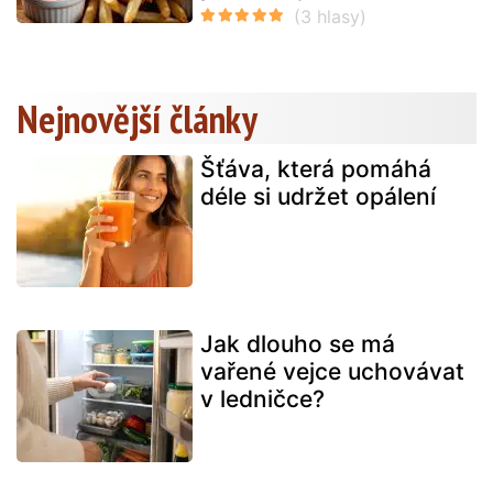
Nejnovější články
Šťáva, která pomáhá
déle si udržet opálení
Jak dlouho se má
vařené vejce uchovávat
v ledničce?