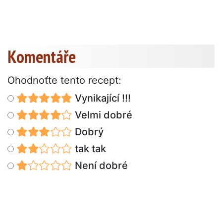
Komentáře
Ohodnoťte tento recept:
Vynikající !!!
Velmi dobré
Dobrý
tak tak
Není dobré