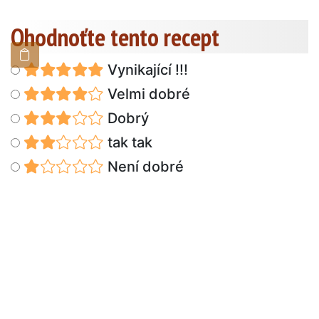
Ohodnoťte tento recept
Vynikající !!!
Velmi dobré
Dobrý
tak tak
Není dobré