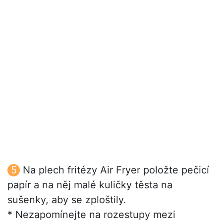
Na plech fritézy Air Fryer položte pečicí
papír a na něj malé kuličky těsta na
sušenky, aby se zploštily.
* Nezapomínejte na rozestupy mezi