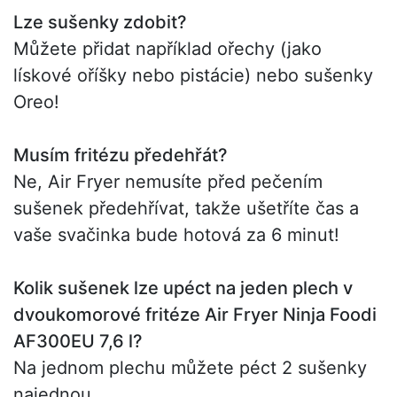
Lze sušenky zdobit?
Můžete přidat například ořechy (jako
lískové oříšky nebo pistácie) nebo sušenky
Oreo!
Musím fritézu předehřát?
Ne, Air Fryer nemusíte před pečením
sušenek předehřívat, takže ušetříte čas a
vaše svačinka bude hotová za 6 minut!
Kolik sušenek lze upéct na jeden plech v
dvoukomorové fritéze Air Fryer Ninja Foodi
AF300EU 7,6 l?
Na jednom plechu můžete péct 2 sušenky
najednou.