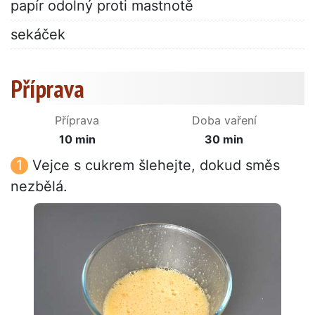
papír odolný proti mastnotě
sekáček
Příprava
Příprava
Doba vaření
10 min
30 min
Vejce s cukrem šlehejte, dokud směs
nezbělá.