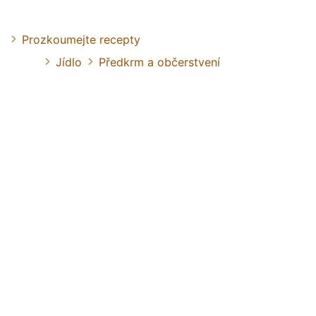
Prozkoumejte recepty
Jídlo
Předkrm a občerstvení