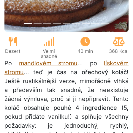
Dezert
Velmi
40 min
368 Kcal
snadné
Po
mandlovém stromu
... po
lískovém
stromu
... teď je čas na
ořechový koláč
!
Ještě rustikálnější verze, mimořádně vlhká
a především tak snadná, že neexistuje
žádná výmluva, proč si ji nepřipravit. Tento
koláč obsahuje
pouhé 4 ingredience
(5,
pokud přidáte vanilku!) a splňuje všechny
požadavky: je jednoduchý, rychlý,