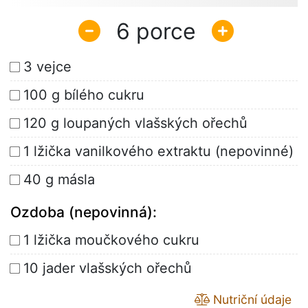
6
3 vejce
100 g bílého cukru
120 g loupaných vlašských ořechů
1 lžička vanilkového extraktu (nepovinné)
40 g másla
Ozdoba (nepovinná):
1 lžička moučkového cukru
10 jader vlašských ořechů
Nutriční údaje