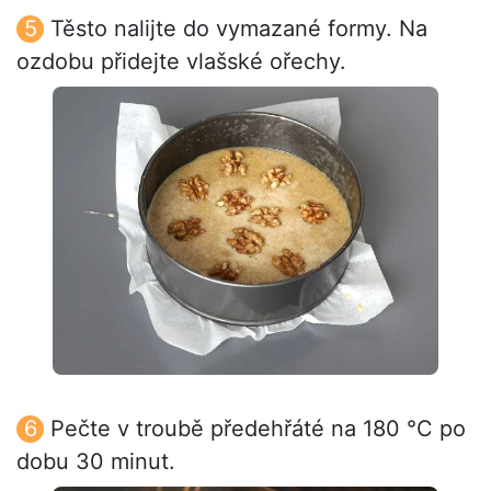
Těsto nalijte do vymazané formy. Na
ozdobu přidejte vlašské ořechy.
Pečte v troubě předehřáté na 180 °C po
dobu 30 minut.