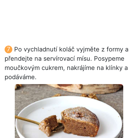
Po vychladnutí koláč vyjměte z formy a
přendejte na servírovací mísu. Posypeme
moučkovým cukrem, nakrájíme na klínky a
podáváme.