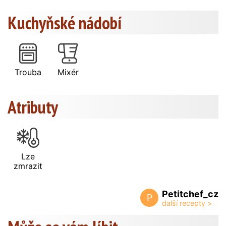
Kuchyňské nádobí
Trouba
Mixér
Atributy
Lze
zmrazit
Petitchef_cz
P