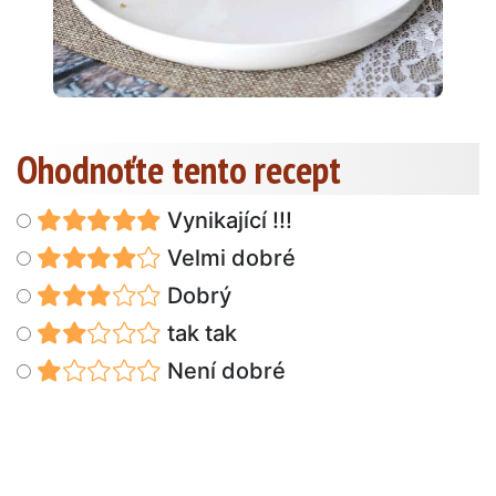
Ohodnoťte tento recept
Vynikající !!!
Velmi dobré
Dobrý
tak tak
Není dobré