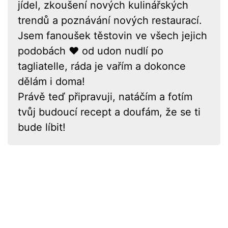
jídel, zkoušení nových kulinářských
trendů a poznávání nových restaurací.
Jsem fanoušek těstovin ve všech jejich
podobách ❤ od udon nudlí po
tagliatelle, ráda je vařím a dokonce
dělám i doma!
Právě teď připravuji, natáčím a fotím
tvůj budoucí recept a doufám, že se ti
bude líbit!