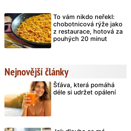
To vám nikdo neřekl:
chobotnicová rýže jako
z restaurace, hotová za
pouhých 20 minut
Nejnovější články
Šťáva, která pomáhá
déle si udržet opálení