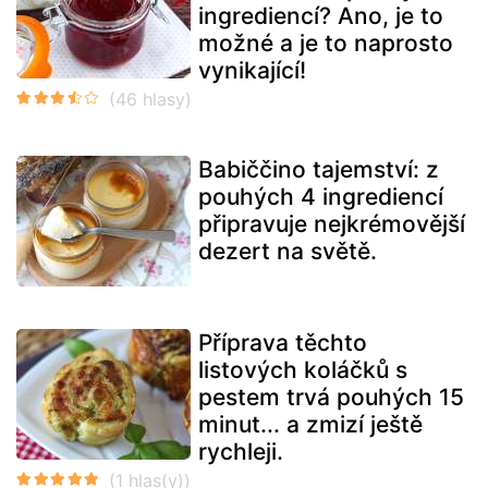
ingrediencí? Ano, je to
možné a je to naprosto
vynikající!
Babiččino tajemství: z
pouhých 4 ingrediencí
připravuje nejkrémovější
dezert na světě.
Příprava těchto
listových koláčků s
pestem trvá pouhých 15
minut... a zmizí ještě
rychleji.