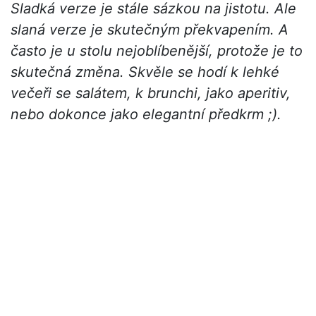
Sladká verze je stále sázkou na jistotu. Ale
slaná verze je skutečným překvapením. A
často je u stolu nejoblíbenější, protože je to
skutečná změna. Skvěle se hodí k lehké
večeři se salátem, k brunchi, jako aperitiv,
nebo dokonce jako elegantní předkrm ;).