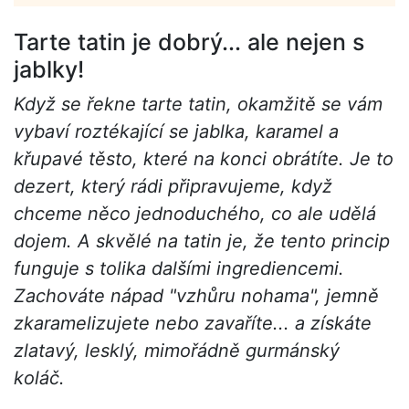
Tarte tatin je dobrý... ale nejen s
jablky!
Když se řekne tarte tatin, okamžitě se vám
vybaví roztékající se jablka, karamel a
křupavé těsto, které na konci obrátíte. Je to
dezert, který rádi připravujeme, když
chceme něco jednoduchého, co ale udělá
dojem.
A skvělé na tatin je, že tento princip
funguje s tolika dalšími ingrediencemi.
Zachováte nápad "vzhůru nohama", jemně
zkaramelizujete nebo zavaříte... a získáte
zlatavý, lesklý, mimořádně gurmánský
koláč.