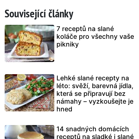
Související články
7 receptů na slané
koláče pro všechny vaše
pikniky
Lehké slané recepty na
léto: svěží, barevná jídla,
která se připravují bez
námahy – vyzkoušejte je
hned
14 snadných domácích
receptů na sladké i slané