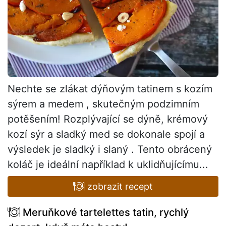
Nechte se zlákat dýňovým tatinem s kozím
sýrem a medem , skutečným podzimním
potěšením! Rozplývající se dýně, krémový
kozí sýr a sladký med se dokonale spojí a
výsledek je sladký i slaný . Tento obrácený
koláč je ideální například k uklidňujícímu...
zobrazit recept
Meruňkové tartelettes tatin, rychlý