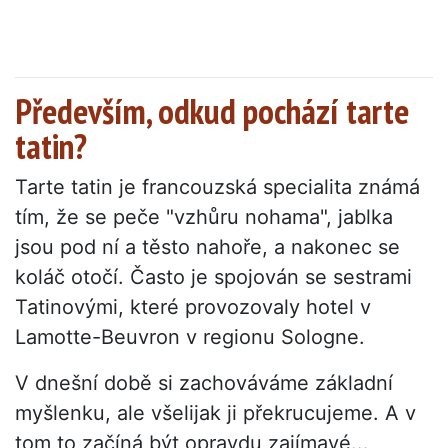
Především, odkud pochází tarte
tatin?
Tarte tatin je francouzská specialita známá
tím, že se peče "vzhůru nohama", jablka
jsou pod ní a těsto nahoře, a nakonec se
koláč otočí. Často je spojován se sestrami
Tatinovými, které provozovaly hotel v
Lamotte-Beuvron v regionu Sologne.
V dnešní době si zachováváme základní
myšlenku, ale všelijak ji překrucujeme. A v
tom to začíná být opravdu zajímavé...