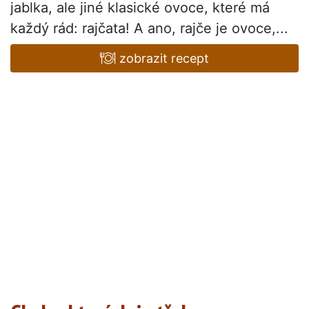
jablka, ale jiné klasické ovoce, které má
každý rád: rajčata! A ano, rajče je ovoce,...
zobrazit recept