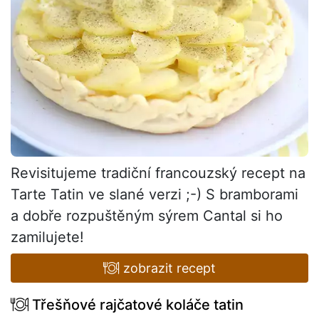
Revisitujeme tradiční francouzský recept na
Tarte Tatin ve slané verzi ;-) S bramborami
a dobře rozpuštěným sýrem Cantal si ho
zamilujete!
zobrazit recept
Třešňové rajčatové koláče tatin