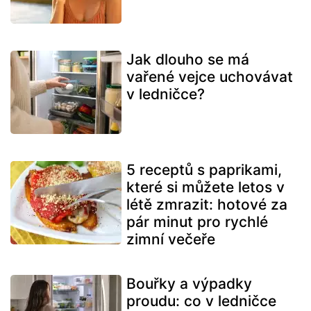
Jak dlouho se má
vařené vejce uchovávat
v ledničce?
5 receptů s paprikami,
které si můžete letos v
létě zmrazit: hotové za
pár minut pro rychlé
zimní večeře
Bouřky a výpadky
proudu: co v ledničce