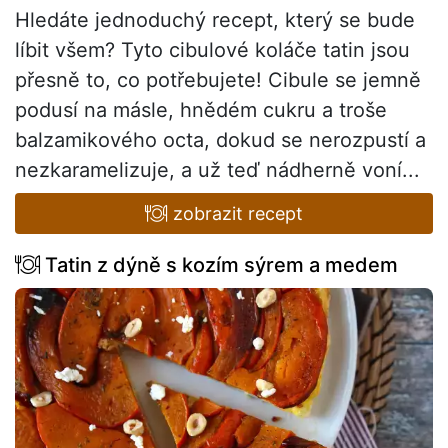
Hledáte jednoduchý recept, který se bude
líbit všem? Tyto cibulové koláče tatin jsou
přesně to, co potřebujete! Cibule se jemně
podusí na másle, hnědém cukru a troše
balzamikového octa, dokud se nerozpustí a
nezkaramelizuje, a už teď nádherně voní...
zobrazit recept
Tatin z dýně s kozím sýrem a medem