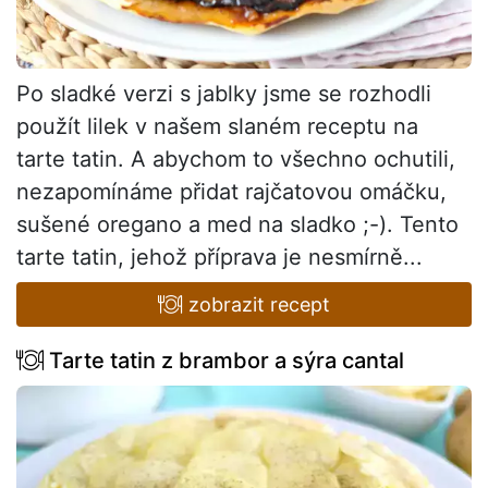
Po sladké verzi s jablky jsme se rozhodli
použít lilek v našem slaném receptu na
tarte tatin. A abychom to všechno ochutili,
nezapomínáme přidat rajčatovou omáčku,
sušené oregano a med na sladko ;-). Tento
tarte tatin, jehož příprava je nesmírně...
zobrazit recept
Tarte tatin z brambor a sýra cantal