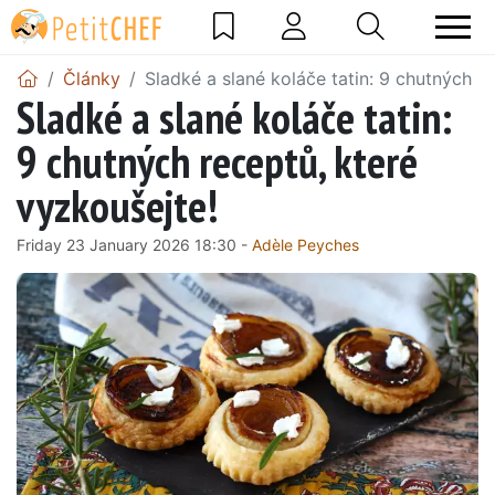
Články
Sladké a slané koláče tatin: 9 chutných r
Sladké a slané koláče tatin:
9 chutných receptů, které
vyzkoušejte!
Friday 23 January 2026 18:30 -
Adèle Peyches