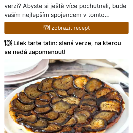
verzi? Abyste si ještě více pochutnali, bude
vaším nejlepším spojencem v tomto...
zobrazit recept
Lilek tarte tatin: slaná verze, na kterou
se nedá zapomenout!