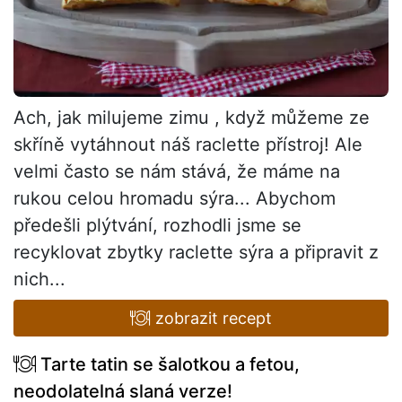
Ach, jak milujeme zimu , když můžeme ze
skříně vytáhnout náš raclette přístroj! Ale
velmi často se nám stává, že máme na
rukou celou hromadu sýra... Abychom
předešli plýtvání, rozhodli jsme se
recyklovat zbytky raclette sýra a připravit z
nich...
zobrazit recept
Tarte tatin se šalotkou a fetou,
neodolatelná slaná verze!