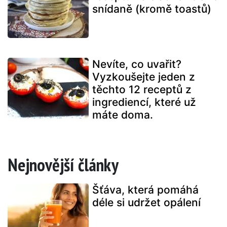
snídaně (kromě toastů)
Nevíte, co uvařit?
Vyzkoušejte jeden z
těchto 12 receptů z
ingrediencí, které už
máte doma.
Nejnovější články
Šťáva, která pomáhá
déle si udržet opálení