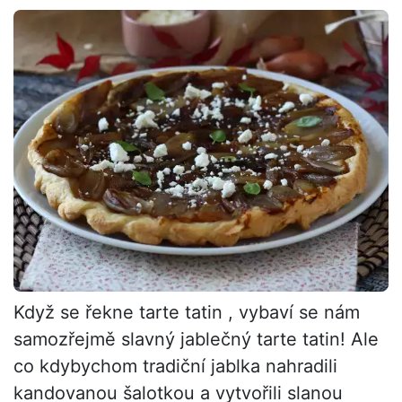
Když se řekne tarte tatin , vybaví se nám
samozřejmě slavný jablečný tarte tatin! Ale
co kdybychom tradiční jablka nahradili
kandovanou šalotkou a vytvořili slanou