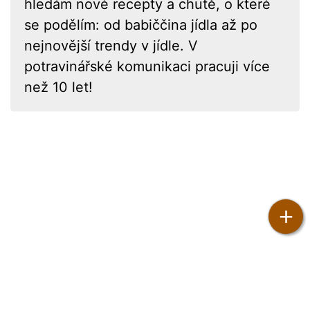
hledám nové recepty a chutě, o které
se podělím: od babiččina jídla až po
nejnovější trendy v jídle. V
potravinářské komunikaci pracuji více
než 10 let!
+