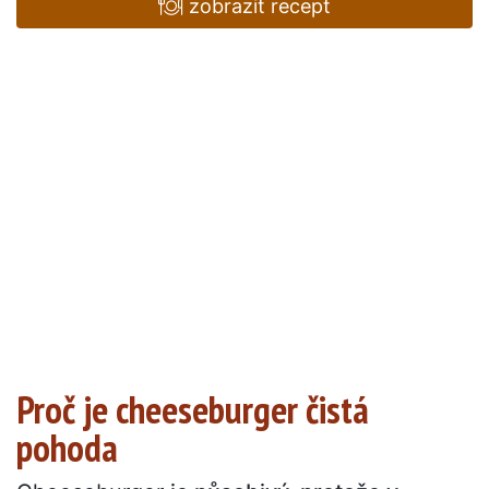
zobrazit recept
Proč je cheeseburger čistá
pohoda