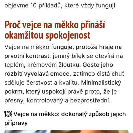
objevme 10 příkladů, které vždy fungují!
Proč vejce na měkko přináší
okamžitou spokojenost
Vejce na měkko
funguje, protože hraje na
prvotní kontrast
: jemný bílek se otevírá na
teplém, krémovém žloutku.
Gesto jeho
rozbití vyvolává emoce
, zatímco čistá chuť
sděluje čerstvost a kvalitu.
Minimalistický
pokrm, který uspokojí
právě proto, že je
přesný, kontrolovaný a bezprostřední.
Vejce na měkko: dokonalý způsob jejich
přípravy