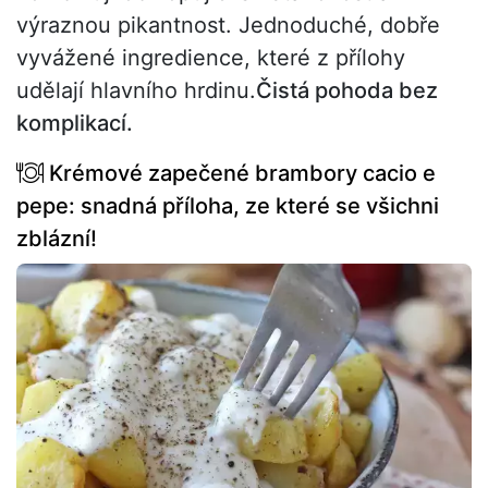
výraznou pikantnost. Jednoduché, dobře
vyvážené ingredience, které z přílohy
udělají hlavního hrdinu.
Čistá pohoda bez
komplikací.
Krémové zapečené brambory cacio e
pepe: snadná příloha, ze které se všichni
zblázní!