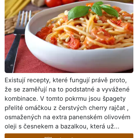
Existují recepty, které fungují právě proto,
že se zaměřují na to podstatné a vyvážené
kombinace. V tomto pokrmu jsou špagety
přelité omáčkou z čerstvých cherry rajčat ,
osmažených na extra panenském olivovém
oleji s česnekem a bazalkou, která už...