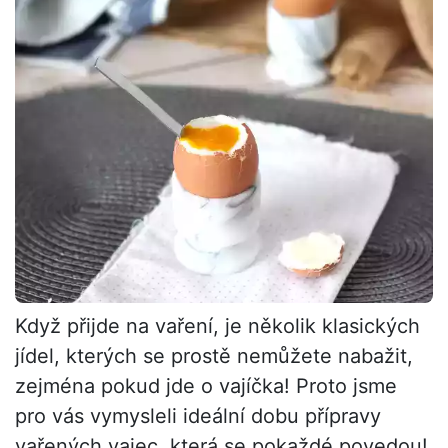
Když přijde na vaření, je několik klasických
jídel, kterých se prostě nemůžete nabažit,
zejména pokud jde o vajíčka! Proto jsme
pro vás vymysleli ideální dobu přípravy
vařených vajec, která se pokaždé povedou!