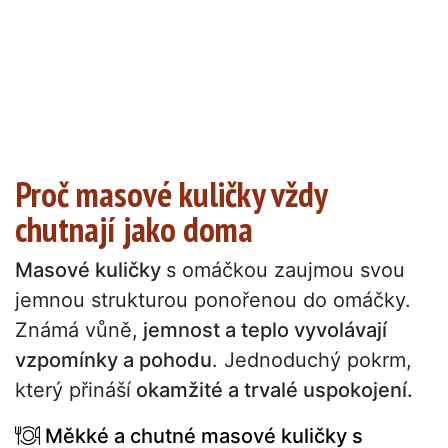
Proč masové kuličky vždy
chutnají jako doma
Masové kuličky
s omáčkou zaujmou svou
jemnou strukturou ponořenou do omáčky.
Známá vůně,
jemnost a teplo vyvolávají
vzpomínky a pohodu
. Jednoduchý pokrm,
který přináší
okamžité a trvalé uspokojení.
Měkké a chutné masové kuličky s