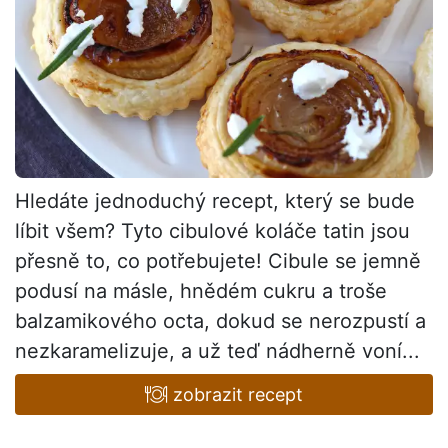
Hledáte jednoduchý recept, který se bude
líbit všem? Tyto cibulové koláče tatin jsou
přesně to, co potřebujete! Cibule se jemně
podusí na másle, hnědém cukru a troše
balzamikového octa, dokud se nerozpustí a
nezkaramelizuje, a už teď nádherně voní...
zobrazit recept