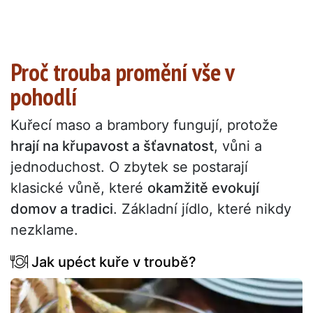
Proč trouba promění vše v
pohodlí
Kuřecí maso a brambory fungují, protože
hrají na křupavost a šťavnatost
, vůni a
jednoduchost. O zbytek se postarají
klasické vůně, které
okamžitě evokují
domov a tradici
. Základní jídlo, které nikdy
nezklame.
Jak upéct kuře v troubě?