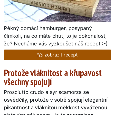
Pěkný domácí hamburger, posypaný
čímkoli, na co máte chuť, to je dokonalost,
že? Necháme vás vyzkoušet náš recept :-)
zobrazit recept
Protože vláknitost a křupavost
všechny spojují
Prosciutto crudo a sýr scamorza
se
osvědčily, protože v sobě spojují elegantní
pikantnost a vláknitou měkkost
vyváženou