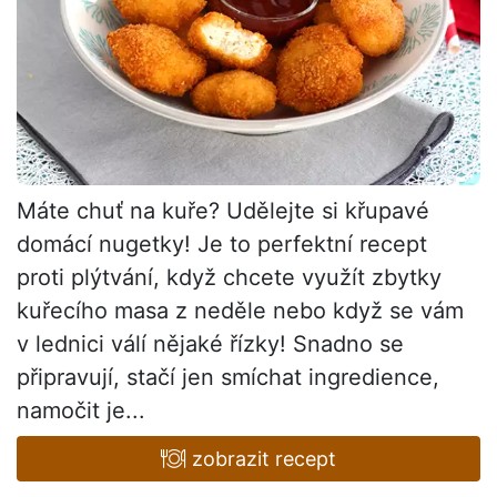
Máte chuť na kuře? Udělejte si křupavé
domácí nugetky! Je to perfektní recept
proti plýtvání, když chcete využít zbytky
kuřecího masa z neděle nebo když se vám
v lednici válí nějaké řízky! Snadno se
připravují, stačí jen smíchat ingredience,
namočit je...
zobrazit recept