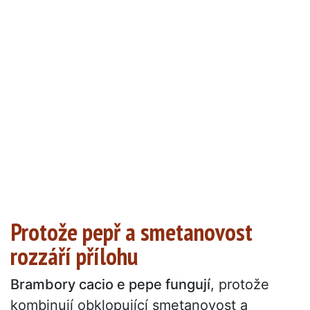
Protože pepř a smetanovost
rozzáří přílohu
Brambory cacio e pepe fungují
, protože
kombinují obklopující smetanovost a