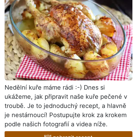
Nedělní kuře máme rádi :-) Dnes si
ukážeme, jak připravit naše kuře pečené v
troubě. Je to jednoduchý recept, a hlavně
je nestárnoucí! Postupujte krok za krokem
podle našich fotografií a videa níže.