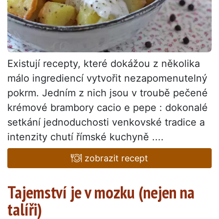
Existují recepty, které dokážou z několika
málo ingrediencí vytvořit nezapomenutelný
pokrm. Jedním z nich jsou v troubě pečené
krémové brambory cacio e pepe : dokonalé
setkání jednoduchosti venkovské tradice a
intenzity chutí římské kuchyně ....
zobrazit recept
Tajemství je v mozku (nejen na
talíři)