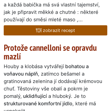
a každá babička má svá vlastní tajemství,
jak je připravit měkké a chutné : některé
používají do směsi mleté maso ,...
zobrazit recept
Protože cannelloni se opravdu
mazlí
Houby a klobása vytvářejí
bohatou a
voňavou náplň
, zatímco bešamel a
gratinovaná zelenina jí dodávají krémovou
chuť. Těstoviny vše obalí a pokrm je
pomalý,
uklidňující
a hluboký. Je to
strukturované komfortní jídlo
, které má