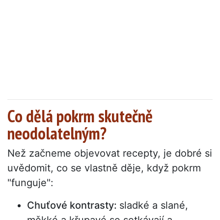
Co dělá pokrm skutečně
neodolatelným?
Než začneme objevovat recepty, je dobré si
uvědomit, co se vlastně děje, když pokrm
"funguje":
Chuťové kontrasty:
sladké a slané,