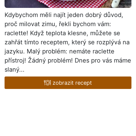
Kdybychom měli najít jeden dobrý důvod,
proč milovat zimu, řekli bychom vám:
raclette! Když teplota klesne, můžete se
zahřát tímto receptem, který se rozplývá na
jazyku. Malý problém: nemáte raclette
přístroj! Žádný problém! Dnes pro vás máme
slaný...
zobrazit recept