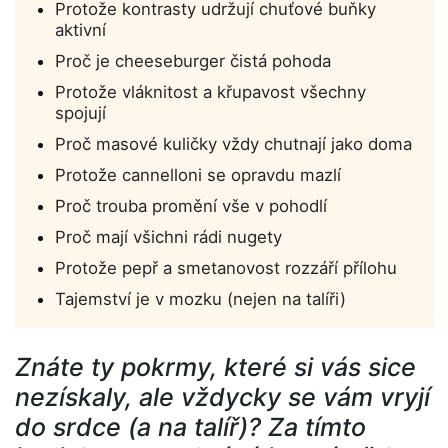
Protože kontrasty udržují chuťové buňky
aktivní
Proč je cheeseburger čistá pohoda
Protože vláknitost a křupavost všechny
spojují
Proč masové kuličky vždy chutnají jako doma
Protože cannelloni se opravdu mazlí
Proč trouba promění vše v pohodlí
Proč mají všichni rádi nugety
Protože pepř a smetanovost rozzáří přílohu
Tajemství je v mozku (nejen na talíři)
Znáte ty pokrmy, které si vás sice
nezískaly, ale vždycky se vám vryjí
do srdce (a na talíř)? Za tímto