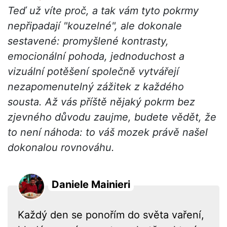
Teď už víte proč, a tak vám tyto pokrmy
nepřipadají "kouzelné", ale dokonale
sestavené: promyšlené kontrasty,
emocionální pohoda, jednoduchost a
vizuální potěšení společně vytvářejí
nezapomenutelný zážitek z každého
sousta. Až vás příště nějaký pokrm bez
zjevného důvodu zaujme, budete vědět, že
to není náhoda: to váš mozek právě našel
dokonalou rovnováhu.
Daniele Mainieri
Každý den se ponořím do světa vaření,