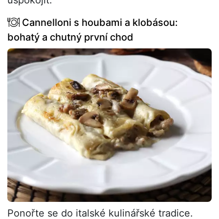
uspokojit.
Cannelloni s houbami a klobásou:
bohatý a chutný první chod
Ponořte se do italské kulinářské tradice.