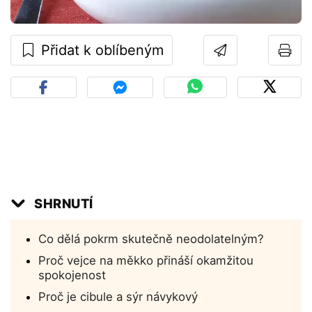
Přidat k oblíbeným
SHRNUTÍ
Co dělá pokrm skutečně neodolatelným?
Proč vejce na měkko přináší okamžitou
spokojenost
Proč je cibule a sýr návykový