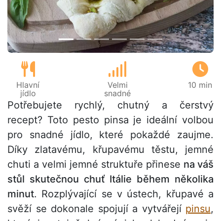
Hlavní
Velmi
10 min
jídlo
snadné
Potřebujete rychlý, chutný a čerstvý
recept? Toto pesto pinsa je ideální volbou
pro snadné jídlo, které pokaždé zaujme.
Díky zlatavému, křupavému těstu, jemné
chuti a velmi jemné struktuře přinese
na váš
stůl skutečnou chuť Itálie během několika
minut
. Rozplývající se v ústech, křupavé a
svěží se dokonale spojují a vytvářejí
pinsu
,