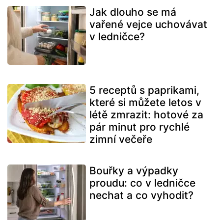
Jak dlouho se má
vařené vejce uchovávat
v ledničce?
5 receptů s paprikami,
které si můžete letos v
létě zmrazit: hotové za
pár minut pro rychlé
zimní večeře
Bouřky a výpadky
proudu: co v ledničce
nechat a co vyhodit?