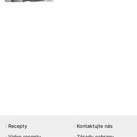
Recepty
Kontaktujte nás
Video recepty
Zásady ochrany