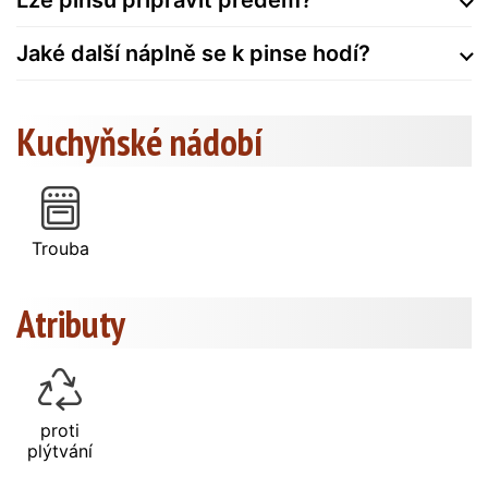
Jaké další náplně se k pinse hodí?
Kuchyňské nádobí
Trouba
Atributy
proti
plýtvání