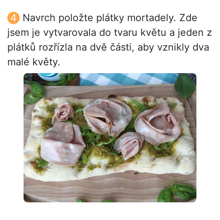
Navrch položte plátky mortadely. Zde
jsem je vytvarovala do tvaru květu a jeden z
plátků rozřízla na dvě části, aby vznikly dva
malé květy.