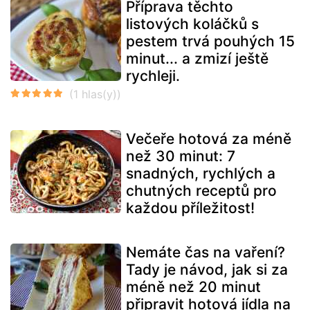
Příprava těchto
listových koláčků s
pestem trvá pouhých 15
minut... a zmizí ještě
rychleji.
Večeře hotová za méně
než 30 minut: 7
snadných, rychlých a
chutných receptů pro
každou příležitost!
Nemáte čas na vaření?
Tady je návod, jak si za
méně než 20 minut
připravit hotová jídla na