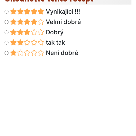
Vynikající !!!
Velmi dobré
Dobrý
tak tak
Není dobré