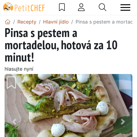
Recepty
Hlavní jídlo
Pinsa s pestem a mortadel
Pinsa s pestem a
mortadelou, hotová za 10
minut!
hlasujte nyní
Předchozí
Další