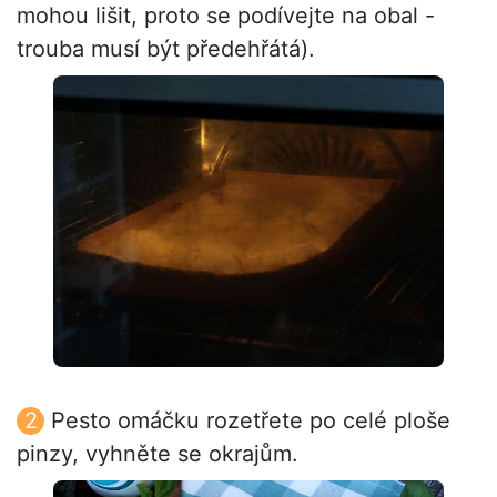
mohou lišit, proto se podívejte na obal -
trouba musí být předehřátá).
Pesto omáčku rozetřete po celé ploše
pinzy, vyhněte se okrajům.