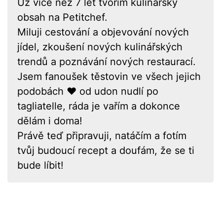
Už více než 7 let tvořím kulinářský
obsah na Petitchef.
Miluji cestování a objevování nových
jídel, zkoušení nových kulinářských
trendů a poznávání nových restaurací.
Jsem fanoušek těstovin ve všech jejich
podobách ❤ od udon nudlí po
tagliatelle, ráda je vařím a dokonce
dělám i doma!
Právě teď připravuji, natáčím a fotím
tvůj budoucí recept a doufám, že se ti
bude líbit!