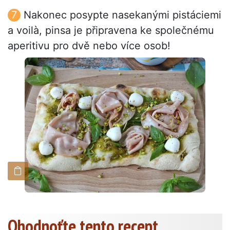
Nakonec posypte nasekanými pistáciemi
a voilà, pinsa je připravena ke společnému
aperitivu pro dvě nebo více osob!
Ohodnoťte tento recept