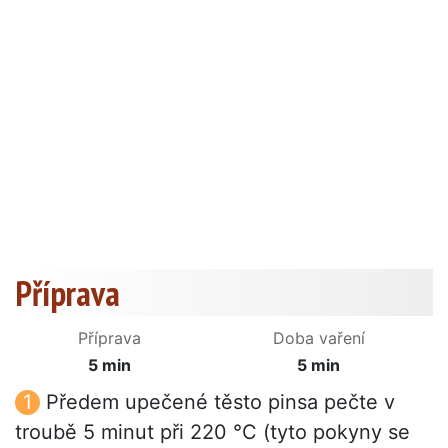
Příprava
Příprava
Doba vaření
5 min
5 min
Předem upečené těsto pinsa pečte v
troubě 5 minut při 220 °C (tyto pokyny se