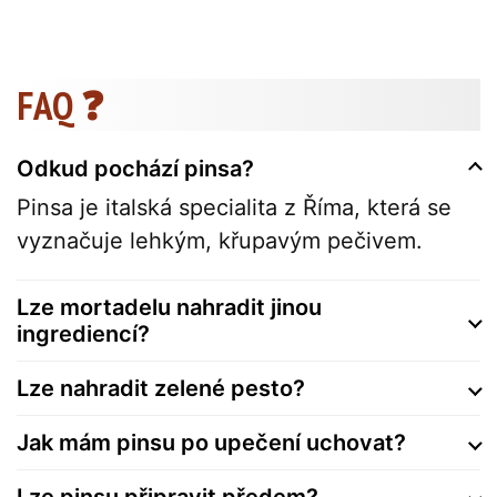
FAQ ❓
Odkud pochází pinsa?
Pinsa je italská specialita z Říma, která se
vyznačuje lehkým, křupavým pečivem.
Lze mortadelu nahradit jinou
ingrediencí?
Lze nahradit zelené pesto?
Jak mám pinsu po upečení uchovat?
Lze pinsu připravit předem?