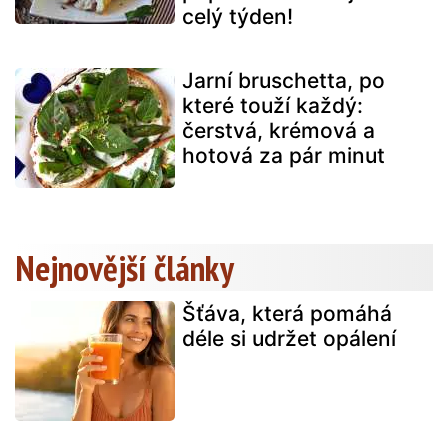
celý týden!
Jarní bruschetta, po
které touží každý:
čerstvá, krémová a
hotová za pár minut
Nejnovější články
Šťáva, která pomáhá
déle si udržet opálení