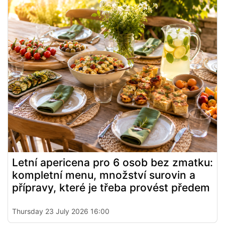
Letní apericena pro 6 osob bez zmatku:
kompletní menu, množství surovin a
přípravy, které je třeba provést předem
Thursday 23 July 2026 16:00