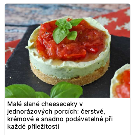
Malé slané cheesecaky v
jednorázových porcích: čerstvé,
krémové a snadno podávatelné při
každé příležitosti