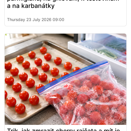
a na karbanátky
Thursday 23 July 2026 09:00
Trik, jak zmrazit cherry rajčata a mít je