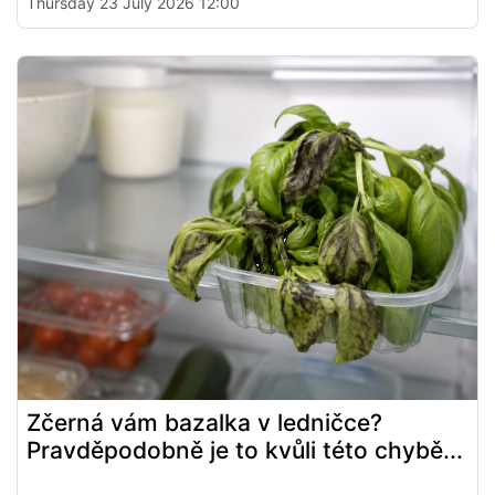
Thursday 23 July 2026 12:00
Zčerná vám bazalka v ledničce?
Pravděpodobně je to kvůli této chybě...