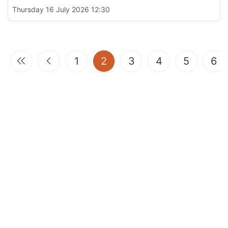
Thursday 16 July 2026 12:30
(current)
1
2
3
4
5
6