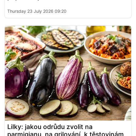
Thursday 23 July 2026 09:20
Lilky: jakou odrůdu zvolit na
parmigianu, na grilování, k těstovinám