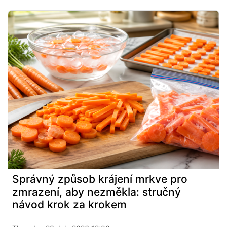
Správný způsob krájení mrkve pro
zmrazení, aby nezměkla: stručný
návod krok za krokem