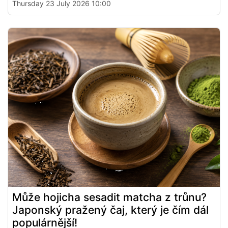
Thursday 23 July 2026 10:00
Může hojicha sesadit matcha z trůnu?
Japonský pražený čaj, který je čím dál
populárnější!