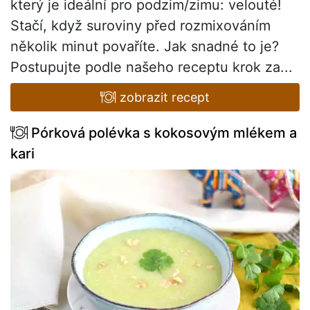
který je ideální pro podzim/zimu: velouté!
Stačí, když suroviny před rozmixováním
několik minut povaříte. Jak snadné to je?
Postupujte podle našeho receptu krok za...
zobrazit recept
Pórková polévka s kokosovým mlékem a
kari