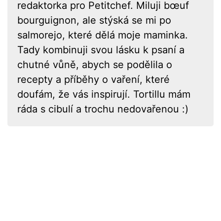
redaktorka pro Petitchef. Miluji bœuf
bourguignon, ale stýská se mi po
salmorejo, které dělá moje maminka.
Tady kombinuji svou lásku k psaní a
chutné vůně, abych se podělila o
recepty a příběhy o vaření, které
doufám, že vás inspirují. Tortillu mám
ráda s cibulí a trochu nedovařenou :)