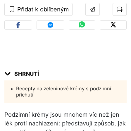
Přidat k oblíbeným
SHRNUTÍ
Recepty na zeleninové krémy s podzimní
příchutí
Podzimní krémy jsou mnohem víc než jen
lék proti nachlazení: představují způsob, jak