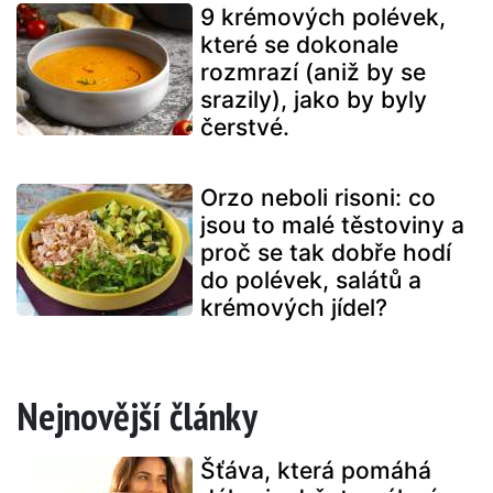
9 krémových polévek,
které se dokonale
rozmrazí (aniž by se
srazily), jako by byly
čerstvé.
Orzo neboli risoni: co
jsou to malé těstoviny a
proč se tak dobře hodí
do polévek, salátů a
krémových jídel?
Nejnovější články
Šťáva, která pomáhá