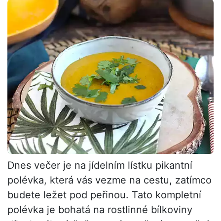
Dnes večer je na jídelním lístku pikantní
polévka, která vás vezme na cestu, zatímco
budete ležet pod peřinou. Tato kompletní
polévka je bohatá na rostlinné bílkoviny