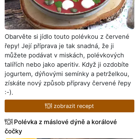
Obarvěte si jídlo touto polévkou z červené
řepy! Její příprava je tak snadná, že ji
můžete podávat v miskách, polévkových
talířích nebo jako aperitiv. Když ji ozdobíte
jogurtem, dýňovými semínky a petrželkou,
získáte nový způsob přípravy červené řepy
:-).
zobrazit recept
Polévka z máslové dýně a korálové
čočky