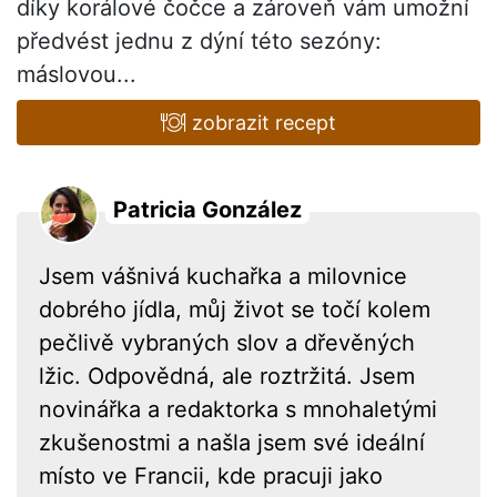
díky korálové čočce a zároveň vám umožní
předvést jednu z dýní této sezóny:
máslovou...
zobrazit recept
Patricia González
Jsem vášnivá kuchařka a milovnice
dobrého jídla, můj život se točí kolem
pečlivě vybraných slov a dřevěných
lžic. Odpovědná, ale roztržitá. Jsem
novinářka a redaktorka s mnohaletými
zkušenostmi a našla jsem své ideální
místo ve Francii, kde pracuji jako