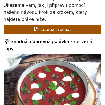
Ukážeme vám, jak ji připravit pomocí
našeho návodu krok za krokem, který
najdete právě níže.
zobrazit recept
Snadná a barevná polévka z červené
řepy