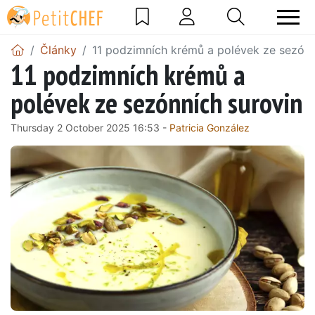
Články
11 podzimních krémů a polévek ze sezónn
11 podzimních krémů a
polévek ze sezónních surovin
Thursday 2 October 2025 16:53 -
Patricia González