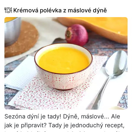
Krémová polévka z máslové dýně
Sezóna dýní je tady! Dýně, máslové... Ale
jak je připravit? Tady je jednoduchý recept,