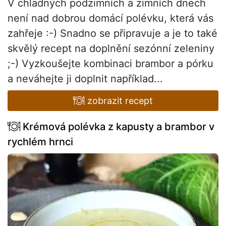
V chladných podzimních a zimních dnech
není nad dobrou domácí polévku, která vás
zahřeje :-) Snadno se připravuje a je to také
skvělý recept na doplnění sezónní zeleniny
;-) Vyzkoušejte kombinaci brambor a pórku
a neváhejte ji doplnit například...
zobrazit recept
Krémová polévka z kapusty a brambor v
rychlém hrnci