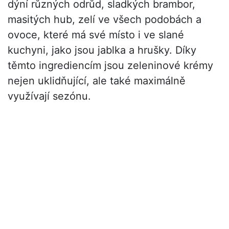
dýní různých odrůd, sladkých brambor,
masitých hub, zelí ve všech podobách a
ovoce, které má své místo i ve slané
kuchyni, jako jsou jablka a hrušky. Díky
těmto ingrediencím jsou zeleninové krémy
nejen uklidňující, ale také maximálně
využívají sezónu.