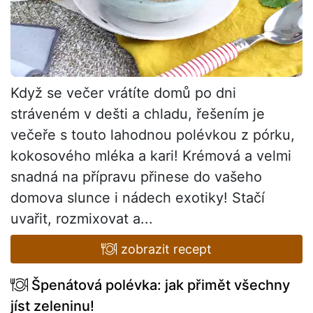
Když se večer vrátíte domů po dni
stráveném v dešti a chladu, řešením je
večeře s touto lahodnou polévkou z pórku,
kokosového mléka a kari! Krémová a velmi
snadná na přípravu přinese do vašeho
domova slunce i nádech exotiky! Stačí
uvařit, rozmixovat a...
zobrazit recept
Špenátová polévka: jak přimět všechny
jíst zeleninu!