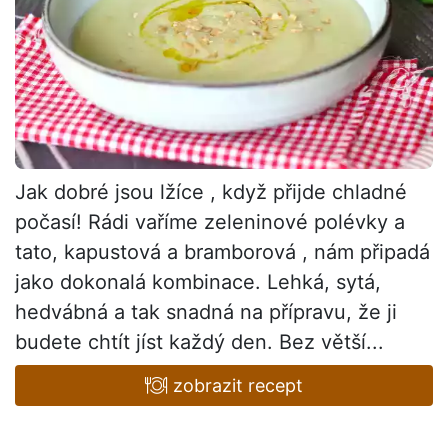
Jak dobré jsou lžíce , když přijde chladné
počasí! Rádi vaříme zeleninové polévky a
tato, kapustová a bramborová , nám připadá
jako dokonalá kombinace. Lehká, sytá,
hedvábná a tak snadná na přípravu, že ji
budete chtít jíst každý den. Bez větší...
zobrazit recept