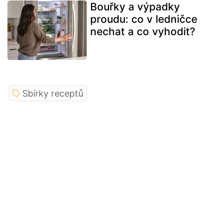
Bouřky a výpadky
proudu: co v ledničce
nechat a co vyhodit?
Sbírky receptů