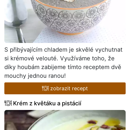
S přibývajícím chladem je skvělé vychutnat
si krémové velouté. Využíváme toho, že
díky houbám zabijeme tímto receptem dvě
mouchy jednou ranou!
zobrazit recept
Krém z květáku a pistácií