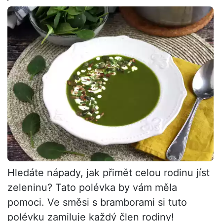
Hledáte nápady, jak přimět celou rodinu jíst
zeleninu? Tato polévka by vám měla
pomoci. Ve směsi s bramborami si tuto
polévku zamiluje každý člen rodiny!