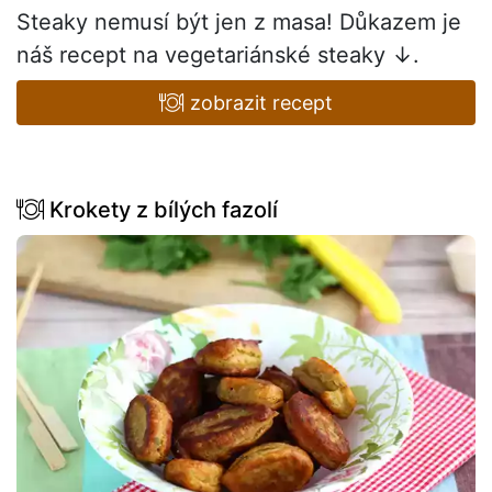
Steaky nemusí být jen z masa! Důkazem je
náš recept na vegetariánské steaky ↓.
zobrazit recept
Krokety z bílých fazolí