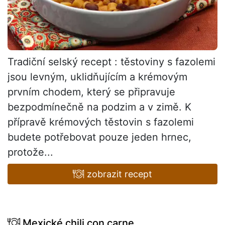
Tradiční selský recept : těstoviny s fazolemi
jsou levným, uklidňujícím a krémovým
prvním chodem, který se připravuje
bezpodmínečně na podzim a v zimě. K
přípravě krémových těstovin s fazolemi
budete potřebovat pouze jeden hrnec,
protože...
zobrazit recept
Mexické chili con carne