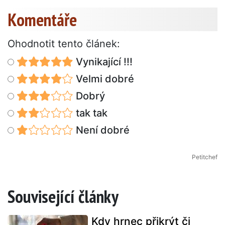
Komentáře
Ohodnotit tento článek:
Vynikající !!!
Velmi dobré
Dobrý
tak tak
Není dobré
Petitchef
Související články
Kdy hrnec přikrýt či