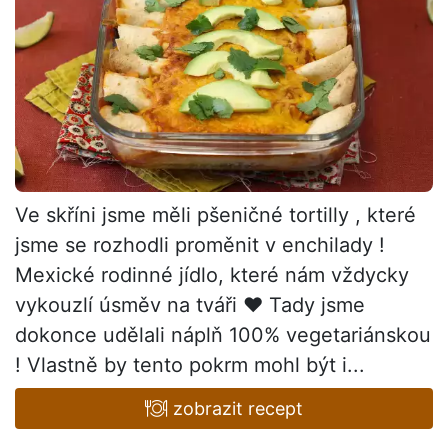
Ve skříni jsme měli pšeničné tortilly , které
jsme se rozhodli proměnit v enchilady !
Mexické rodinné jídlo, které nám vždycky
vykouzlí úsměv na tváři ♥ Tady jsme
dokonce udělali náplň 100% vegetariánskou
! Vlastně by tento pokrm mohl být i...
zobrazit recept