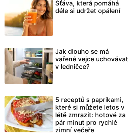
Šťáva, která pomáhá
déle si udržet opálení
Jak dlouho se má
vařené vejce uchovávat
v ledničce?
5 receptů s paprikami,
které si můžete letos v
létě zmrazit: hotové za
pár minut pro rychlé
zimní večeře