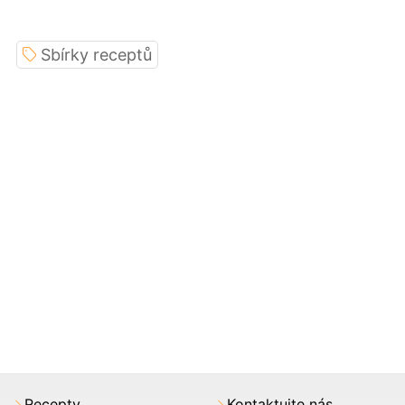
Sbírky receptů
Recepty
Kontaktujte nás