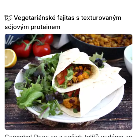
Vegetariánské fajitas s texturovaným
sójovým proteinem
Caramba! Dnes se z našich talířů vydáme za