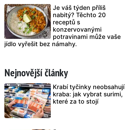
Je váš týden příliš
nabitý? Těchto 20
receptů s
konzervovanými
potravinami může vaše
jídlo vyřešit bez námahy.
Nejnovější články
Krabí tyčinky neobsahují
kraba: jak vybrat surimi,
které za to stojí