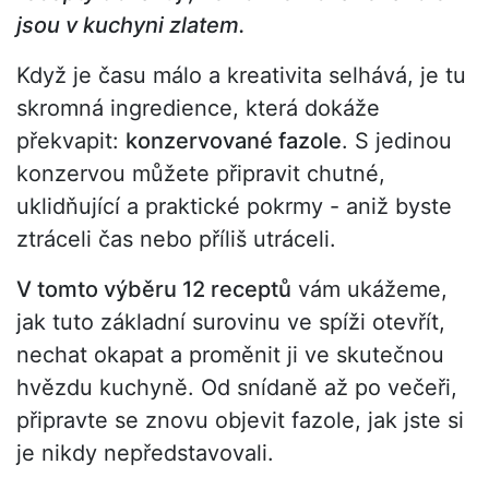
jsou v kuchyni zlatem.
Když je času málo a kreativita selhává, je tu
skromná ingredience, která dokáže
překvapit:
konzervované fazole
. S jedinou
konzervou můžete připravit chutné,
uklidňující a praktické pokrmy - aniž byste
ztráceli čas nebo příliš utráceli.
V tomto výběru 12 receptů
vám ukážeme,
jak tuto základní surovinu ve spíži otevřít,
nechat okapat a proměnit ji ve skutečnou
hvězdu kuchyně. Od snídaně až po večeři,
připravte se znovu objevit fazole, jak jste si
je nikdy nepředstavovali.