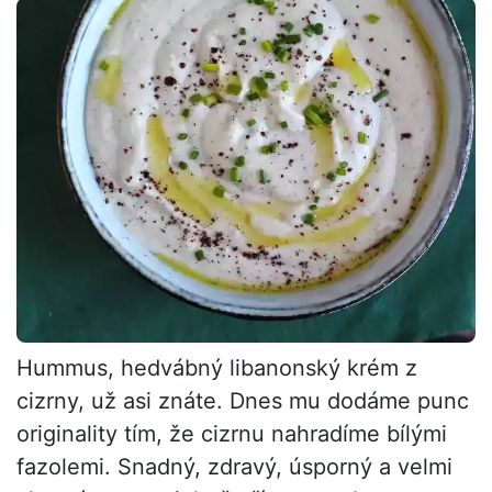
Hummus, hedvábný libanonský krém z
cizrny, už asi znáte. Dnes mu dodáme punc
originality tím, že cizrnu nahradíme bílými
fazolemi. Snadný, zdravý, úsporný a velmi