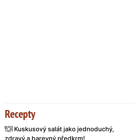
Recepty
Kuskusový salát jako jednoduchý,
zdravý a barevný předkrm!