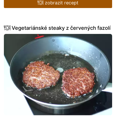
zobrazit recept
Vegetariánské steaky z červených fazolí