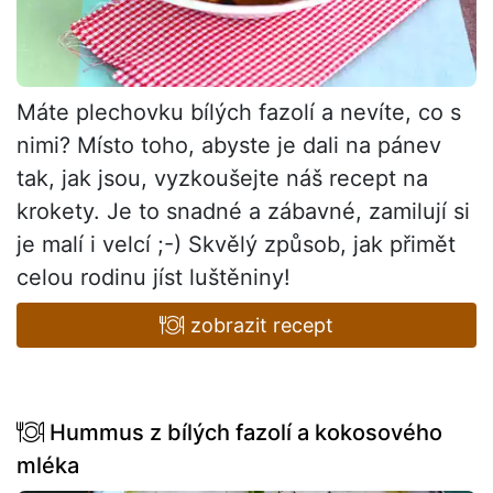
Máte plechovku bílých fazolí a nevíte, co s
nimi? Místo toho, abyste je dali na pánev
tak, jak jsou, vyzkoušejte náš recept na
krokety. Je to snadné a zábavné, zamilují si
je malí i velcí ;-) Skvělý způsob, jak přimět
celou rodinu jíst luštěniny!
zobrazit recept
Hummus z bílých fazolí a kokosového
mléka