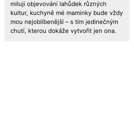
miluji objevování lahůdek různých
kultur, kuchyně mé maminky bude vždy
mou nejoblíbenější – s tím jedinečným
chutí, kterou dokáže vytvořit jen ona.