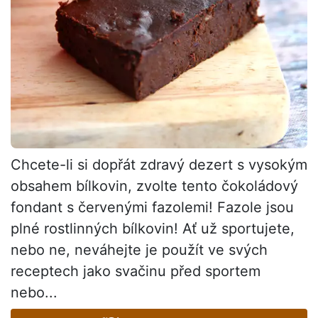
Chcete-li si dopřát zdravý dezert s vysokým
obsahem bílkovin, zvolte tento čokoládový
fondant s červenými fazolemi! Fazole jsou
plné rostlinných bílkovin! Ať už sportujete,
nebo ne, neváhejte je použít ve svých
receptech jako svačinu před sportem
nebo...