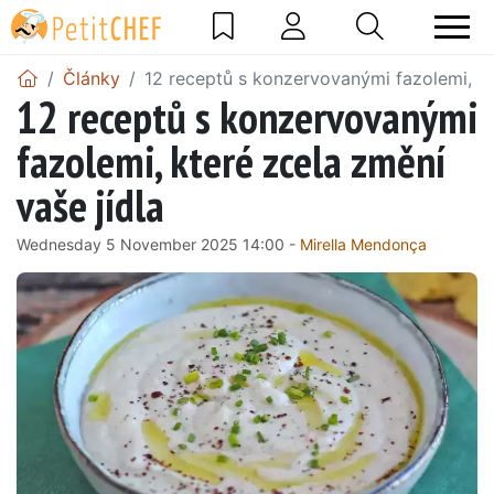
Články
12 receptů s konzervovanými fazolemi, kt
12 receptů s konzervovanými
fazolemi, které zcela změní
vaše jídla
Wednesday 5 November 2025 14:00 -
Mirella Mendonça