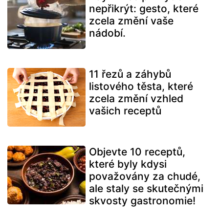
nepřikrýt: gesto, které
zcela změní vaše
nádobí.
11 řezů a záhybů
listového těsta, které
zcela změní vzhled
vašich receptů
Objevte 10 receptů,
které byly kdysi
považovány za chudé,
ale staly se skutečnými
skvosty gastronomie!