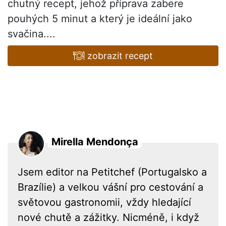
chutný recept, jehož příprava zabere
pouhých 5 minut a který je ideální jako
svačina....
zobrazit recept
Mirella Mendonça
Jsem editor na Petitchef (Portugalsko a
Brazílie) a velkou vášní pro cestování a
světovou gastronomii, vždy hledající
nové chutě a zážitky. Nicméně, i když