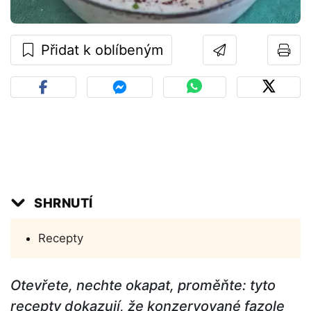
Přidat k oblíbeným
SHRNUTÍ
Recepty
Otevřete, nechte okapat, proměňte: tyto
recepty dokazují, že konzervované fazole