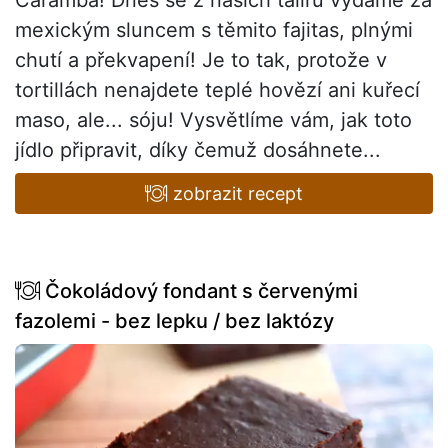
mexickým sluncem s těmito fajitas, plnými
chutí a překvapení! Je to tak, protože v
tortillách nenajdete teplé hovězí ani kuřecí
maso, ale... sóju! Vysvětlíme vám, jak toto
jídlo připravit, díky čemuž dosáhnete...
zobrazit recept
Čokoládový fondant s červenými
fazolemi - bez lepku / bez laktózy