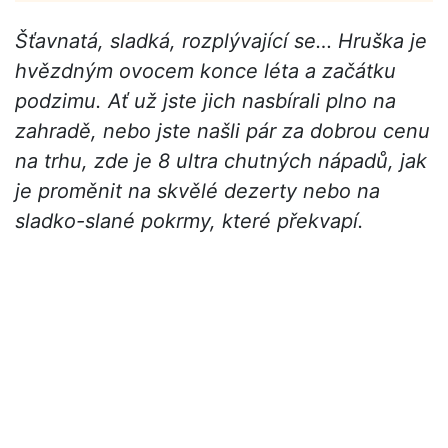
Šťavnatá, sladká, rozplývající se… Hruška je
hvězdným ovocem konce léta a začátku
podzimu. Ať už jste jich nasbírali plno na
zahradě, nebo jste našli pár za dobrou cenu
na trhu, zde je 8 ultra chutných nápadů, jak
je proměnit na skvělé dezerty nebo na
sladko-slané pokrmy, které překvapí.