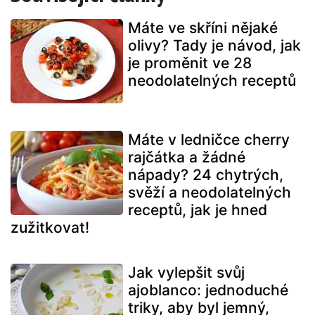
Máte ve skříni nějaké
olivy? Tady je návod, jak
je proměnit ve 28
neodolatelných receptů
Máte v ledničce cherry
rajčátka a žádné
nápady? 24 chytrých,
svěží a neodolatelných
receptů, jak je hned
zužitkovat!
Jak vylepšit svůj
ajoblanco: jednoduché
triky, aby byl jemný,