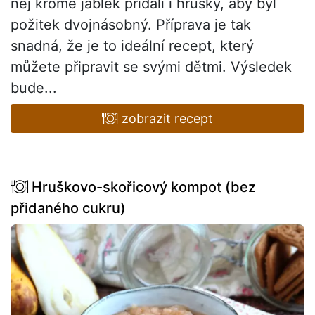
něj kromě jablek přidali i hrušky, aby byl
požitek dvojnásobný. Příprava je tak
snadná, že je to ideální recept, který
můžete připravit se svými dětmi. Výsledek
bude...
zobrazit recept
Hruškovo-skořicový kompot (bez
přidaného cukru)