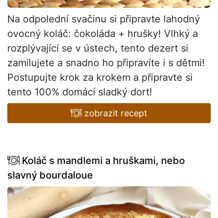
Na odpolední svačinu si připravte lahodný
ovocný koláč: čokoláda + hrušky! Vlhký a
rozplývající se v ústech, tento dezert si
zamilujete a snadno ho připravíte i s dětmi!
Postupujte krok za krokem a připravte si
tento 100% domácí sladký dort!
zobrazit recept
Koláč s mandlemi a hruškami, nebo
slavný bourdaloue