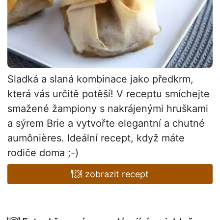
Sladká a slaná kombinace jako předkrm,
která vás určitě potěší! V receptu smíchejte
smažené žampiony s nakrájenými hruškami
a sýrem Brie a vytvořte elegantní a chutné
aumônières. Ideální recept, když máte
rodiče doma ;-)
zobrazit recept