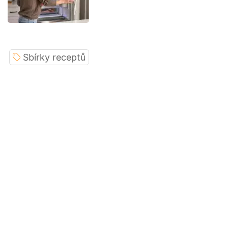
Sbírky receptů