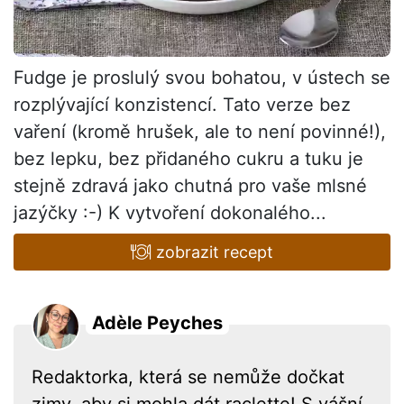
Fudge je proslulý svou bohatou, v ústech se
rozplývající konzistencí. Tato verze bez
vaření (kromě hrušek, ale to není povinné!),
bez lepku, bez přidaného cukru a tuku je
stejně zdravá jako chutná pro vaše mlsné
jazýčky :-) K vytvoření dokonalého...
zobrazit recept
Adèle Peyches
Redaktorka, která se nemůže dočkat