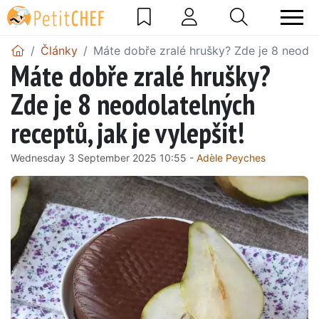
Články
Máte dobře zralé hrušky? Zde je 8 neodola
Máte dobře zralé hrušky?
Zde je 8 neodolatelných
receptů, jak je vylepšit!
Wednesday 3 September 2025 10:55 -
Adèle Peyches