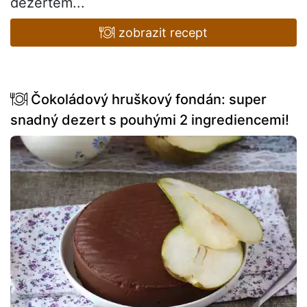
dezertem...
zobrazit recept
Čokoládový hruškový fondán: super
snadný dezert s pouhými 2 ingrediencemi!