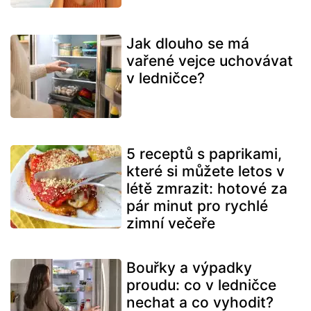
Jak dlouho se má
vařené vejce uchovávat
v ledničce?
5 receptů s paprikami,
které si můžete letos v
létě zmrazit: hotové za
pár minut pro rychlé
zimní večeře
Bouřky a výpadky
proudu: co v ledničce
nechat a co vyhodit?