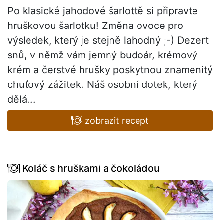
Po klasické jahodové šarlottě si připravte
hruškovou šarlotku! Změna ovoce pro
výsledek, který je stejně lahodný ;-) Dezert
snů, v němž vám jemný budoár, krémový
krém a čerstvé hrušky poskytnou znamenitý
chuťový zážitek. Náš osobní dotek, který
dělá...
zobrazit recept
Koláč s hruškami a čokoládou