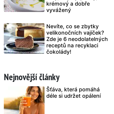
krémový a dobře
vyvážený
Nevíte, co se zbytky
velikonočních vajíček?
Zde je 6 neodolatelných
receptů na recyklaci
čokolády!
Nejnovější články
Šťáva, která pomáhá
déle si udržet opálení