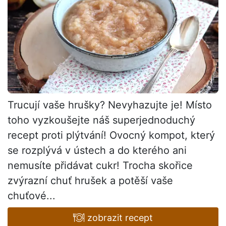
Trucují vaše hrušky? Nevyhazujte je! Místo
toho vyzkoušejte náš superjednoduchý
recept proti plýtvání! Ovocný kompot, který
se rozplývá v ústech a do kterého ani
nemusíte přidávat cukr! Trocha skořice
zvýrazní chuť hrušek a potěší vaše
chuťové...
zobrazit recept