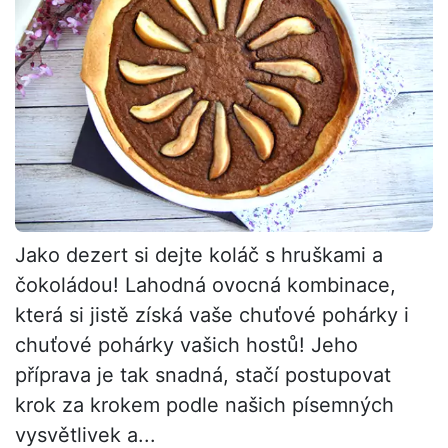
Jako dezert si dejte koláč s hruškami a
čokoládou! Lahodná ovocná kombinace,
která si jistě získá vaše chuťové pohárky i
chuťové pohárky vašich hostů! Jeho
příprava je tak snadná, stačí postupovat
krok za krokem podle našich písemných
vysvětlivek a...