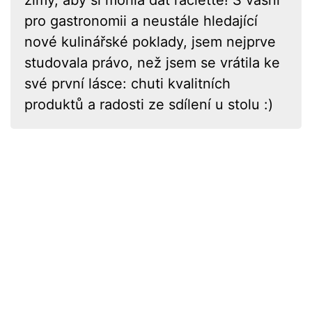
zimy, aby si mohla dát raclette! S vášní
pro gastronomii a neustále hledající
nové kulinářské poklady, jsem nejprve
studovala právo, než jsem se vrátila ke
své první lásce: chuti kvalitních
produktů a radosti ze sdílení u stolu :)