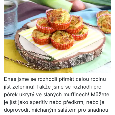
Dnes jsme se rozhodli přimět celou rodinu
jíst zeleninu! Takže jsme se rozhodli pro
pórek ukrytý ve slaných muffinech! Můžete
je jíst jako aperitiv nebo předkrm, nebo je
doprovodit míchaným salátem pro snadnou