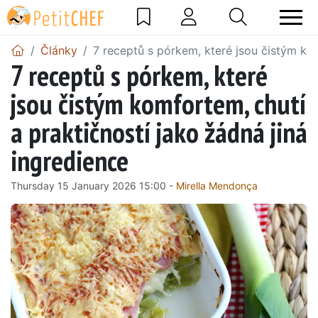
Články
7 receptů s pórkem, které jsou čistým kom
7 receptů s pórkem, které
jsou čistým komfortem, chutí
a praktičností jako žádná jiná
ingredience
Thursday 15 January 2026 15:00 -
Mirella Mendonça