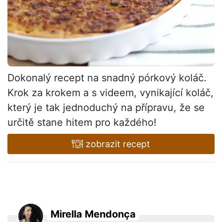
Dokonalý recept na snadný pórkový koláč.
Krok za krokem a s videem, vynikající koláč,
který je tak jednoduchý na přípravu, že se
určitě stane hitem pro každého!
zobrazit recept
Mirella Mendonça