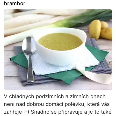
brambor
V chladných podzimních a zimních dnech
není nad dobrou domácí polévku, která vás
zahřeje :-) Snadno se připravuje a je to také