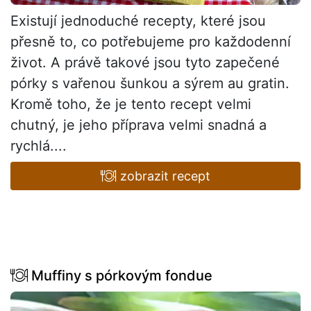
Existují jednoduché recepty, které jsou
přesně to, co potřebujeme pro každodenní
život. A právě takové jsou tyto zapečené
pórky s vařenou šunkou a sýrem au gratin.
Kromě toho, že je tento recept velmi
chutný, je jeho příprava velmi snadná a
rychlá....
zobrazit recept
Muffiny s pórkovým fondue