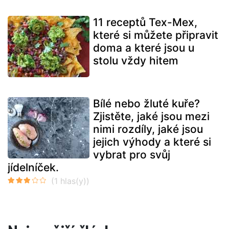
11 receptů Tex-Mex,
které si můžete připravit
doma a které jsou u
stolu vždy hitem
Bílé nebo žluté kuře?
Zjistěte, jaké jsou mezi
nimi rozdíly, jaké jsou
jejich výhody a které si
vybrat pro svůj
jídelníček.