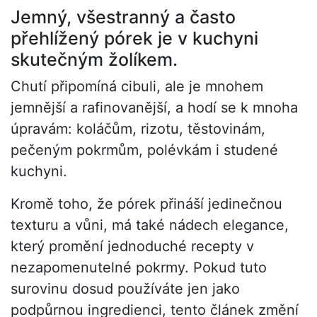
Jemný, všestranný a často
přehlížený pórek je v kuchyni
skutečným žolíkem.
Chutí připomíná cibuli, ale je mnohem
jemnější a rafinovanější, a hodí se k mnoha
úpravám: koláčům, rizotu, těstovinám,
pečeným pokrmům, polévkám i studené
kuchyni.
Kromě toho, že pórek přináší jedinečnou
texturu a vůni, má také nádech elegance,
který promění jednoduché recepty v
nezapomenutelné pokrmy. Pokud tuto
surovinu dosud používáte jen jako
podpůrnou ingredienci, tento článek změní