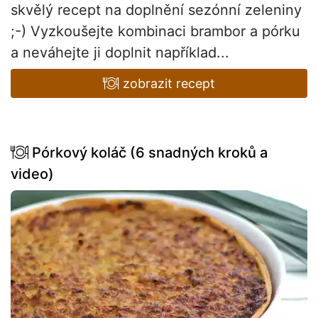
skvělý recept na doplnění sezónní zeleniny
;-) Vyzkoušejte kombinaci brambor a pórku
a neváhejte ji doplnit například...
zobrazit recept
Pórkový koláč (6 snadných kroků a
video)