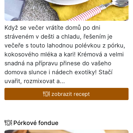
Když se večer vrátíte domů po dni
stráveném v dešti a chladu, řešením je
večeře s touto lahodnou polévkou z pórku,
kokosového mléka a kari! Krémová a velmi
snadná na přípravu přinese do vašeho
domova slunce i nádech exotiky! Stačí
uvařit, rozmixovat a...
zobrazit recept
Pórkové fondue