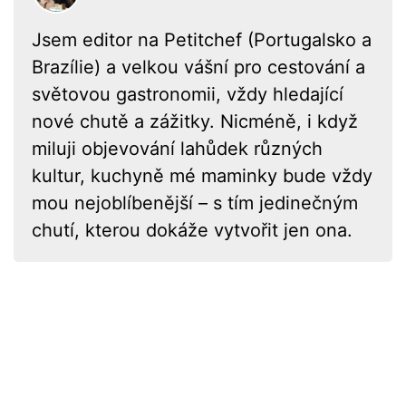
Jsem editor na Petitchef (Portugalsko a
Brazílie) a velkou vášní pro cestování a
světovou gastronomii, vždy hledající
nové chutě a zážitky. Nicméně, i když
miluji objevování lahůdek různých
kultur, kuchyně mé maminky bude vždy
mou nejoblíbenější – s tím jedinečným
chutí, kterou dokáže vytvořit jen ona.