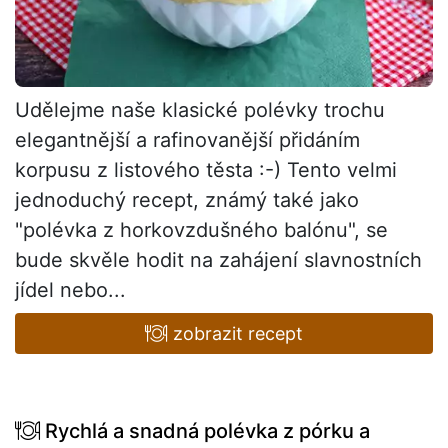
Udělejme naše klasické polévky trochu
elegantnější a rafinovanější přidáním
korpusu z listového těsta :-) Tento velmi
jednoduchý recept, známý také jako
"polévka z horkovzdušného balónu", se
bude skvěle hodit na zahájení slavnostních
jídel nebo...
zobrazit recept
Rychlá a snadná polévka z pórku a