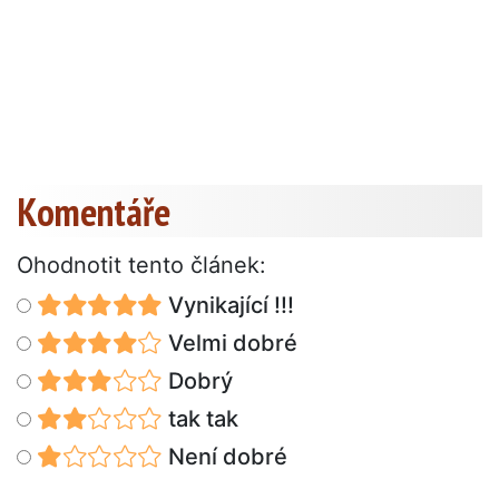
Komentáře
Ohodnotit tento článek:
Vynikající !!!
Velmi dobré
Dobrý
tak tak
Není dobré