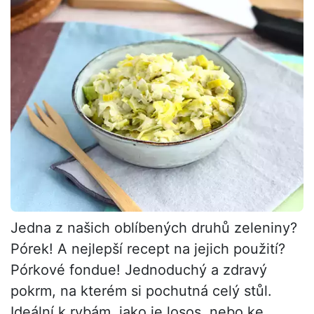
Jedna z našich oblíbených druhů zeleniny?
Pórek! A nejlepší recept na jejich použití?
Pórkové fondue! Jednoduchý a zdravý
pokrm, na kterém si pochutná celý stůl.
Ideální k rybám, jako je losos, nebo ke