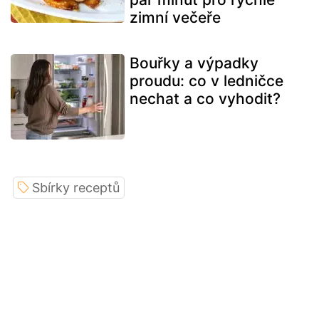
zimní večeře
Bouřky a výpadky
proudu: co v ledničce
nechat a co vyhodit?
Sbírky receptů