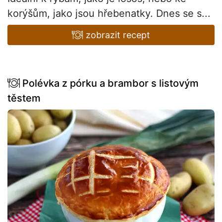
korýšům, jako jsou hřebenatky. Dnes se s...
zobrazit recept
Polévka z pórku a brambor s listovým
těstem