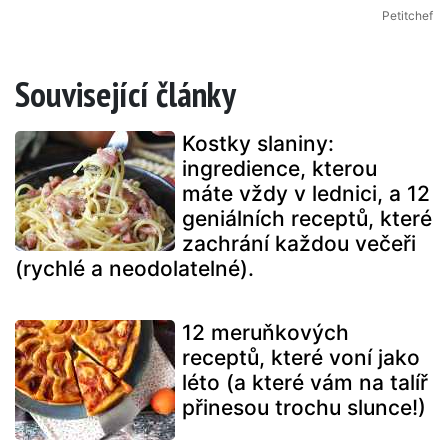
Petitchef
Související články
Kostky slaniny:
ingredience, kterou
máte vždy v lednici, a 12
geniálních receptů, které
zachrání každou večeři
(rychlé a neodolatelné).
12 meruňkových
receptů, které voní jako
léto (a které vám na talíř
přinesou trochu slunce!)