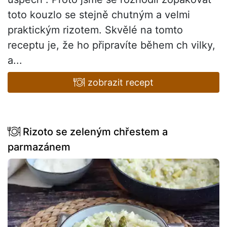
toto kouzlo se stejně chutným a velmi
praktickým rizotem. Skvělé na tomto
receptu je, že ho připravíte během ch vilky,
a...
zobrazit recept
Rizoto se zeleným chřestem a
parmazánem