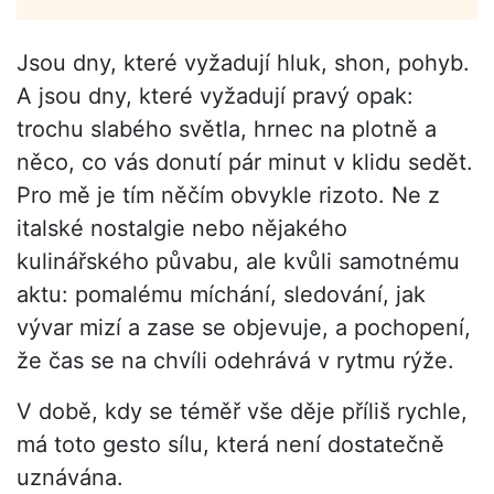
Jsou dny, které vyžadují hluk, shon, pohyb.
A jsou dny, které vyžadují pravý opak:
trochu slabého světla, hrnec na plotně a
něco, co vás donutí pár minut v klidu sedět.
Pro mě je tím něčím obvykle rizoto. Ne z
italské nostalgie nebo nějakého
kulinářského půvabu, ale kvůli samotnému
aktu: pomalému míchání, sledování, jak
vývar mizí a zase se objevuje, a pochopení,
že čas se na chvíli odehrává v rytmu rýže.
V době, kdy se téměř vše děje příliš rychle,
má toto gesto sílu, která není dostatečně
uznávána.