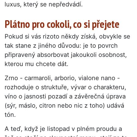
luxus, který se nepředvádí.
Plátno pro cokoli, co si přejete
Pokud si vás rizoto někdy získá, obvykle se
tak stane z jiného důvodu: je to povrch
připravený absorbovat jakoukoli osobnost,
kterou mu chcete dát.
Zrno - carmaroli, arborio, vialone nano -
rozhoduje o struktuře, vývar o charakteru,
víno o jasnosti pozadí a závěrečná úprava
(sýr, máslo, citron nebo nic z toho) udává
tón.
A teď, když je listopad v plném proudu a