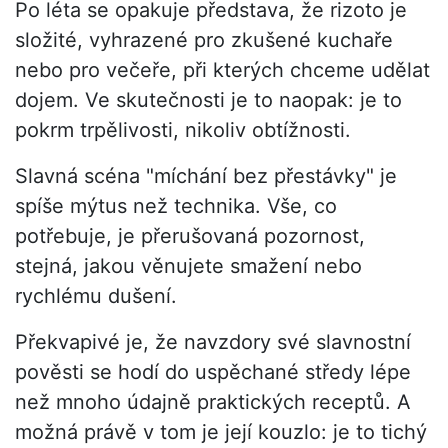
Po léta se opakuje představa, že rizoto je
složité, vyhrazené pro zkušené kuchaře
nebo pro večeře, při kterých chceme udělat
dojem. Ve skutečnosti je to naopak: je to
pokrm trpělivosti, nikoliv obtížnosti.
Slavná scéna "míchání bez přestávky" je
spíše mýtus než technika. Vše, co
potřebuje, je přerušovaná pozornost,
stejná, jakou věnujete smažení nebo
rychlému dušení.
Překvapivé je, že navzdory své slavnostní
pověsti se hodí do uspěchané středy lépe
než mnoho údajně praktických receptů. A
možná právě v tom je její kouzlo: je to tichý