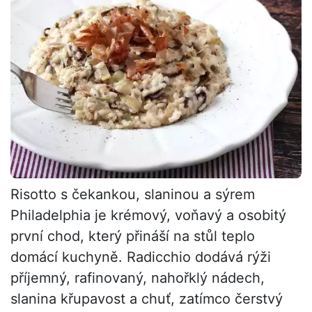
Risotto s čekankou, slaninou a sýrem
Philadelphia je krémový, voňavý a osobitý
první chod, který přináší na stůl teplo
domácí kuchyně. Radicchio dodává rýži
příjemný, rafinovaný, nahořklý nádech,
slanina křupavost a chuť, zatímco čerstvý