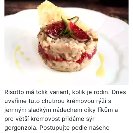
Risotto má tolik variant, kolik je rodin. Dnes
uvaříme tuto chutnou krémovou rýži s
jemným sladkým nádechem díky fíkům a
pro větší krémovost přidáme sýr
gorgonzola. Postupujte podle našeho