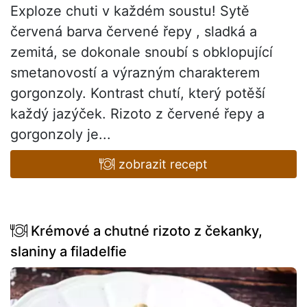
Exploze chuti v každém soustu! Sytě
červená barva červené řepy , sladká a
zemitá, se dokonale snoubí s obklopující
smetanovostí a výrazným charakterem
gorgonzoly. Kontrast chutí, který potěší
každý jazýček. Rizoto z červené řepy a
gorgonzoly je...
zobrazit recept
Krémové a chutné rizoto z čekanky,
slaniny a filadelfie