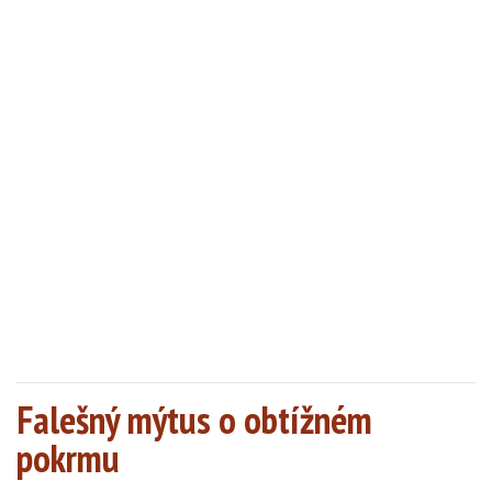
Falešný mýtus o obtížném
pokrmu