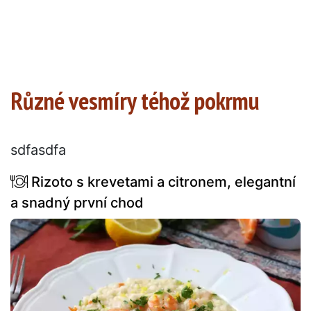
Různé vesmíry téhož pokrmu
sdfasdfa
Rizoto s krevetami a citronem, elegantní
a snadný první chod