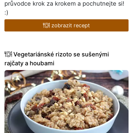
průvodce krok za krokem a pochutnejte si!
:)
zobrazit recept
Vegetariánské rizoto se sušenými
rajčaty a houbami