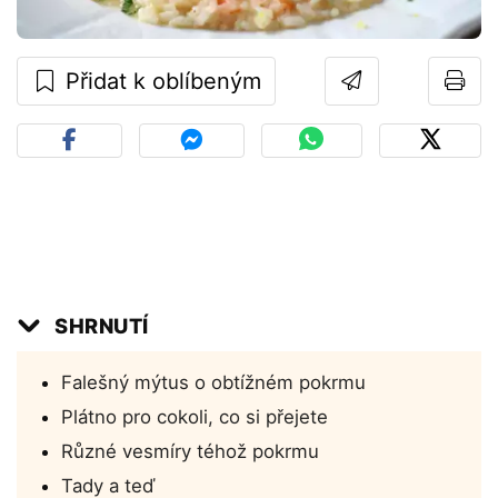
Přidat k oblíbeným
SHRNUTÍ
Falešný mýtus o obtížném pokrmu
Plátno pro cokoli, co si přejete
Různé vesmíry téhož pokrmu
Tady a teď