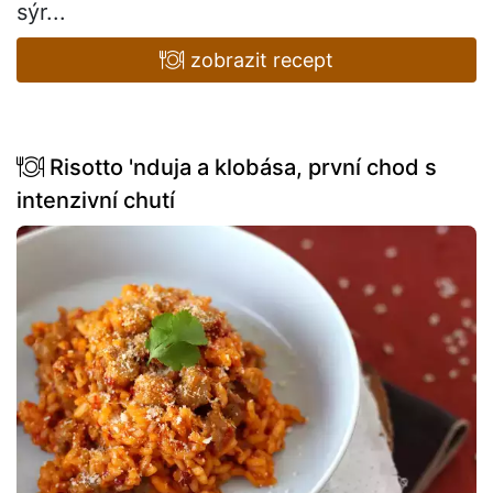
sýr...
zobrazit recept
Risotto 'nduja a klobása, první chod s
intenzivní chutí