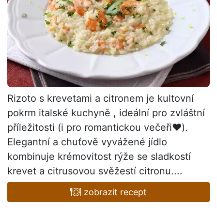
Rizoto s krevetami a citronem je kultovní
pokrm italské kuchyně , ideální pro zvláštní
příležitosti (i pro romantickou večeři❤️).
Elegantní a chuťově vyvážené jídlo
kombinuje krémovitost rýže se sladkostí
krevet a citrusovou svěžestí citronu....
zobrazit recept