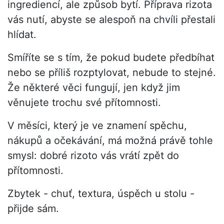
ingrediencí, ale způsob bytí. Příprava rizota
vás nutí, abyste se alespoň na chvíli přestali
hlídat.
Smíříte se s tím, že pokud budete předbíhat
nebo se příliš rozptylovat, nebude to stejné.
Že některé věci fungují, jen když jim
věnujete trochu své přítomnosti.
V měsíci, který je ve znamení spěchu,
nákupů a očekávání, má možná právě tohle
smysl: dobré rizoto vás vrátí zpět do
přítomnosti.
Zbytek - chuť, textura, úspěch u stolu -
přijde sám.