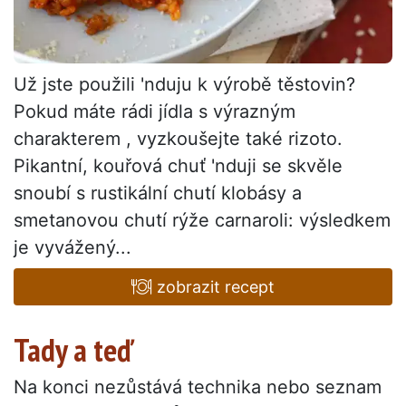
Už jste použili 'nduju k výrobě těstovin?
Pokud máte rádi jídla s výrazným
charakterem , vyzkoušejte také rizoto.
Pikantní, kouřová chuť 'nduji se skvěle
snoubí s rustikální chutí klobásy a
smetanovou chutí rýže carnaroli: výsledkem
je vyvážený...
zobrazit recept
Tady a teď
Na konci nezůstává technika nebo seznam