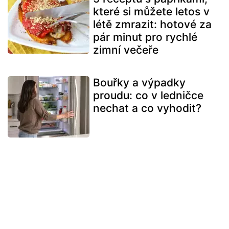
které si můžete letos v
létě zmrazit: hotové za
pár minut pro rychlé
zimní večeře
Bouřky a výpadky
proudu: co v ledničce
nechat a co vyhodit?