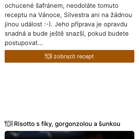
ochucené šafránem, neodoláte tomuto
receptu na Vánoce, Silvestra ani na žádnou
jinou událost :-). Jeho příprava je opravdu
snadná a bude ještě snazší, pokud budete
postupovat...
zobrazit recept
Risotto s fíky, gorgonzolou a šunkou