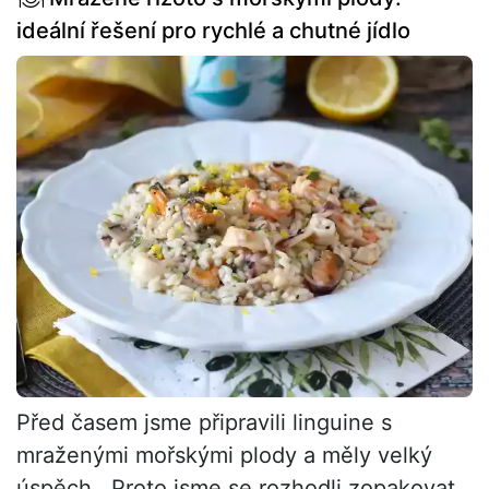
ideální řešení pro rychlé a chutné jídlo
Před časem jsme připravili linguine s
mraženými mořskými plody a měly velký
úspěch . Proto jsme se rozhodli zopakovat