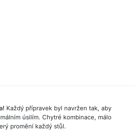
a!
Každý přípravek byl navržen tak, aby
imálním úsilím. Chytré kombinace, málo
terý promění každý stůl.