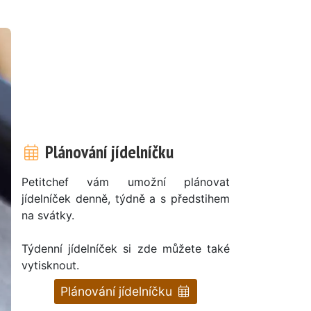
Plánování jídelníčku
Petitchef vám umožní plánovat
jídelníček denně, týdně a s předstihem
na svátky.
Týdenní jídelníček si zde můžete také
vytisknout.
Plánování jídelníčku