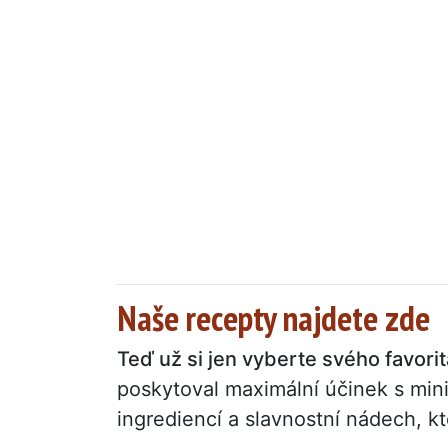
Naše recepty najdete zde
Teď už si jen vyberte svého favorit
poskytoval maximální účinek s min
ingrediencí a slavnostní nádech, k