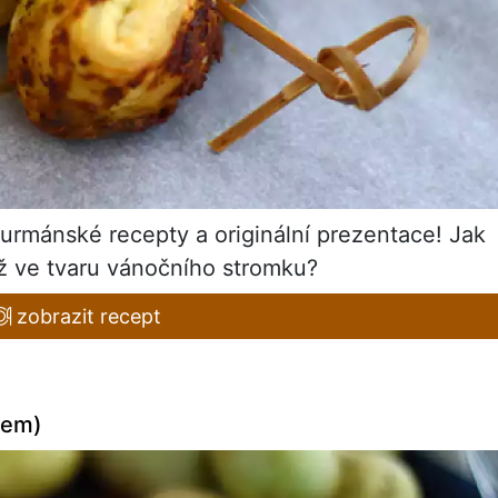
rmánské recepty a originální prezentace! Jak
ež ve tvaru vánočního stromku?
zobrazit recept
kem)