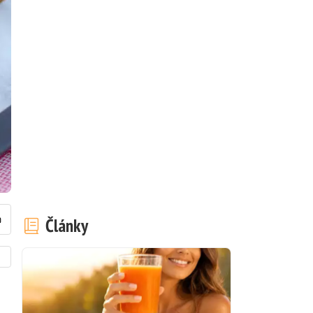
Články