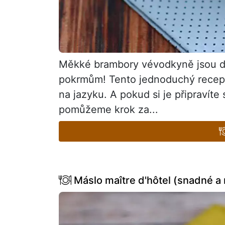
Měkké brambory vévodkyně jsou d
pokrmům! Tento jednoduchý recept 
na jazyku. A pokud si je připravíte
pomůžeme krok za...
Máslo maître d'hôtel (snadné a 