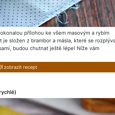
okonalou přílohou ke všem masovým a rybím
je složen z brambor a másla, které se rozplýva
 sami, budou chutnat ještě lépe! Níže vám
zobrazit recept
rychlé)