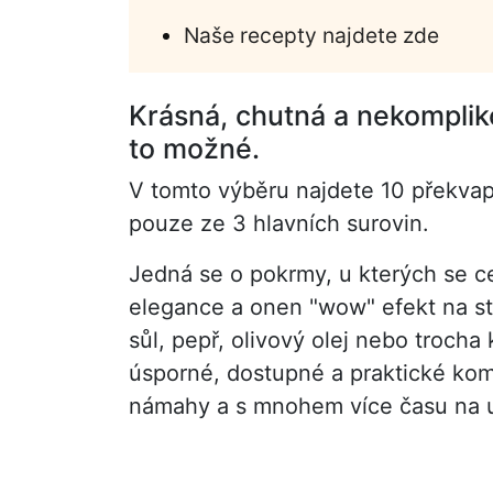
Naše recepty najdete zde
Krásná, chutná a nekomplik
to možné.
V tomto výběru najdete 10 překvapi
pouze ze 3 hlavních surovin.
Jedná se o pokrmy, u kterých se c
elegance a onen "wow" efekt na st
sůl, pepř, olivový olej nebo trocha 
úsporné, dostupné a praktické kombi
námahy a s mnohem více času na už