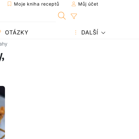
Moje kniha receptů
Můj účet
OTÁZKY
DALŠÍ
mahy
,