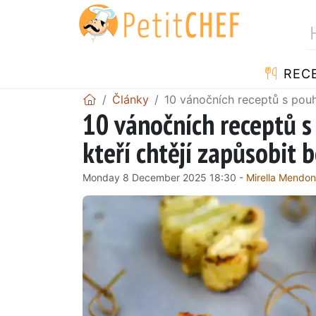
REC
Články
10 vánočních receptů s pouh
10 vánočních receptů s
kteří chtějí zapůsobit
Monday 8 December 2025 18:30 -
Mirella Mendo