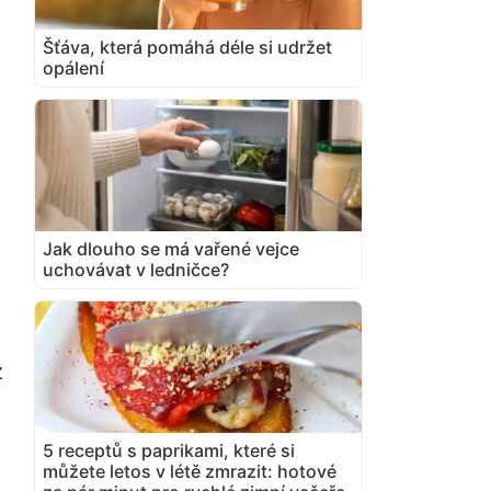
Šťáva, která pomáhá déle si udržet
opálení
Jak dlouho se má vařené vejce
uchovávat v ledničce?
z
5 receptů s paprikami, které si
můžete letos v létě zmrazit: hotové