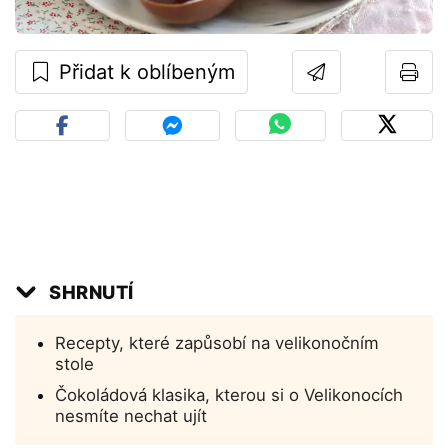
Přidat k oblíbeným
SHRNUTÍ
Recepty, které zapůsobí na velikonočním
stole
Čokoládová klasika, kterou si o Velikonocích
nesmíte nechat ujít