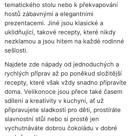
tematického stolu nebo k překvapování
hostů zábavnými a elegantními
prezentacemi. Jiné jsou klasické a
uklidňující, takové recepty, které nikdy
nezklamou a jsou hitem na každé rodinné
sešlosti.
Najdete zde nápady od jednoduchých a
rychlých příprav až po poněkud složitější
recepty, které však vždy snadno připravíte
doma. Velikonoce jsou přece také časem
sdílení a kreativity v kuchyni, ať už
připravujete sladkosti pro děti, prostíráte
slavnostní stůl nebo si prostě jen
vychutnáváte dobrou čokoládu v dobré