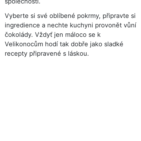
společnosti.
Vyberte si své oblíbené pokrmy, připravte si
ingredience a nechte kuchyni provonět vůní
čokolády. Vždyť jen máloco se k
Velikonocům hodí tak dobře jako sladké
recepty připravené s láskou.