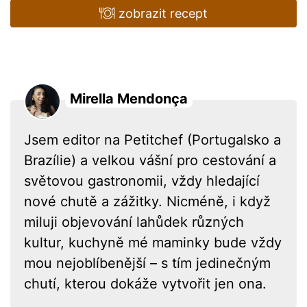
zobrazit recept
Mirella Mendonça
Jsem editor na Petitchef (Portugalsko a
Brazílie) a velkou vášní pro cestování a
světovou gastronomii, vždy hledající
nové chutě a zážitky. Nicméně, i když
miluji objevování lahůdek různých
kultur, kuchyně mé maminky bude vždy
mou nejoblíbenější – s tím jedinečným
chutí, kterou dokáže vytvořit jen ona.