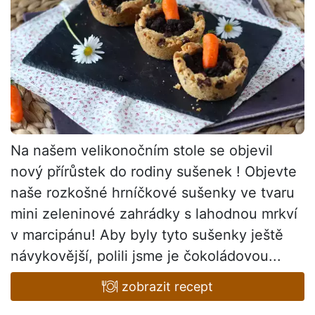
Na našem velikonočním stole se objevil
nový přírůstek do rodiny sušenek ! Objevte
naše rozkošné hrníčkové sušenky ve tvaru
mini zeleninové zahrádky s lahodnou mrkví
v marcipánu! Aby byly tyto sušenky ještě
návykovější, polili jsme je čokoládovou...
zobrazit recept