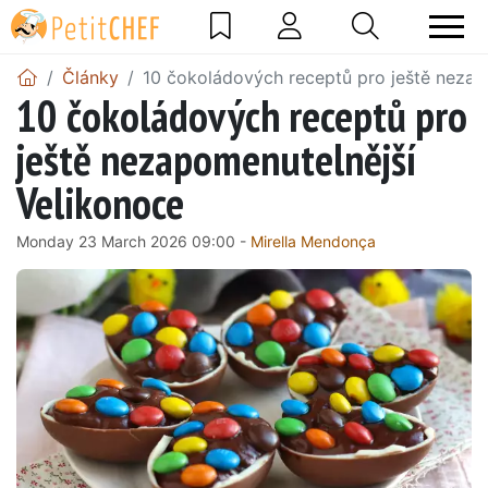
Články
10 čokoládových receptů pro ještě nezap
10 čokoládových receptů pro
ještě nezapomenutelnější
Velikonoce
Monday 23 March 2026 09:00 -
Mirella Mendonça