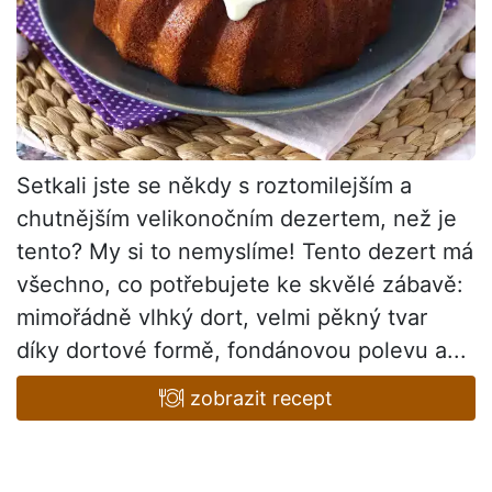
Setkali jste se někdy s roztomilejším a
chutnějším velikonočním dezertem, než je
tento? My si to nemyslíme! Tento dezert má
všechno, co potřebujete ke skvělé zábavě:
mimořádně vlhký dort, velmi pěkný tvar
díky dortové formě, fondánovou polevu a...
zobrazit recept