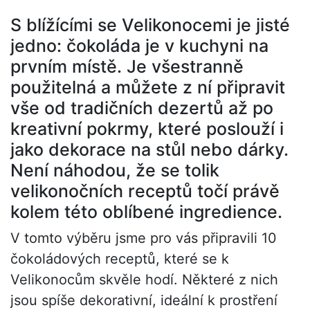
S blížícími se Velikonocemi je jisté
jedno: čokoláda je v kuchyni na
prvním místě. Je všestranně
použitelná a můžete z ní připravit
vše od tradičních dezertů až po
kreativní pokrmy, které poslouží i
jako dekorace na stůl nebo dárky.
Není náhodou, že se tolik
velikonočních receptů točí právě
kolem této oblíbené ingredience.
V tomto výběru jsme pro vás připravili 10
čokoládových receptů, které se k
Velikonocům skvěle hodí. Některé z nich
jsou spíše dekorativní, ideální k prostření