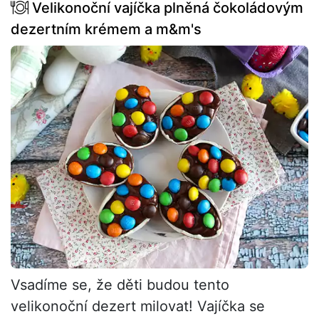
Velikonoční vajíčka plněná čokoládovým
dezertním krémem a m&m's
Vsadíme se, že děti budou tento
velikonoční dezert milovat! Vajíčka se