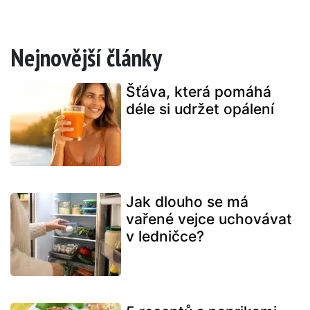
Nejnovější články
Šťáva, která pomáhá
déle si udržet opálení
Jak dlouho se má
vařené vejce uchovávat
v ledničce?