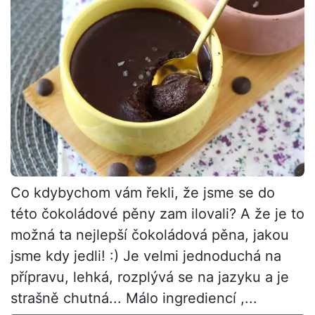
Co kdybychom vám řekli, že jsme se do
této čokoládové pěny zam ilovali? A že je to
možná ta nejlepší čokoládová pěna, jakou
jsme kdy jedli! :) Je velmi jednoduchá na
přípravu, lehká, rozplývá se na jazyku a je
strašně chutná... Málo ingrediencí ,...