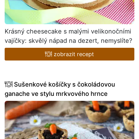
Krásný cheesecake s malými velikonočními
vajíčky: skvělý nápad na dezert, nemyslíte?
zobrazit recept
Sušenkové košíčky s čokoládovou
ganache ve stylu mrkvového hrnce