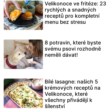
Velikonoce ve fritéze: 23
rychlých a snadných
receptů pro kompletní
menu bez stresu
8 potravin, které byste
svému psovi rozhodně
neměli dávat!
Bílé lasagne: našich 5
krémových receptů na
Velikonoce, které
všechny přivádějí k
šílenství