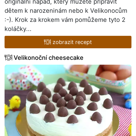
originální nápad, který můžete připravit
dětem k narozeninám nebo k Velikonocům
:-). Krok za krokem vám pomůžeme tyto 2
koláčky...
zobrazit recept
Velikonoční cheesecake