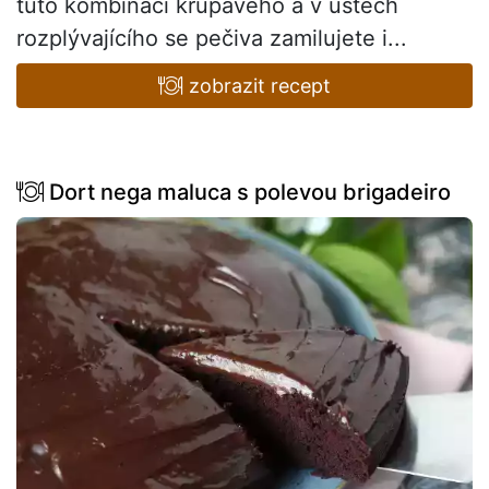
tuto kombinaci křupavého a v ústech
rozplývajícího se pečiva zamilujete i...
zobrazit recept
Dort nega maluca s polevou brigadeiro