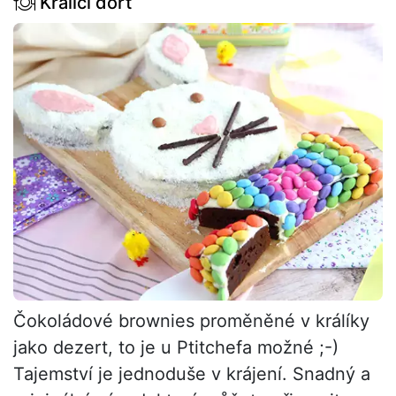
Králičí dort
Čokoládové brownies proměněné v králíky
jako dezert, to je u Ptitchefa možné ;-)
Tajemství je jednoduše v krájení. Snadný a