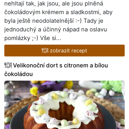
nehltají tak, jak jsou, ale jsou plněná
čokoládovým krémem a sladkostmi, aby
byla ještě neodolatelnější :-) Tady je
jednoduchý a účinný nápad na oslavu
pomlázky ;-) Vše si...
zobrazit recept
Velikonoční dort s citronem a bílou
čokoládou