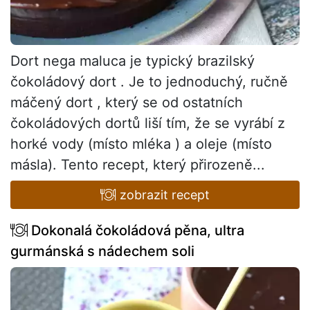
Dort nega maluca je typický brazilský
čokoládový dort . Je to jednoduchý, ručně
máčený dort , který se od ostatních
čokoládových dortů liší tím, že se vyrábí z
horké vody (místo mléka ) a oleje (místo
másla). Tento recept, který přirozeně...
zobrazit recept
Dokonalá čokoládová pěna, ultra
gurmánská s nádechem soli