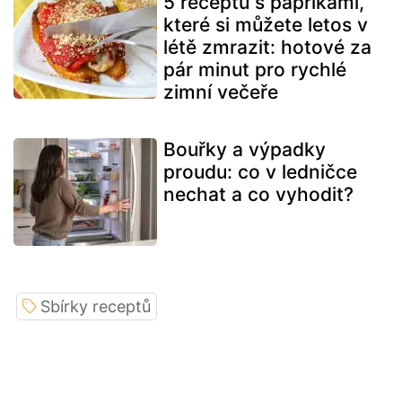
5 receptů s paprikami,
které si můžete letos v
létě zmrazit: hotové za
pár minut pro rychlé
zimní večeře
Bouřky a výpadky
proudu: co v ledničce
nechat a co vyhodit?
Sbírky receptů