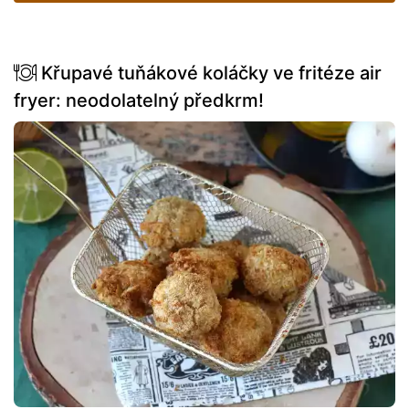
Křupavé tuňákové koláčky ve fritéze air
fryer: neodolatelný předkrm!