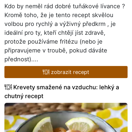
Kdo by neměl rád dobré tuňákové lívance ?
Kromě toho, že je tento recept skvělou
volbou pro rychlý a výživný předkrm , je
ideální pro ty, kteří chtějí jíst zdravě,
protože používáme fritézu (nebo je
připravujeme v troubě, pokud dáváte
přednost)....
zobrazit recept
Krevety smažené na vzduchu: lehký a
chutný recept