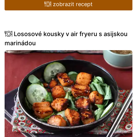
zobrazit recept
Lososové kousky v air fryeru s asijskou
marinádou