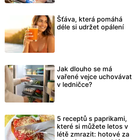
Šťáva, která pomáhá
déle si udržet opálení
Jak dlouho se má
vařené vejce uchovávat
v ledničce?
5 receptů s paprikami,
které si můžete letos v
létě zmrazit: hotové za