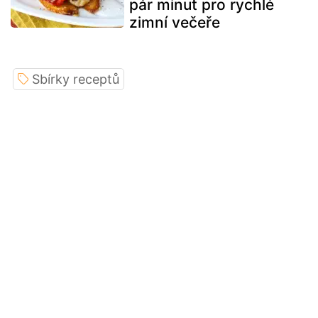
pár minut pro rychlé
zimní večeře
Sbírky receptů