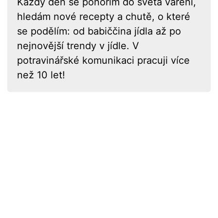
Každý den se ponořím do světa vaření,
hledám nové recepty a chutě, o které
se podělím: od babiččina jídla až po
nejnovější trendy v jídle. V
potravinářské komunikaci pracuji více
než 10 let!