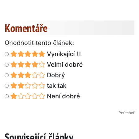
Komentáře
Ohodnotit tento článek:
Vynikající !!!
Velmi dobré
Dobrý
tak tak
Není dobré
Petitchef
Související články