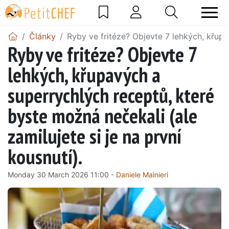
Články
Ryby ve fritéze? Objevte 7 lehkých, křupa
Ryby ve fritéze? Objevte 7
lehkých, křupavých a
superrychlých receptů, které
byste možná nečekali (ale
zamilujete si je na první
kousnutí).
Monday 30 March 2026 11:00 -
Daniele Mainieri