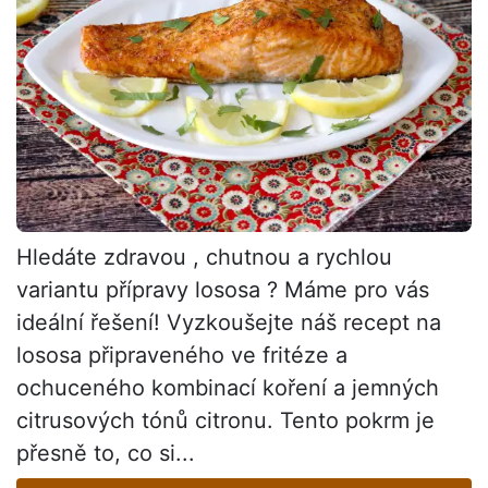
Hledáte zdravou , chutnou a rychlou
variantu přípravy lososa ? Máme pro vás
ideální řešení! Vyzkoušejte náš recept na
lososa připraveného ve fritéze a
ochuceného kombinací koření a jemných
citrusových tónů citronu. Tento pokrm je
přesně to, co si...