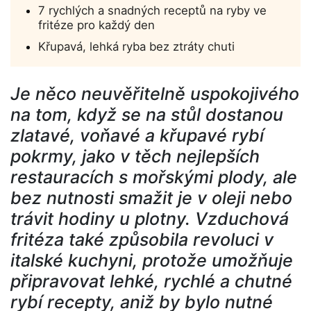
7 rychlých a snadných receptů na ryby ve
fritéze pro každý den
Křupavá, lehká ryba bez ztráty chuti
Je něco neuvěřitelně uspokojivého
na tom, když se na stůl dostanou
zlatavé, voňavé a křupavé rybí
pokrmy, jako v těch nejlepších
restauracích s mořskými plody, ale
bez nutnosti smažit je v oleji nebo
trávit hodiny u plotny. Vzduchová
fritéza také způsobila revoluci v
italské kuchyni, protože umožňuje
připravovat lehké, rychlé a chutné
rybí recepty, aniž by bylo nutné