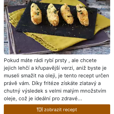
Pokud máte rádi rybí prsty , ale chcete
jejich lehčí a křupavější verzi, aniž byste je
museli smažit na oleji, je tento recept určen
právě vám. Díky fritéze získáte zlatavý a
chutný výsledek s velmi malým množstvím
oleje, což je ideální pro zdravé...
zobrazit recept