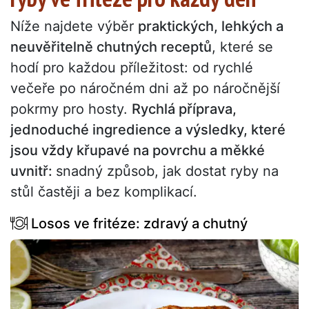
Níže najdete výběr
praktických, lehkých a
neuvěřitelně chutných receptů
, které se
hodí pro každou příležitost: od rychlé
večeře po náročném dni až po náročnější
pokrmy pro hosty.
Rychlá příprava,
jednoduché ingredience a výsledky, které
jsou vždy křupavé na povrchu a měkké
uvnitř:
snadný způsob, jak dostat ryby na
stůl častěji a bez komplikací.
Losos ve fritéze: zdravý a chutný