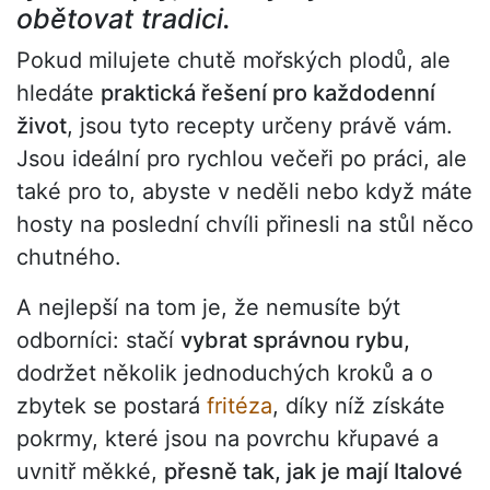
obětovat tradici.
Pokud milujete chutě mořských plodů, ale
hledáte
praktická řešení pro každodenní
život
, jsou tyto recepty určeny právě vám.
Jsou ideální pro rychlou večeři po práci, ale
také pro to, abyste v neděli nebo když máte
hosty na poslední chvíli přinesli na stůl něco
chutného.
A nejlepší na tom je, že nemusíte být
odborníci: stačí
vybrat správnou rybu,
dodržet několik jednoduchých kroků a o
zbytek se postará
fritéza
, díky níž získáte
pokrmy, které jsou na povrchu křupavé a
uvnitř měkké,
přesně tak, jak je mají Italové