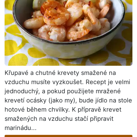
Křupavé a chutné krevety smažené na
vzduchu musíte vyzkoušet. Recept je velmi
jednoduchý, a pokud použijete mražené
krevetí ocásky (jako my), bude jídlo na stole
hotové během chvilky. K přípravě krevet
smažených na vzduchu stačí připravit
marinádu...