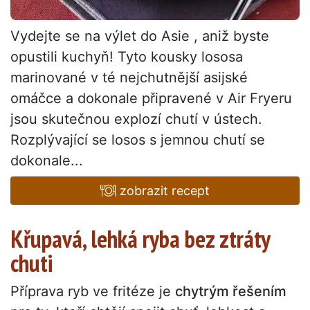
Vydejte se na výlet do Asie , aniž byste
opustili kuchyň! Tyto kousky lososa
marinované v té nejchutnější asijské
omáčce a dokonale připravené v Air Fryeru
jsou skutečnou explozí chutí v ústech.
Rozplývající se losos s jemnou chutí se
dokonale...
zobrazit recept
Křupavá, lehká ryba bez ztráty
chuti
Příprava ryb ve fritéze je
chytrým řešením