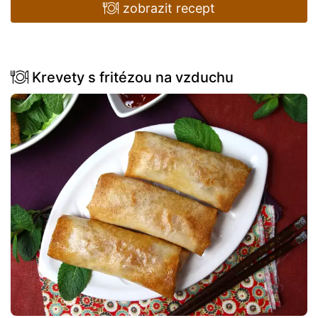
zobrazit recept
Krevety s fritézou na vzduchu