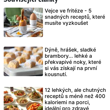
Vejce ve fritéze - 5
snadných receptů, které
musíte vyzkoušet
Dýně, hrášek, sladké
brambory... lehké a
překvapivé noky, které
si vás získají na první
kousnutí.
12 lehkých, ale chutných
receptů s méně než 400
kaloriemi na porci,
ideální pro zdravé