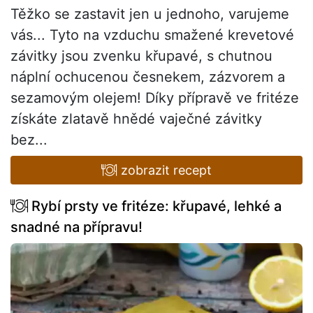
Těžko se zastavit jen u jednoho, varujeme
vás... Tyto na vzduchu smažené krevetové
závitky jsou zvenku křupavé, s chutnou
náplní ochucenou česnekem, zázvorem a
sezamovým olejem! Díky přípravě ve fritéze
získáte zlatavě hnědé vaječné závitky
bez...
zobrazit recept
Rybí prsty ve fritéze: křupavé, lehké a
snadné na přípravu!