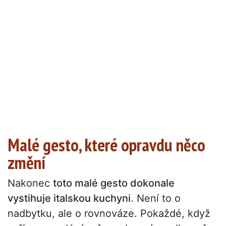
Malé gesto, které opravdu něco
změní
Nakonec
toto malé gesto dokonale
vystihuje italskou kuchyni
. Není to o
nadbytku, ale o rovnováze. Pokaždé, když