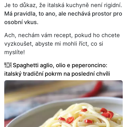
Je to důkaz, že italská kuchyně není rigidní.
Má pravidla, to ano, ale nechává prostor pro
osobní vkus.
Ach, nechám vám recept, pokud ho chcete
vyzkoušet, abyste mi mohli říct, co si
myslíte!
Spaghetti aglio, olio e peperoncino:
italský tradiční pokrm na poslední chvíli