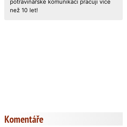
potravinářské komunikaci pracuji více
než 10 let!
Komentáře