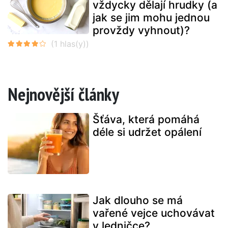
vždycky dělají hrudky (a
jak se jim mohu jednou
provždy vyhnout)?
Nejnovější články
Šťáva, která pomáhá
déle si udržet opálení
Jak dlouho se má
vařené vejce uchovávat
v ledničce?