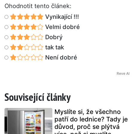
Ohodnotit tento článek:
Vynikající !!!
Velmi dobré
Dobrý
tak tak
Není dobré
Reve AI
Související články
Myslíte si, že všechno
patří do lednice? Tady je
důvod, proč se plýtvá