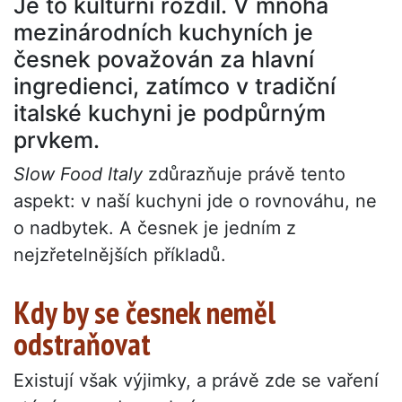
Je to kulturní rozdíl. V mnoha
mezinárodních kuchyních je
česnek považován za hlavní
ingredienci, zatímco v tradiční
italské kuchyni je podpůrným
prvkem.
Slow Food Italy
zdůrazňuje právě tento
aspekt: v naší kuchyni jde o rovnováhu, ne
o nadbytek. A česnek je jedním z
nejzřetelnějších příkladů.
Kdy by se česnek neměl
odstraňovat
Existují však výjimky, a právě zde se vaření