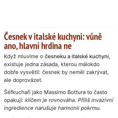
Česnek v italské kuchyni: vůně
ano, hlavní hrdina ne
Když mluvíme o
česneku a italské kuchyni
,
existuje jedna zásada, kterou málokdo
dobře vysvětlí: česnek by neměl zakrývat,
ale doprovázet.
Šéfkuchaři jako Massimo Bottura to často
opakují:
klíčem je rovnováha. Příliš invazivní
ingredience narušuje harmonii pokrmu.