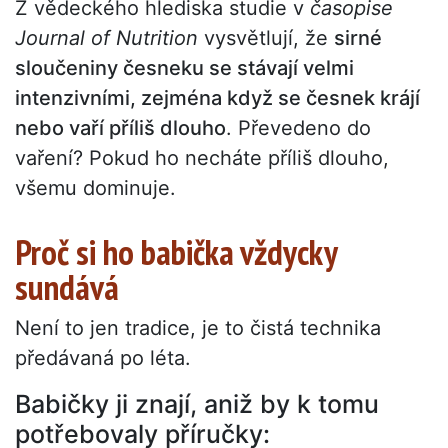
Z vědeckého hlediska studie v
časopise
Journal of Nutrition
vysvětlují, že
sirné
sloučeniny česneku se stávají velmi
intenzivními, zejména když se česnek krájí
nebo vaří příliš dlouho
. Převedeno do
vaření? Pokud ho necháte příliš dlouho,
všemu dominuje.
Proč si ho babička vždycky
sundává
Není to jen tradice, je to čistá technika
předávaná po léta.
Babičky ji znají, aniž by k tomu
potřebovaly příručky: