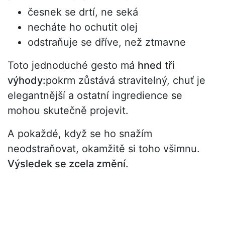
česnek se drtí, ne seká
necháte ho ochutit olej
odstraňuje se dříve, než ztmavne
Toto jednoduché gesto má
hned tři
výhody:
pokrm zůstává stravitelný, chuť je
elegantnější a ostatní ingredience se
mohou skutečně projevit.
A pokaždé, když se ho snažím
neodstraňovat, okamžitě si toho všimnu.
Výsledek se zcela změní
.