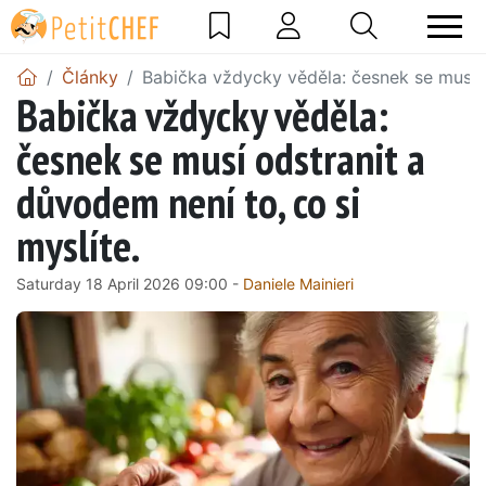
Články
Babička vždycky věděla: česnek se musí o
Babička vždycky věděla:
česnek se musí odstranit a
důvodem není to, co si
myslíte.
Saturday 18 April 2026 09:00 -
Daniele Mainieri