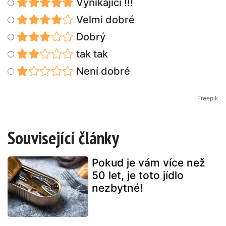
Vynikající !!!
Velmi dobré
Dobrý
tak tak
Není dobré
Freepik
Související články
Pokud je vám více než
50 let, je toto jídlo
nezbytné!