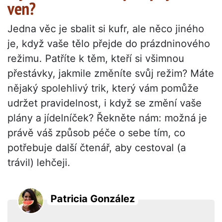
ven?
Jedna věc je sbalit si kufr, ale něco jiného
je, když vaše tělo přejde do prázdninového
režimu. Patříte k těm, kteří si všimnou
přestávky, jakmile změníte svůj režim? Máte
nějaký spolehlivý trik, který vám pomůže
udržet pravidelnost, i když se změní vaše
plány a jídelníček? Řekněte nám: možná je
právě váš způsob péče o sebe tím, co
potřebuje další čtenář, aby cestoval (a
trávil) lehčeji.
Patricia González