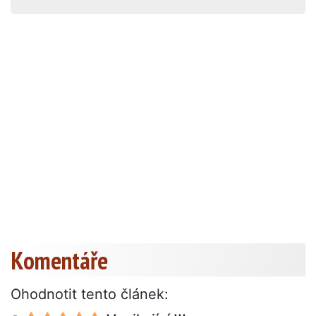
Komentáře
Ohodnotit tento článek: