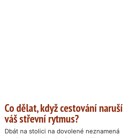
Co dělat, když cestování naruší
váš střevní rytmus?
Dbát na stolici na dovolené neznamená