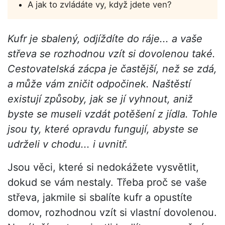
A jak to zvládáte vy, když jdete ven?
Kufr je sbalený, odjíždíte do ráje... a vaše
střeva se rozhodnou vzít si dovolenou také.
Cestovatelská zácpa je častější, než se zdá,
a může vám zničit odpočinek. Naštěstí
existují způsoby, jak se jí vyhnout, aniž
byste se museli vzdát potěšení z jídla. Tohle
jsou ty, které opravdu fungují, abyste se
udrželi v chodu... i uvnitř.
Jsou věci, které si nedokážete vysvětlit,
dokud se vám nestaly. Třeba proč se vaše
střeva, jakmile si sbalíte kufr a opustíte
domov, rozhodnou vzít si vlastní dovolenou.