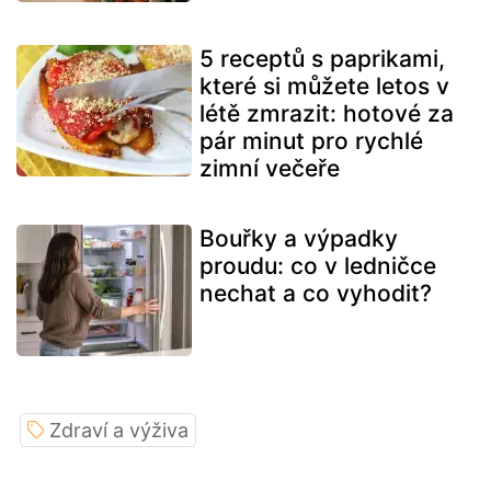
5 receptů s paprikami,
které si můžete letos v
létě zmrazit: hotové za
pár minut pro rychlé
zimní večeře
Bouřky a výpadky
proudu: co v ledničce
nechat a co vyhodit?
Zdraví a výživa