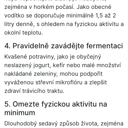
zejména v horkém počasí. Jako obecné
vodítko se doporučuje minimálně 1,5 až 2
litry denně, s ohledem na fyzickou aktivitu a
okolní teplotu.
4. Pravidelně zavádějte fermentaci
Kvašené potraviny, jako je obyčejný
neslazený jogurt, kefír nebo malé množství
nakládané zeleniny, mohou podpořit
vyváženou střevní mikroflóru a zlepšit
zdraví trávicího traktu.
5. Omezte fyzickou aktivitu na
minimum
Dlouhodobý sedavý způsob života, zejména