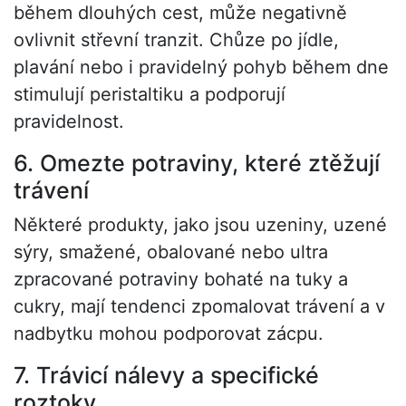
během dlouhých cest, může negativně
ovlivnit střevní tranzit. Chůze po jídle,
plavání nebo i pravidelný pohyb během dne
stimulují peristaltiku a podporují
pravidelnost.
6. Omezte potraviny, které ztěžují
trávení
Některé produkty, jako jsou uzeniny, uzené
sýry, smažené, obalované nebo ultra
zpracované potraviny bohaté na tuky a
cukry, mají tendenci zpomalovat trávení a v
nadbytku mohou podporovat zácpu.
7. Trávicí nálevy a specifické
roztoky