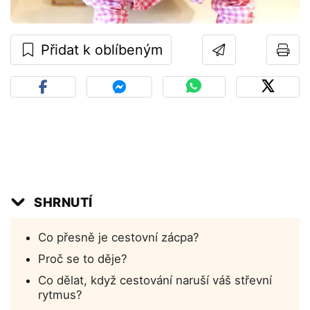
Přidat k oblíbeným
SHRNUTÍ
Co přesně je cestovní zácpa?
Proč se to děje?
Co dělat, když cestování naruší váš střevní
rytmus?