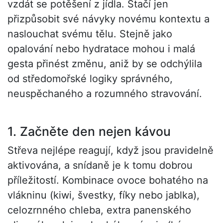
vzdát se potěšení z jídla. Stačí jen
přizpůsobit své návyky novému kontextu a
naslouchat svému tělu. Stejně jako
opalování nebo hydratace mohou i malá
gesta přinést změnu, aniž by se odchýlila
od středomořské logiky správného,
neuspěchaného a rozumného stravování.
1. Začněte den nejen kávou
Střeva nejlépe reagují, když jsou pravidelně
aktivována, a snídaně je k tomu dobrou
příležitostí. Kombinace ovoce bohatého na
vlákninu (kiwi, švestky, fíky nebo jablka),
celozrnného chleba, extra panenského