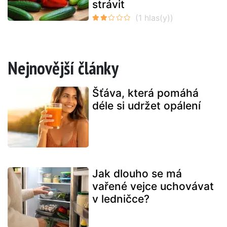
strávit
Nejnovější články
Šťáva, která pomáhá
déle si udržet opálení
Jak dlouho se má
vařené vejce uchovávat
v ledničce?