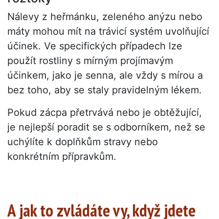
Nálevy z heřmánku, zeleného anýzu nebo
máty mohou mít na trávicí systém uvolňující
účinek. Ve specifických případech lze
použít rostliny s mírným projímavým
účinkem, jako je senna, ale vždy s mírou a
bez toho, aby se staly pravidelným lékem.
Pokud zácpa přetrvává nebo je obtěžující,
je nejlepší poradit se s odborníkem, než se
uchýlíte k doplňkům stravy nebo
konkrétním přípravkům.
A jak to zvládáte vy, když jdete