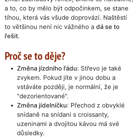
a to, co by mělo být odpočinkem, se stane
tíhou, která vás všude doprovází. Naštěstí
to většinou není nic vážného a
dá se to
řešit
.
Proč se to děje?
Změna jízdního řádu:
Střevo je také
zvykem. Pokud jíte v jinou dobu a
vstáváte později, je normální, že je
"dezorientované".
Změna jídelníčku
: Přechod z obvyklé
snídaně na snídani s croissanty,
uzeninami a dvojitou kávou má své
důsledky.