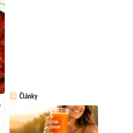
Články