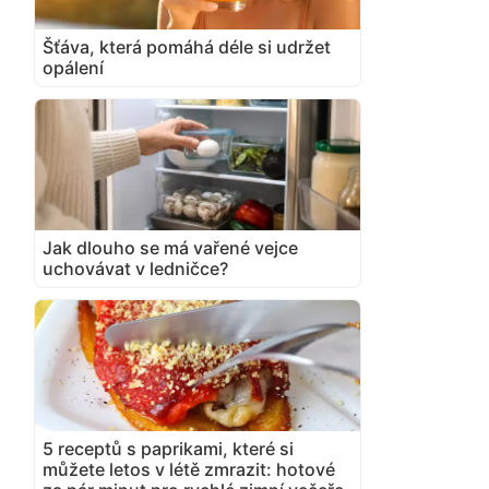
Šťáva, která pomáhá déle si udržet
opálení
Jak dlouho se má vařené vejce
uchovávat v ledničce?
5 receptů s paprikami, které si
můžete letos v létě zmrazit: hotové