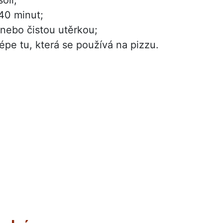
40 minut;
nebo čistou utěrkou;
épe tu, která se používá na pizzu.