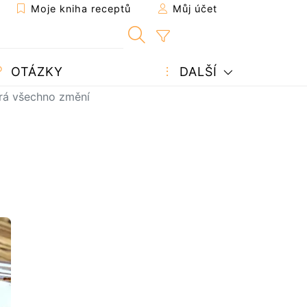
Moje kniha receptů
Můj účet
OTÁZKY
DALŠÍ
erá všechno změní