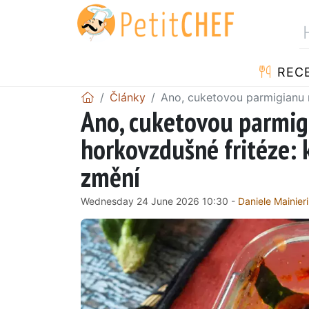
REC
Články
Ano, cuketovou parmigianu m
Ano, cuketovou parmigi
horkovzdušné fritéze: 
změní
Wednesday 24 June 2026 10:30 -
Daniele Mainieri