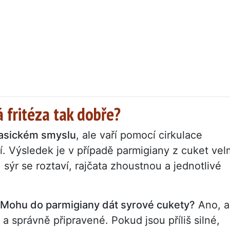
 fritéza tak dobře?
lasickém smyslu
, ale vaří pomocí cirkulace
. Výsledek je v případě parmigiany z cuket vel
sýr se roztaví, rajčata zhoustnou a jednotlivé
Mohu do parmigiany dát syrové cukety?
Ano, a
a správně připravené. Pokud jsou příliš silné,