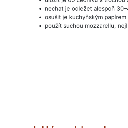
nechat je odležet alespoň 30–
osušit je kuchyňským papírem 
použít suchou mozzarellu, nejl