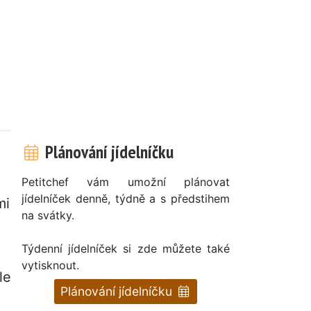
Plánování jídelníčku
Petitchef vám umožní plánovat
jídelníček denně, týdně a s předstihem
mi
na svátky.
Týdenní jídelníček si zde můžete také
vytisknout.
le
Plánování jídelníčku