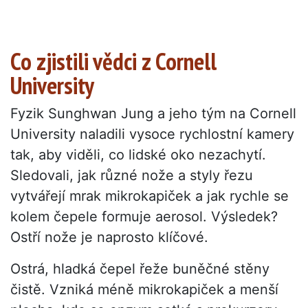
Co zjistili vědci z Cornell
University
Fyzik Sunghwan Jung a jeho tým na Cornell
University naladili vysoce rychlostní kamery
tak, aby viděli, co lidské oko nezachytí.
Sledovali, jak různé nože a styly řezu
vytvářejí mrak mikrokapiček a jak rychle se
kolem čepele formuje aerosol. Výsledek?
Ostří nože je naprosto klíčové.
Ostrá, hladká čepel řeže buněčné stěny
čistě. Vzniká méně mikrokapiček a menší