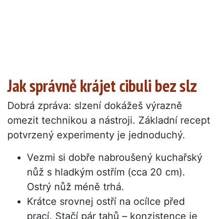
Jak správně krájet cibuli bez slz
Dobrá zpráva: slzení dokážeš výrazně
omezit technikou a nástroji. Základní recept
potvrzený experimenty je jednoduchý.
Vezmi si dobře nabroušený kuchařský
nůž s hladkým ostřím (cca 20 cm).
Ostrý nůž méně trhá.
Krátce srovnej ostří na ocílce před
prací. Stačí pár tahů – konzistence je