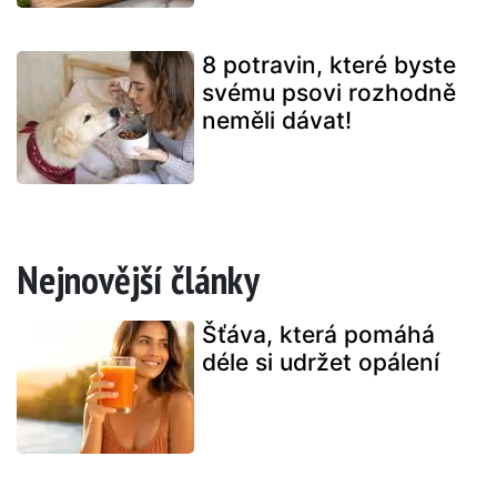
8 potravin, které byste
svému psovi rozhodně
neměli dávat!
Nejnovější články
Šťáva, která pomáhá
déle si udržet opálení