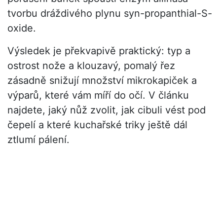
tvorbu dráždivého plynu syn-propanthial-S-
oxide.
Výsledek je překvapivě praktický: typ a
ostrost nože a klouzavý, pomalý řez
zásadně snižují množství mikrokapiček a
výparů, které vám míří do očí. V článku
najdete, jaký nůž zvolit, jak cibuli vést pod
čepelí a které kuchařské triky ještě dál
ztlumí pálení.