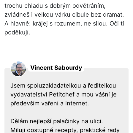
trochu chladu s dobrým odvětráním,
zvládneš i velkou várku cibule bez dramat.
A hlavně: krájej s rozumem, ne silou. Oči ti
poděkují.
Vincent Sabourdy
Jsem spoluzakladatelkou a ředitelkou
vydavatelství Petitchef a mou vášní je
především vaření a internet.
Dělám nejlepší palačinky na ulici.
Miluji dostupné recepty, praktické rady