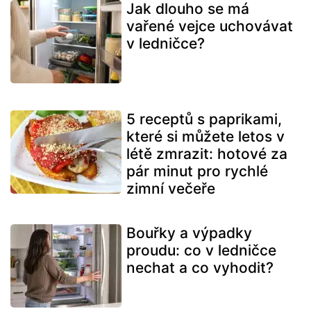
Jak dlouho se má
vařené vejce uchovávat
v ledničce?
5 receptů s paprikami,
které si můžete letos v
létě zmrazit: hotové za
pár minut pro rychlé
zimní večeře
Bouřky a výpadky
proudu: co v ledničce
nechat a co vyhodit?