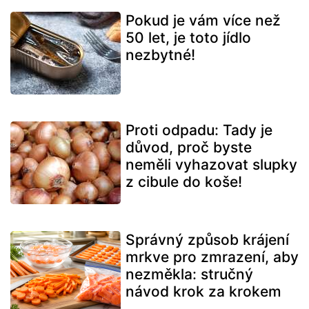
Pokud je vám více než
50 let, je toto jídlo
nezbytné!
Proti odpadu: Tady je
důvod, proč byste
neměli vyhazovat slupky
z cibule do koše!
Správný způsob krájení
mrkve pro zmrazení, aby
nezměkla: stručný
návod krok za krokem