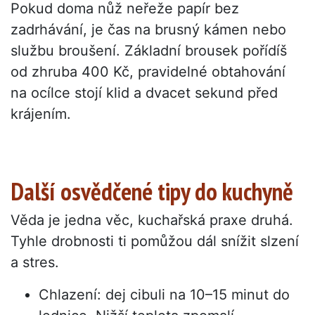
Pokud doma nůž neřeže papír bez
zadrhávání, je čas na brusný kámen nebo
službu broušení. Základní brousek pořídíš
od zhruba 400 Kč, pravidelné obtahování
na ocílce stojí klid a dvacet sekund před
krájením.
Další osvědčené tipy do kuchyně
Věda je jedna věc, kuchařská praxe druhá.
Tyhle drobnosti ti pomůžou dál snížit slzení
a stres.
Chlazení: dej cibuli na 10–15 minut do