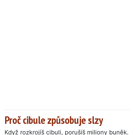
Proč cibule způsobuje slzy
Když rozkrojíš cibuli, porušíš miliony buněk.