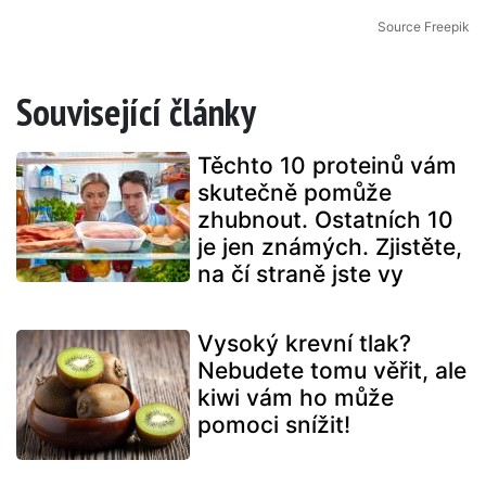
Source Freepik
Související články
Těchto 10 proteinů vám
skutečně pomůže
zhubnout. Ostatních 10
je jen známých. Zjistěte,
na čí straně jste vy
Vysoký krevní tlak?
Nebudete tomu věřit, ale
kiwi vám ho může
pomoci snížit!