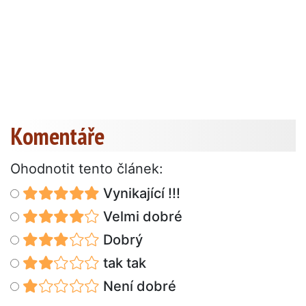
Komentáře
Ohodnotit tento článek:
Vynikající !!!
Velmi dobré
Dobrý
tak tak
Není dobré