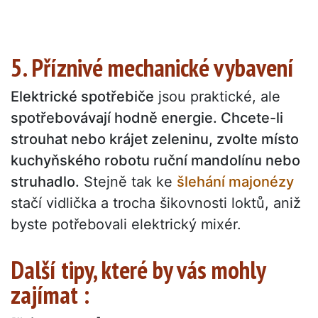
5. Příznivé mechanické vybavení
Elektrické spotřebiče
jsou praktické, ale
spotřebovávají hodně energie. Chcete-li
strouhat nebo krájet zeleninu, zvolte místo
kuchyňského robotu ruční mandolínu nebo
struhadlo.
Stejně tak ke
šlehání majonézy
stačí vidlička a trocha šikovnosti loktů, aniž
byste potřebovali elektrický mixér.
Další tipy, které by vás mohly
zajímat :