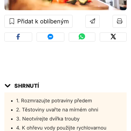
Přidat k oblíbeným
SHRNUTÍ
1. Rozmrazujte potraviny předem
2. Těstoviny uvařte na mírném ohni
3. Neotvírejte dvířka trouby
4. K ohřevu vody použijte rychlovarnou