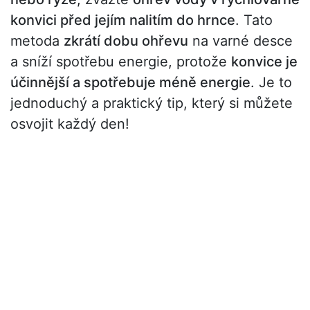
konvici před jejím nalitím do hrnce
. Tato
metoda
zkrátí dobu ohřevu
na varné desce
a sníží spotřebu energie, protože
konvice je
účinnější a spotřebuje méně energie
. Je to
jednoduchý a praktický tip, který si můžete
osvojit každý den!