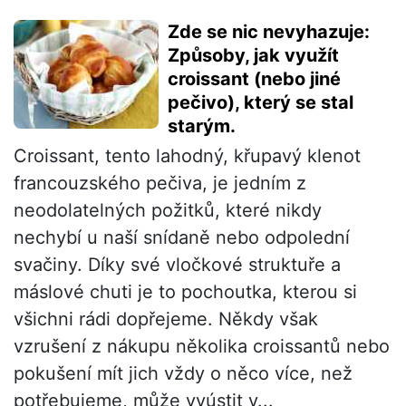
Zde se nic nevyhazuje:
Způsoby, jak využít
croissant (nebo jiné
pečivo), který se stal
starým.
Croissant, tento lahodný, křupavý klenot
francouzského pečiva, je jedním z
neodolatelných požitků, které nikdy
nechybí u naší snídaně nebo odpolední
svačiny. Díky své vločkové struktuře a
máslové chuti je to pochoutka, kterou si
všichni rádi dopřejeme. Někdy však
vzrušení z nákupu několika croissantů nebo
pokušení mít jich vždy o něco více, než
potřebujeme, může vyústit v...