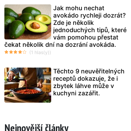
Jak mohu nechat
avokádo rychleji dozrát?
Zde je několik
jednoduchých tipů, které
vám pomohou přestat
čekat několik dní na dozrání avokáda.
Těchto 9 neuvěřitelných
receptů dokazuje, že i
zbytek láhve může v
kuchyni zazářit.
Nejnovější články