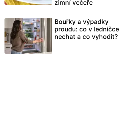
zimní večeře
Bouřky a výpadky
proudu: co v ledničce
nechat a co vyhodit?