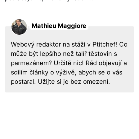
Mathieu Maggiore
Webový redaktor na stáži v Ptitchef! Co
může být lepšího než talíř těstovin s
parmezánem? Určitě nic! Rád objevují a
sdílím články o výživě, abych se o vás
postaral. Užijte si je bez omezení.