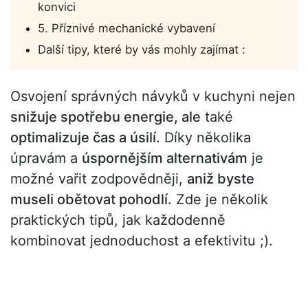
konvici
5. Příznivé mechanické vybavení
Další tipy, které by vás mohly zajímat :
Osvojení správných návyků v kuchyni nejen
snižuje spotřebu energie, ale
také
optimalizuje čas a úsilí.
Díky několika
úpravám a
úspornějším alternativám
je
možné vařit zodpovědněji,
aniž byste
museli obětovat pohodlí.
Zde je několik
praktických tipů, jak každodenně
kombinovat jednoduchost a efektivitu ;).