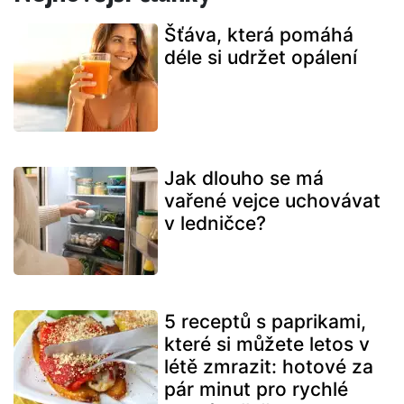
Šťáva, která pomáhá
déle si udržet opálení
Jak dlouho se má
vařené vejce uchovávat
v ledničce?
5 receptů s paprikami,
které si můžete letos v
létě zmrazit: hotové za
pár minut pro rychlé