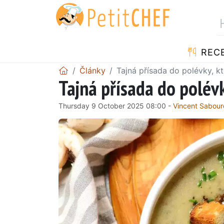
REC
Články
Tajná přísada do polévky, k
Tajná přísada do polév
Thursday 9 October 2025 08:00 -
Vincent Sabou