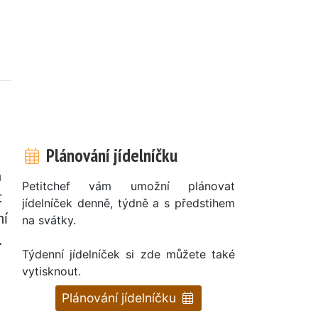
Plánování jídelníčku
a
Petitchef vám umožní plánovat
t
jídelníček denně, týdně a s předstihem
mí
na svátky.
.
Týdenní jídelníček si zde můžete také
vytisknout.
Plánování jídelníčku