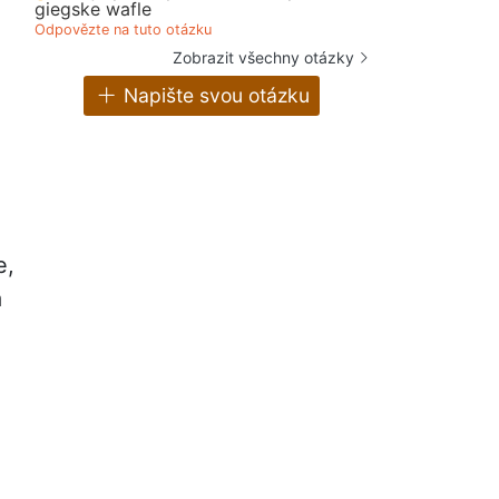
giegske wafle
Odpovězte na tuto otázku
Zobrazit všechny otázky
Napište svou otázku
e,
a