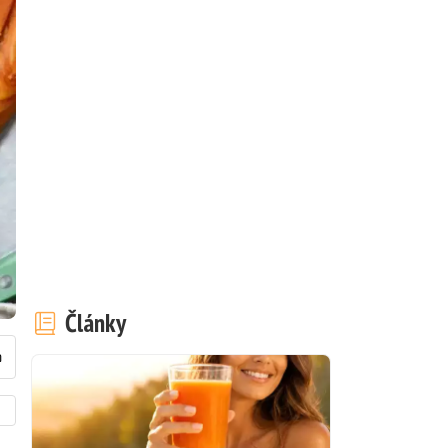
Články