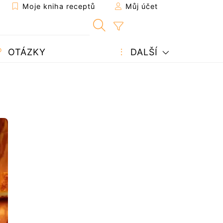
Moje kniha receptů
Můj účet
OTÁZKY
DALŠÍ