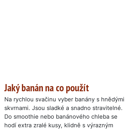
Jaký banán na co použít
Na rychlou svačinu vyber banány s hnědými
skvrnami. Jsou sladké a snadno stravitelné.
Do smoothie nebo banánového chleba se
hodí extra zralé kusy, klidně s výrazným