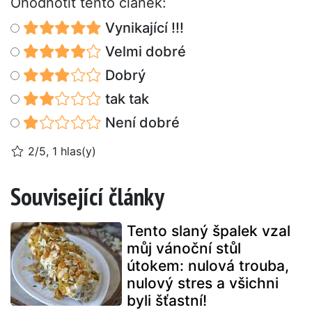
Ohodnotit tento článek:
Vynikající !!!
Velmi dobré
Dobrý
tak tak
Není dobré
2/5, 1 hlas(y)
Související články
Tento slaný špalek vzal
můj vánoční stůl
útokem: nulová trouba,
nulový stres a všichni
byli šťastní!