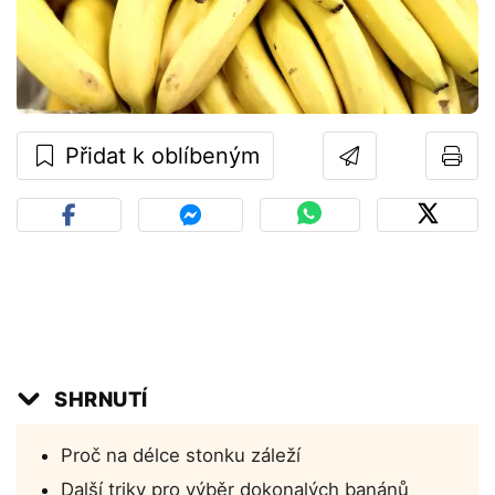
Přidat k oblíbeným
SHRNUTÍ
Proč na délce stonku záleží
Další triky pro výběr dokonalých banánů