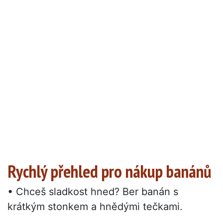
Rychlý přehled pro nákup banánů
• Chceš sladkost hned? Ber banán s
krátkým stonkem a hnědými tečkami.