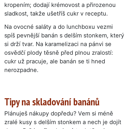
kropením; dodají krémovost a přirozenou
sladkost, takže ušetříš cukr v receptu.
Na ovocné saláty a do lunchboxu vezmi
spíš pevnější banán s delším stonkem, který
si drží tvar. Na karamelizaci na pánvi se
osvědčí plody těsně před plnou zralostí:
cukr už pracuje, ale banán se ti hned
nerozpadne.
Tipy na skladování banánů
Plánuješ nákupy dopředu? Vem si méně
zralé kusy s delším stonkem a nech je dojít