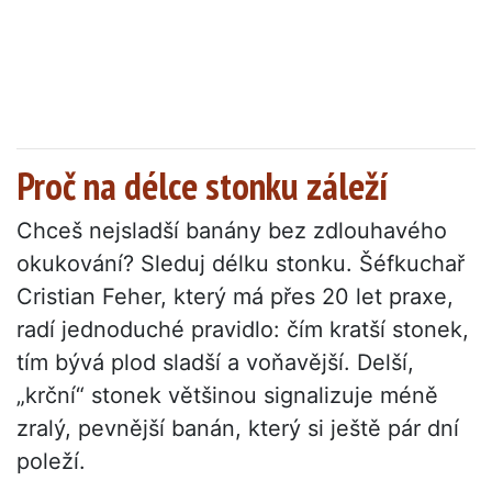
Proč na délce stonku záleží
Chceš nejsladší banány bez zdlouhavého
okukování? Sleduj délku stonku. Šéfkuchař
Cristian Feher, který má přes 20 let praxe,
radí jednoduché pravidlo: čím kratší stonek,
tím bývá plod sladší a voňavější. Delší,
„krční“ stonek většinou signalizuje méně
zralý, pevnější banán, který si ještě pár dní
poleží.