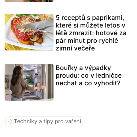
5 receptů s paprikami,
které si můžete letos v
létě zmrazit: hotové za
pár minut pro rychlé
zimní večeře
Bouřky a výpadky
proudu: co v ledničce
nechat a co vyhodit?
Techniky a tipy pro vaření