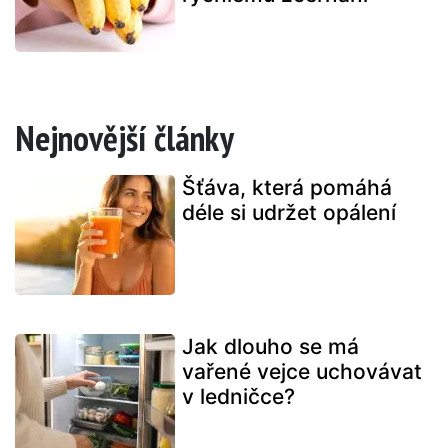
Nejnovější články
Šťáva, která pomáhá
déle si udržet opálení
Jak dlouho se má
vařené vejce uchovávat
v ledničce?