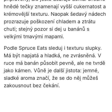
hnědé tečky znamenají vyšší cukernatost a
krémovější texturu. Naopak šedavý nádech
prozrazuje poškození chladem a ztrátu
chuti; stejný pozor si dej u banánů s
velkými tmavými mapami.
Podle Spruce Eats sleduj i texturu slupky.
Má být napjatá a hladká, ne zvrásněná. V
ruce má banán působit pevně, ale ne tvrdě
jako kámen. Vůně je další jistota: jemné,
sladké aroma značí, že se do něj můžeš
zakousnout bez čekání.