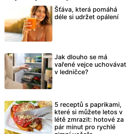
Šťáva, která pomáhá
déle si udržet opálení
Jak dlouho se má
vařené vejce uchovávat
v ledničce?
5 receptů s paprikami,
které si můžete letos v
létě zmrazit: hotové za
pár minut pro rychlé