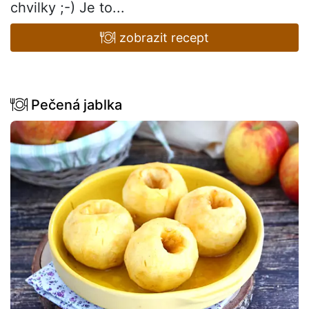
chvilky ;-) Je to...
zobrazit recept
Pečená jablka