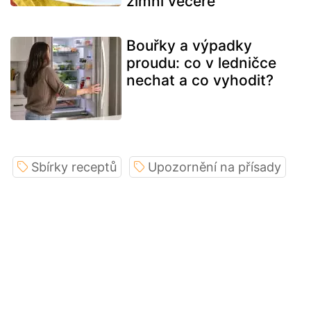
zimní večeře
Bouřky a výpadky
proudu: co v ledničce
nechat a co vyhodit?
Sbírky receptů
Upozornění na přísady