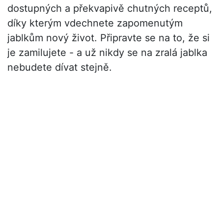
dostupných a překvapivě chutných receptů,
díky kterým vdechnete zapomenutým
jablkům nový život. Připravte se na to, že si
je zamilujete - a už nikdy se na zralá jablka
nebudete dívat stejně.