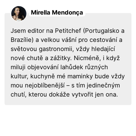
Mirella Mendonça
Jsem editor na Petitchef (Portugalsko a
Brazílie) a velkou vášní pro cestování a
světovou gastronomii, vždy hledající
nové chutě a zážitky. Nicméně, i když
miluji objevování lahůdek různých
kultur, kuchyně mé maminky bude vždy
mou nejoblíbenější – s tím jedinečným
chutí, kterou dokáže vytvořit jen ona.