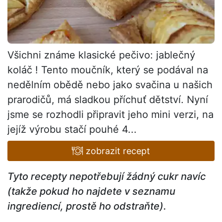
Všichni známe klasické pečivo: jablečný
koláč ! Tento moučník, který se podával na
nedělním obědě nebo jako svačina u našich
prarodičů, má sladkou příchuť dětství. Nyní
jsme se rozhodli připravit jeho mini verzi, na
jejíž výrobu stačí pouhé 4...
zobrazit recept
Tyto recepty nepotřebují žádný cukr navíc
(takže pokud ho najdete v seznamu
ingrediencí, prostě ho odstraňte).