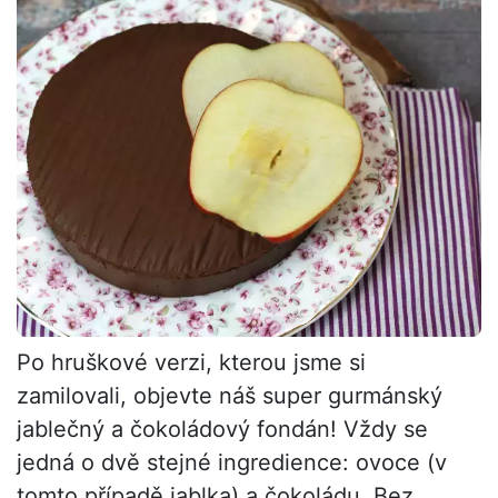
Po hruškové verzi, kterou jsme si
zamilovali, objevte náš super gurmánský
jablečný a čokoládový fondán! Vždy se
jedná o dvě stejné ingredience: ovoce (v
tomto případě jablka) a čokoládu. Bez