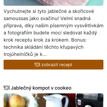
Vychutnejte si tyto jablečné a skořicové
samoussas jako svačinu! Velmi snadná
příprava, díky našim písemným vysvětlivkám
a fotografiím budete moci sledovat každý
krok receptu krok za krokem. Bonus:
technika skládání těchto křupavých
trojúhelníčků je k...
zobrazit recept
Jablečný kompot v cookeo