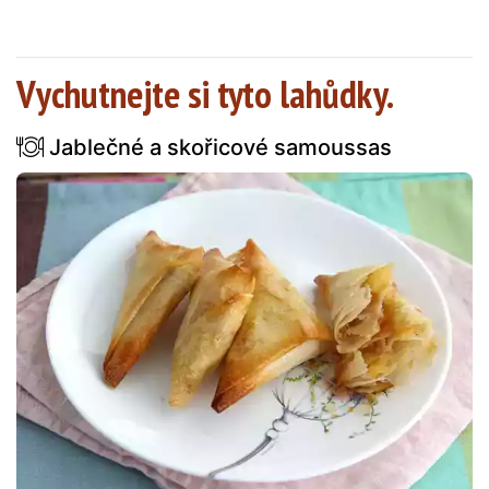
Vychutnejte si tyto lahůdky.
Jablečné a skořicové samoussas