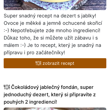
Super snadný recept na dezert s jablky!
Ovoce je měkké a jemně ochucené skořicí
:-) Nepotřebujete zde mnoho ingrediencí!
Důkaz toho, že si můžete užít zábavu i s
málem :-) Je to recept, který je snadný na
přípravu i pro začátečníky!
zobrazit recept
Čokoládový jablečný fondán, super
jednoduchý dezert, který si připravíte z
pouhých 2 ingrediencí!