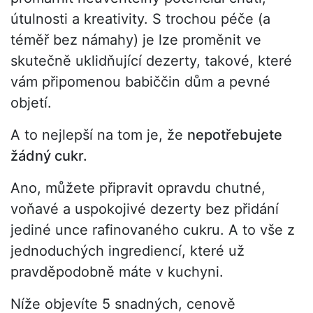
útulnosti a kreativity. S trochou péče (a
téměř bez námahy) je lze proměnit ve
skutečně uklidňující dezerty, takové, které
vám připomenou babiččin dům a pevné
objetí.
A to nejlepší na tom je, že
nepotřebujete
žádný cukr.
Ano, můžete připravit opravdu chutné,
voňavé a uspokojivé dezerty bez přidání
jediné unce rafinovaného cukru. A to vše z
jednoduchých ingrediencí, které už
pravděpodobně máte v kuchyni.
Níže objevíte 5 snadných, cenově