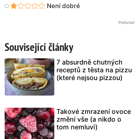
Není dobré
Petitchef
Související články
7 absurdně chutných
receptů z těsta na pizzu
(které nejsou pizzou)
Takové zmrazení ovoce
změní vše (a nikdo o
tom nemluví)