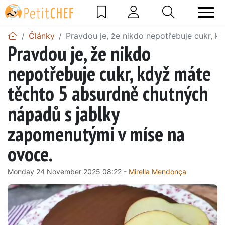
Články
Pravdou je, že nikdo nepotřebuje cukr, 
Pravdou je, že nikdo
nepotřebuje cukr, když máte
těchto 5 absurdně chutných
nápadů s jablky
zapomenutými v míse na
ovoce.
Monday 24 November 2025 08:22 -
Mirella Mendonça