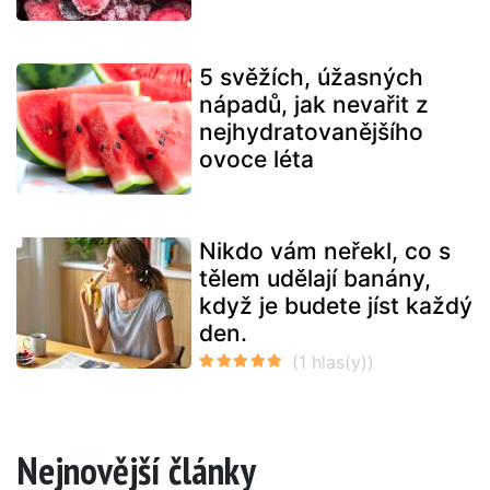
5 svěžích, úžasných
nápadů, jak nevařit z
nejhydratovanějšího
ovoce léta
Nikdo vám neřekl, co s
tělem udělají banány,
když je budete jíst každý
den.
Nejnovější články