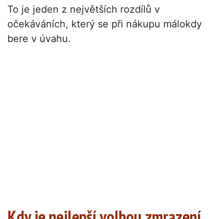
To je jeden z největších rozdílů v
očekáváních, který se při nákupu málokdy
bere v úvahu.
Kdy je nejlepší volbou zmrazení