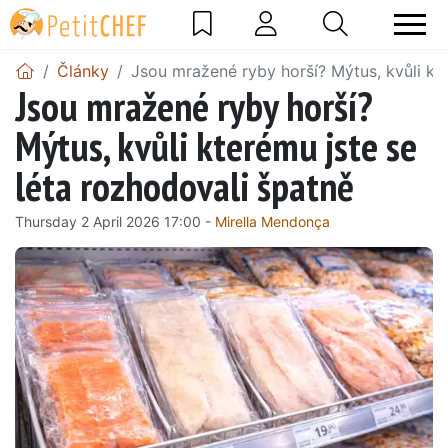
Články
Jsou mražené ryby horší? Mýtus, kvůli kte
Jsou mražené ryby horší?
Mýtus, kvůli kterému jste se
léta rozhodovali špatně
Thursday 2 April 2026 17:00 -
Mirella Mendonça