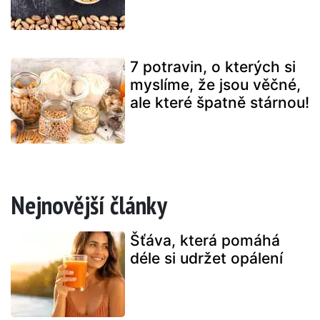
7 potravin, o kterých si
myslíme, že jsou věčné,
ale které špatně stárnou!
Nejnovější články
Šťáva, která pomáhá
déle si udržet opálení