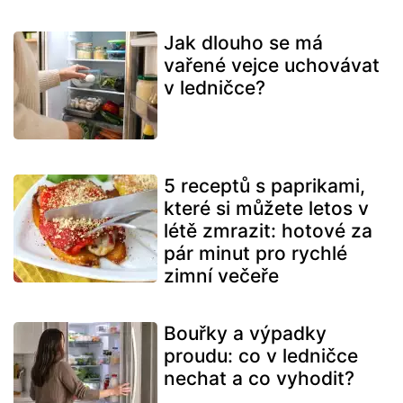
Jak dlouho se má
vařené vejce uchovávat
v ledničce?
5 receptů s paprikami,
které si můžete letos v
létě zmrazit: hotové za
pár minut pro rychlé
zimní večeře
Bouřky a výpadky
proudu: co v ledničce
nechat a co vyhodit?