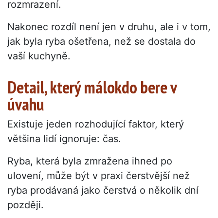
rozmrazení.
Nakonec rozdíl není jen v druhu, ale i v tom,
jak byla ryba ošetřena, než se dostala do
vaší kuchyně.
Detail, který málokdo bere v
úvahu
Existuje jeden rozhodující faktor, který
většina lidí ignoruje: čas.
Ryba, která byla zmražena ihned po
ulovení, může být v praxi čerstvější než
ryba prodávaná jako čerstvá o několik dní
později.