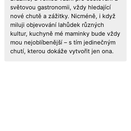
světovou gastronomii, vždy hledající
nové chutě a zážitky. Nicméně, i když
miluji objevování lahůdek různých
kultur, kuchyně mé maminky bude vždy
mou nejoblíbenější – s tím jedinečným
chutí, kterou dokáže vytvořit jen ona.