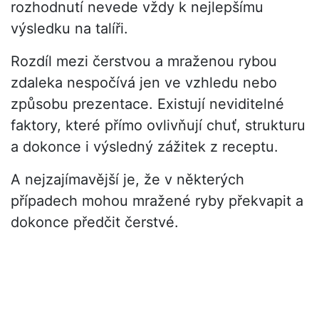
rozhodnutí nevede vždy k nejlepšímu
výsledku na talíři.
Rozdíl mezi čerstvou a mraženou rybou
zdaleka nespočívá jen ve vzhledu nebo
způsobu prezentace. Existují neviditelné
faktory, které přímo ovlivňují chuť, strukturu
a dokonce i výsledný zážitek z receptu.
A nejzajímavější je, že v některých
případech mohou mražené ryby překvapit a
dokonce předčit čerstvé.