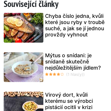
Související články
Chyba číslo jedna, kvůli
které jsou ryby v troubě
suché, a jak se jí jednou
provždy vyhnout
Mýtus o snídani: je
snídaně skutečně
nejdůležitějším jídlem?
Virový dort, kvůli
kterému se výrobci
pistácií ocitli v krizi