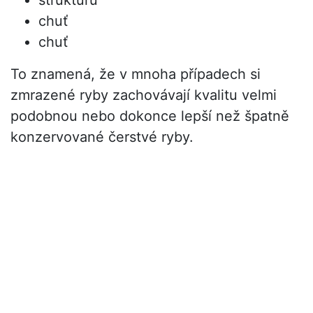
strukturu
chuť
chuť
To znamená, že v mnoha případech si
zmrazené ryby zachovávají kvalitu velmi
podobnou nebo dokonce lepší než špatně
konzervované čerstvé ryby.