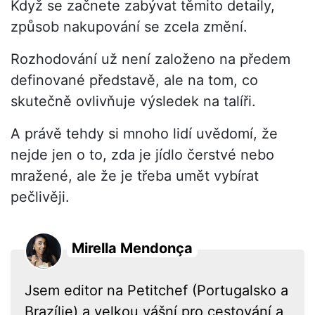
Když se začnete zabývat těmito detaily,
způsob nakupování se zcela změní.
Rozhodování už není založeno na předem
definované představě, ale na tom, co
skutečně ovlivňuje výsledek na talíři.
A právě tehdy si mnoho lidí uvědomí, že
nejde jen o to, zda je jídlo čerstvé nebo
mražené, ale že je třeba umět vybírat
pečlivěji.
Mirella Mendonça
Jsem editor na Petitchef (Portugalsko a
Brazílie) a velkou vášní pro cestování a