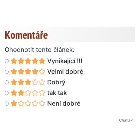
Komentáře
Ohodnotit tento článek:
Vynikající !!!
Velmi dobré
Dobrý
tak tak
Není dobré
ChatGPT