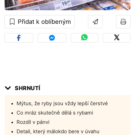
Přidat k oblíbeným
SHRNUTÍ
Mýtus, že ryby jsou vždy lepší čerstvé
Co mráz skutečně dělá s rybami
Rozdíl v pánvi
Detail, který málokdo bere v úvahu