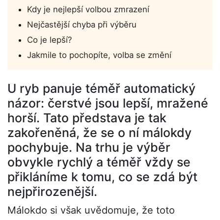
Kdy je nejlepší volbou zmrazení
Nejčastější chyba při výběru
Co je lepší?
Jakmile to pochopíte, volba se změní
U ryb panuje téměř automatický
názor: čerstvé jsou lepší, mražené
horší. Tato představa je tak
zakořeněná, že se o ní málokdy
pochybuje. Na trhu je výběr
obvykle rychlý a téměř vždy se
přikláníme k tomu, co se zdá být
nejpřirozenější.
Málokdo si však uvědomuje, že toto