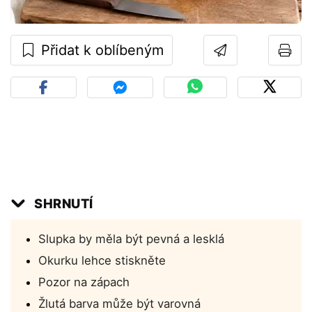
Přidat k oblíbeným
SHRNUTÍ
Slupka by měla být pevná a lesklá
Okurku lehce stiskněte
Pozor na zápach
Žlutá barva může být varovná