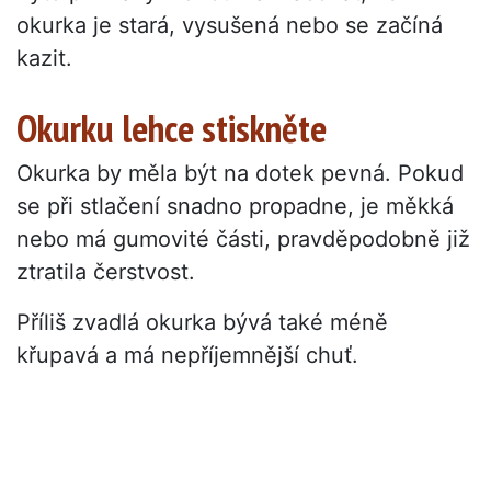
okurka je stará, vysušená nebo se začíná
kazit.
Okurku lehce stiskněte
Okurka by měla být na dotek pevná. Pokud
se při stlačení snadno propadne, je měkká
nebo má gumovité části, pravděpodobně již
ztratila čerstvost.
Příliš zvadlá okurka bývá také méně
křupavá a má nepříjemnější chuť.