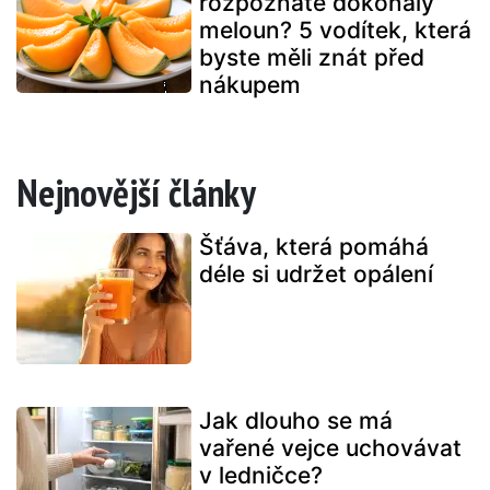
rozpoznáte dokonalý
meloun? 5 vodítek, která
byste měli znát před
nákupem
Nejnovější články
Šťáva, která pomáhá
déle si udržet opálení
Jak dlouho se má
vařené vejce uchovávat
v ledničce?