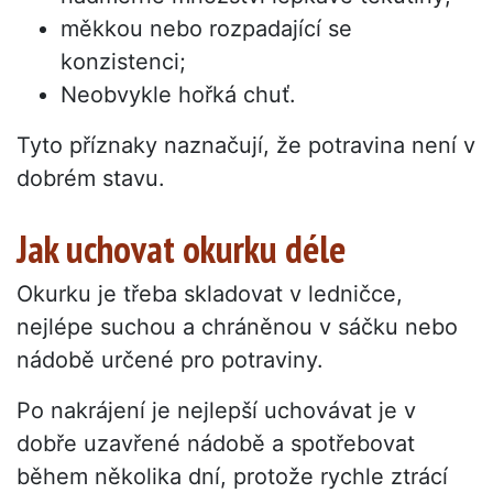
měkkou nebo rozpadající se
konzistenci;
Neobvykle hořká chuť.
Tyto příznaky naznačují, že potravina není v
dobrém stavu.
Jak uchovat okurku déle
Okurku je třeba skladovat v ledničce,
nejlépe suchou a chráněnou v sáčku nebo
nádobě určené pro potraviny.
Po nakrájení je nejlepší uchovávat je v
dobře uzavřené nádobě a spotřebovat
během několika dní, protože rychle ztrácí