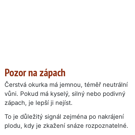
Pozor na zápach
Čerstvá okurka má jemnou, téměř neutrální
vůni. Pokud má kyselý, silný nebo podivný
zápach, je lepší ji nejíst.
To je důležitý signál zejména po nakrájení
plodu, kdy je zkažení snáze rozpoznatelné.