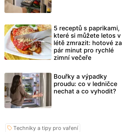
5 receptů s paprikami,
které si můžete letos v
létě zmrazit: hotové za
pár minut pro rychlé
zimní večeře
Bouřky a výpadky
proudu: co v ledničce
nechat a co vyhodit?
Techniky a tipy pro vaření