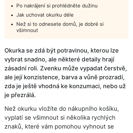
Po nakrájení si prohlédněte dužinu
Jak uchovat okurku déle
Než si to odnesete domů, je dobré si
všimnout
Okurka se zdá být potravinou, kterou lze
vybrat snadno, ale některé detaily hrají
zásadní roli. Zvenku může vypadat čerstvě,
ale její konzistence, barva a vůně prozradí,
zda je ještě vhodná ke konzumaci, nebo už
je přezrálá.
Než okurku vložíte do nákupního košíku,
vyplatí se všimnout si několika rychlých
znaků, které vám pomohou vyhnout se