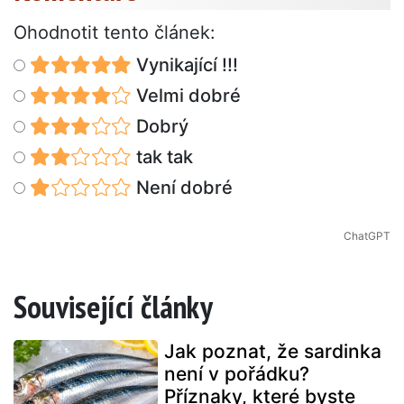
Ohodnotit tento článek:
Vynikající !!!
Velmi dobré
Dobrý
tak tak
Není dobré
ChatGPT
Související články
Jak poznat, že sardinka
není v pořádku?
Příznaky, které byste