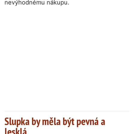
nevýhodnému nákupu.
Slupka by měla být pevná a
lesklá