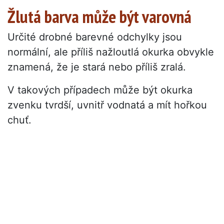
Žlutá barva může být varovná
Určité drobné barevné odchylky jsou
normální, ale příliš nažloutlá okurka obvykle
znamená, že je stará nebo příliš zralá.
V takových případech může být okurka
zvenku tvrdší, uvnitř vodnatá a mít hořkou
chuť.