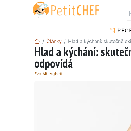
REC
Články
Hlad a kýchání: skutečně ex
Hlad a kýchání: skuteč
odpovídá
Eva Alberghetti