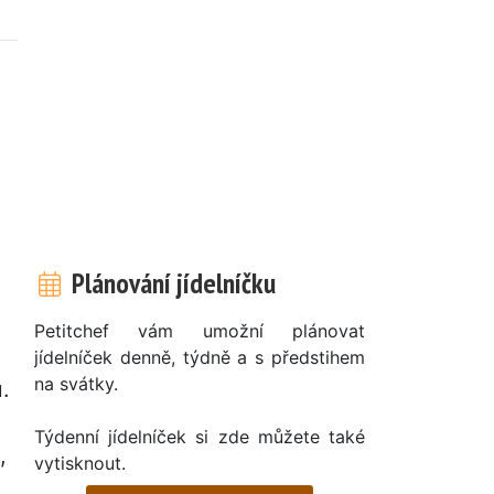
Plánování jídelníčku
Petitchef vám umožní plánovat
jídelníček denně, týdně a s předstihem
na svátky.
.
Týdenní jídelníček si zde můžete také
,
vytisknout.