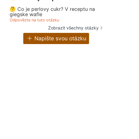
🤔 Co je perlovy cukr? V receptu na
giegske wafle
Odpovězte na tuto otázku
Zobrazit všechny otázky
Napište svou otázku