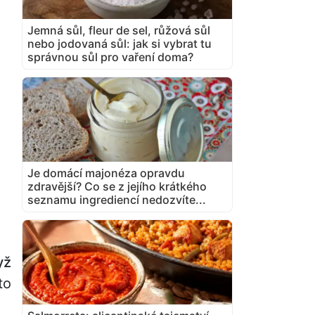
Jemná sůl, fleur de sel, růžová sůl
nebo jodovaná sůl: jak si vybrat tu
správnou sůl pro vaření doma?
Je domácí majonéza opravdu
zdravější? Co se z jejího krátkého
seznamu ingrediencí nedozvíte...
yž
to