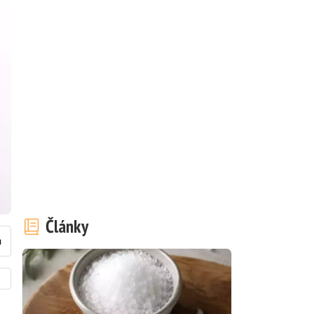
Články