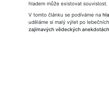
hladem může existovat souvislost.
V tomto článku se podíváme na
hl
uděláme si malý výlet po lebečníc
zajímavých vědeckých anekdotách