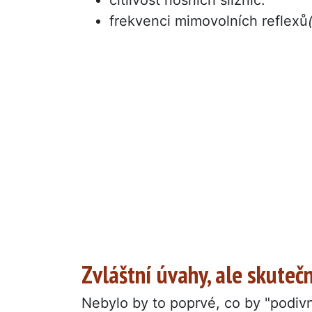
frekvenci mimovolních reflexů
Zvláštní úvahy, ale skuteč
Nebylo by to poprvé, co by "podivn