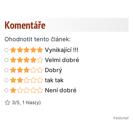
Komentáře
Ohodnotit tento článek:
Vynikající !!!
Velmi dobré
Dobrý
tak tak
Není dobré
3/5, 1 hlas(y)
Petitchef