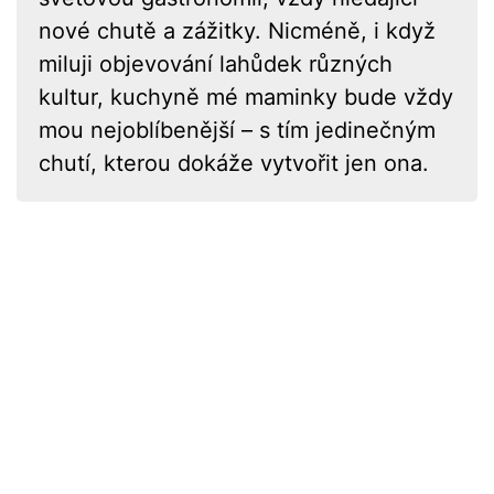
nové chutě a zážitky. Nicméně, i když
miluji objevování lahůdek různých
kultur, kuchyně mé maminky bude vždy
mou nejoblíbenější – s tím jedinečným
chutí, kterou dokáže vytvořit jen ona.