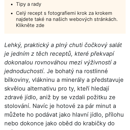
Tipy a rady
Celý recept s fotografiemi krok za krokem
najdete také na našich webových stránkách.
Klikněte zde
Lehký, praktický a plný chuti čočkový salát
je jedním z těch receptů, které překvapí
dokonalou rovnováhou mezi výživností a
jednoduchostí
. Je bohatý na rostlinné
bílkoviny, vlákninu a minerály a představuje
skvělou alternativu pro ty, kteří hledají
zdravé jídlo, aniž by se vzdali požitku ze
stolování. Navíc je hotové za pár minut a
můžete ho podávat jako hlavní jídlo, přílohu
nebo dokonce jako oběd do krabičky do