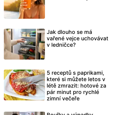
Jak dlouho se má
vařené vejce uchovávat
v ledničce?
5 receptů s paprikami,
které si můžete letos v
létě zmrazit: hotové za
pár minut pro rychlé
zimní večeře
Bouřky a výpadky