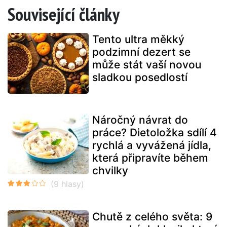
Související články
Tento ultra měkký
podzimní dezert se
může stát vaší novou
sladkou posedlostí
Náročný návrat do
práce? Dietoložka sdílí 4
rychlá a vyvážená jídla,
která připravíte během
chvilky
Chutě z celého světa: 9