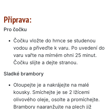
Příprava:
Pro čočku
Čočku vložte do hrnce se studenou
vodou a přiveďte k varu. Po uvedení do
varu vařte na mírném ohni 25 minut.
Čočku slijte a dejte stranou.
Sladké brambory
Oloupejte je a nakrájejte na malé
kousky. Smíchejte je se 2 lžícemi
olivového oleje, osolte a promíchejte.
Brambory naaranžujte na plech již