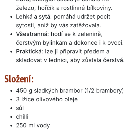
železo, hořčík a rostlinné bílkoviny.
Lehká a sytá
: pomáhá udržet pocit
sytosti, aniž by vás zatěžovala.
Všestranná
: hodí se k zelenině,
čerstvým bylinkám a dokonce i k ovoci.
Praktická
: lze ji připravit předem a
skladovat v lednici, aby zůstala čerstvá.
Složení:
450 g sladkých brambor (1/2 brambory)
3 lžíce olivového oleje
sůl
chilli
250 ml vody