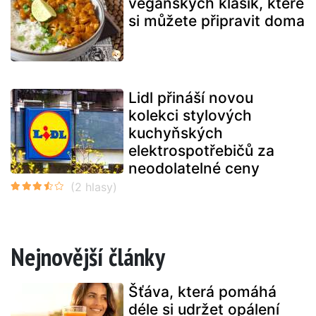
veganských klasik, které
si můžete připravit doma
Lidl přináší novou
kolekci stylových
kuchyňských
elektrospotřebičů za
neodolatelné ceny
Nejnovější články
Šťáva, která pomáhá
déle si udržet opálení