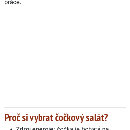
práce.
Proč si vybrat čočkový salát?
Zdroj energie
: čočka je bohatá na