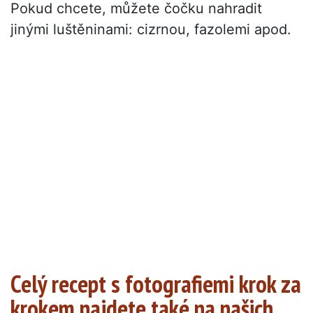
Pokud chcete, můžete čočku nahradit
jinými luštěninami: cizrnou, fazolemi apod.
Celý recept s fotografiemi krok za
krokem najdete také na našich