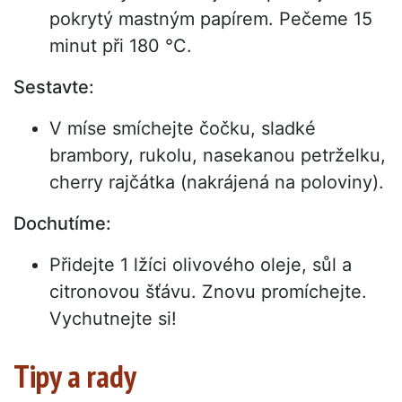
pokrytý mastným papírem. Pečeme 15
minut při 180 °C.
Sestavte:
V míse smíchejte čočku, sladké
brambory, rukolu, nasekanou petrželku,
cherry rajčátka (nakrájená na poloviny).
Dochutíme:
Přidejte 1 lžíci olivového oleje, sůl a
citronovou šťávu. Znovu promíchejte.
Vychutnejte si!
Tipy a rady