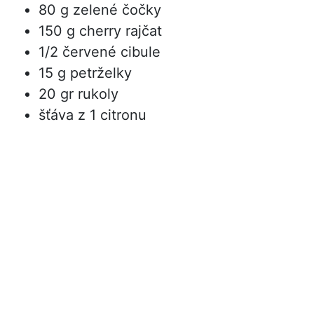
80 g zelené čočky
150 g cherry rajčat
1/2 červené cibule
15 g petrželky
20 gr rukoly
šťáva z 1 citronu