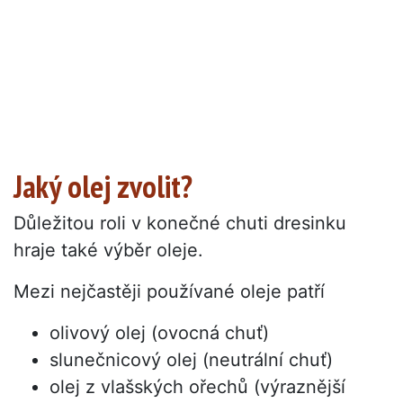
Jaký olej zvolit?
Důležitou roli v konečné chuti dresinku
hraje také výběr oleje.
Mezi nejčastěji používané oleje patří
olivový olej (ovocná chuť)
slunečnicový olej (neutrální chuť)
olej z vlašských ořechů (výraznější