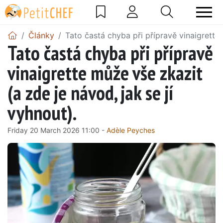
Články
Tato častá chyba při přípravě vinaigrette 
Tato častá chyba při přípravě
vinaigrette může vše zkazit
(a zde je návod, jak se jí
vyhnout).
Friday 20 March 2026 11:00 -
Adèle Peyches