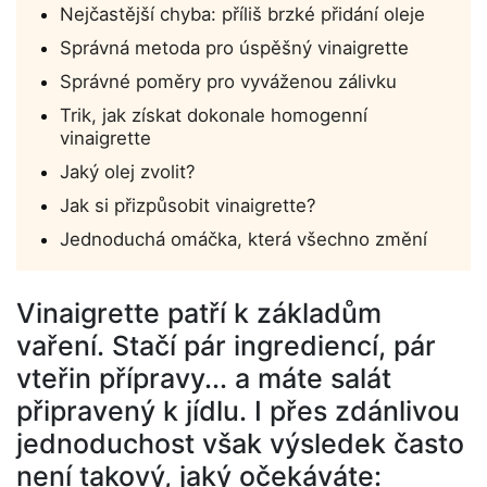
Nejčastější chyba: příliš brzké přidání oleje
Správná metoda pro úspěšný vinaigrette
Správné poměry pro vyváženou zálivku
Trik, jak získat dokonale homogenní
vinaigrette
Jaký olej zvolit?
Jak si přizpůsobit vinaigrette?
Jednoduchá omáčka, která všechno změní
Vinaigrette patří k základům
vaření. Stačí pár ingrediencí, pár
vteřin přípravy... a máte salát
připravený k jídlu. I přes zdánlivou
jednoduchost však výsledek často
není takový, jaký očekáváte: