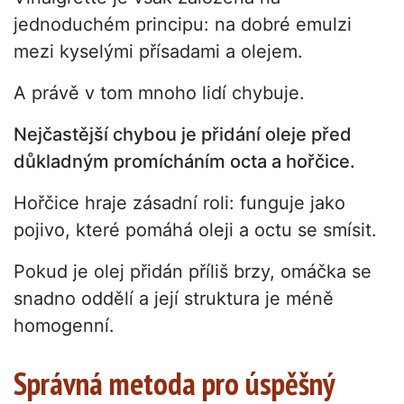
jednoduchém principu: na dobré emulzi
mezi kyselými přísadami a olejem.
A právě v tom mnoho lidí chybuje.
Nejčastější chybou je přidání oleje před
důkladným promícháním octa a hořčice.
Hořčice hraje zásadní roli: funguje jako
pojivo, které pomáhá oleji a octu se smísit.
Pokud je olej přidán příliš brzy, omáčka se
snadno oddělí a její struktura je méně
homogenní.
Správná metoda pro úspěšný