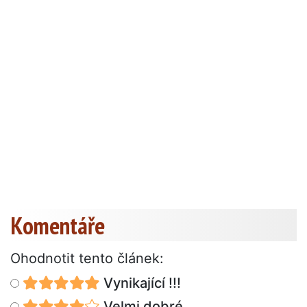
Komentáře
Ohodnotit tento článek:
Vynikající !!!
Velmi dobré