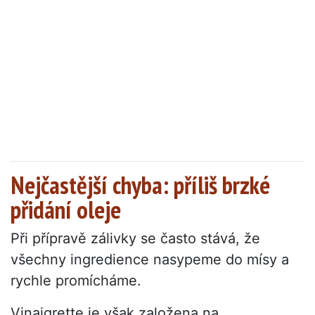
Nejčastější chyba: příliš brzké
přidání oleje
Při přípravě zálivky se často stává, že
všechny ingredience nasypeme do mísy a
rychle promícháme.
Vinaigrette je však založena na