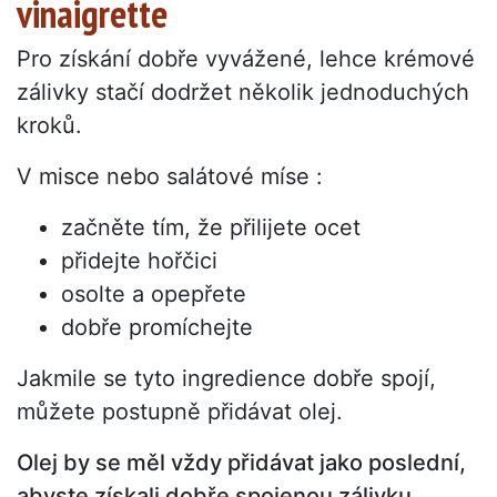
vinaigrette
Pro získání dobře vyvážené, lehce krémové
zálivky stačí dodržet několik jednoduchých
kroků.
V misce nebo salátové míse :
začněte tím, že přilijete ocet
přidejte hořčici
osolte a opepřete
dobře promíchejte
Jakmile se tyto ingredience dobře spojí,
můžete postupně přidávat olej.
Olej by se měl vždy přidávat jako poslední,
abyste získali dobře spojenou zálivku.