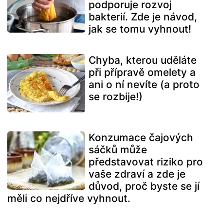
podporuje rozvoj
bakterií. Zde je návod,
jak se tomu vyhnout!
Chyba, kterou uděláte
při přípravě omelety a
ani o ní nevíte (a proto
se rozbije!)
Konzumace čajových
sáčků může
představovat riziko pro
vaše zdraví a zde je
důvod, proč byste se jí
měli co nejdříve vyhnout.