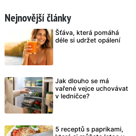
Nejnovější články
Šťáva, která pomáhá
déle si udržet opálení
Jak dlouho se má
vařené vejce uchovávat
v ledničce?
5 receptů s paprikami,