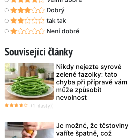
Dobrý
tak tak
Není dobré
Související články
Nikdy nejezte syrové
zelené fazolky: tato
chyba při přípravě vám
může způsobit
nevolnost
Je možné, že těstoviny
vaříte špatně, což