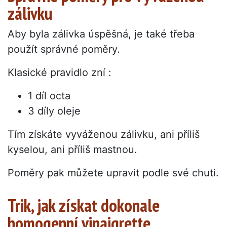
zálivku
Aby byla zálivka úspěšná, je také třeba
použít správné poměry.
Klasické pravidlo zní :
1 díl octa
3 díly oleje
Tím získáte vyváženou zálivku, ani příliš
kyselou, ani příliš mastnou.
Poměry pak můžete upravit podle své chuti.
Trik, jak získat dokonale
homogenní vinaigrette