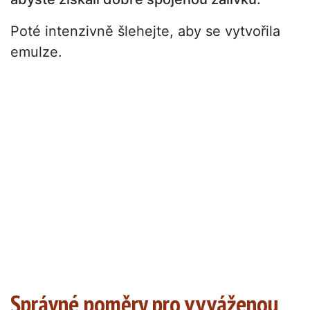
Poté intenzivně šlehejte, aby se vytvořila
emulze.
Správné poměry pro vyváženou