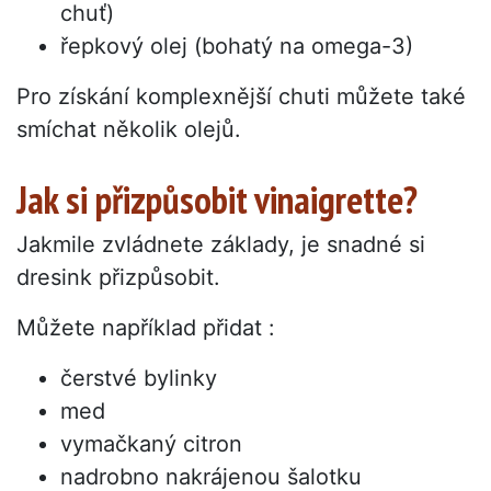
chuť)
řepkový olej (bohatý na omega-3)
Pro získání komplexnější chuti můžete také
smíchat několik olejů.
Jak si přizpůsobit vinaigrette?
Jakmile zvládnete základy, je snadné si
dresink přizpůsobit.
Můžete například přidat :
čerstvé bylinky
med
vymačkaný citron
nadrobno nakrájenou šalotku