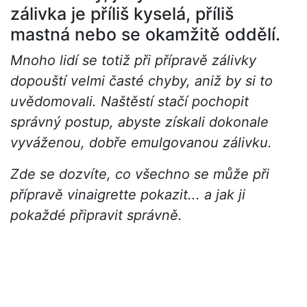
zálivka je příliš kyselá, příliš
mastná nebo se okamžitě oddělí.
Mnoho lidí se totiž při přípravě zálivky
dopouští velmi časté chyby, aniž by si to
uvědomovali. Naštěstí stačí pochopit
správný postup, abyste získali dokonale
vyváženou, dobře emulgovanou zálivku.
Zde se dozvíte, co všechno se může při
přípravě vinaigrette pokazit... a jak ji
pokaždé připravit správně.