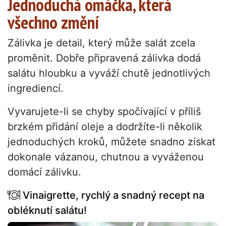
Jednoduchá omáčka, která
všechno změní
Zálivka je detail, který může salát zcela
proměnit. Dobře připravená zálivka dodá
salátu hloubku a vyváží chutě jednotlivých
ingrediencí.
Vyvarujete-li se chyby spočívající v příliš
brzkém přidání oleje a dodržíte-li několik
jednoduchých kroků, můžete snadno získat
dokonale vázanou, chutnou a vyváženou
domácí zálivku.
Vinaigrette, rychlý a snadný recept na
obléknutí salátu!